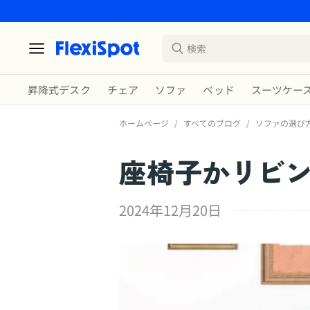
昇降式デスク
チェア
ソファ
ベッド
スーツケー
ホームページ
/
すべてのブログ
/
ソファの選び
座椅子かリビ
2024年12月20日