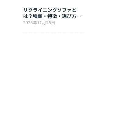
リクライニングソファと
は？種類・特徴・選び方を
徹底解説
2025年11月25日