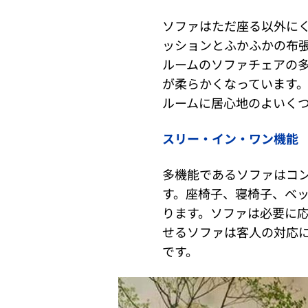
ソファはただ座る以外に
ッションとふかふかの布
ルームのソファチェアの
が柔らかくなっています
ルームに居心地のよいく
スリー・イン・ワン機能
多機能であるソファはコ
す。座椅子、寝椅子、ベ
ります。ソファは必要に応
せるソファは客人の対応
です。