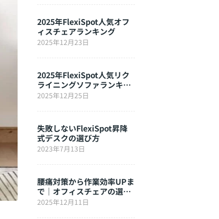
2025年FlexiSpot人気オフ
ィスチェアランキング
2025年12月23日
2025年FlexiSpot人気リク
ライニングソファランキン
グ
2025年12月25日
失敗しないFlexiSpot昇降
式デスクの選び方
2023年7月13日
腰痛対策から作業効率UPま
で｜オフィスチェアの選び
方完全ガイド
2025年12月11日