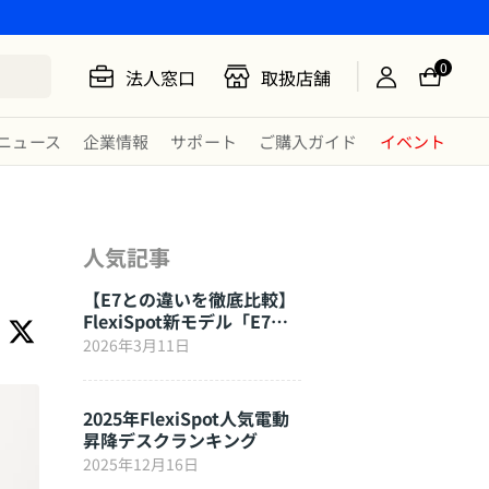
0
法人窓口
取扱店舗
ニュース
企業情報
サポート
ご購入ガイド
イベント
人気記事
【E7との違いを徹底比較】
FlexiSpot新モデル「E7
Click」はここが進化した
2026年3月11日
2025年FlexiSpot人気電動
昇降デスクランキング
2025年12月16日