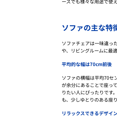
ースでも様々な用途で使
ソファの主な特
ソファチェアは一味違っ
や、リビングルームに最
平均的な幅は70cm前後
ソファの横幅は平均70セ
が余分にあることで座っ
りたい人にぴったりです
も、少しゆとりのある座
リラックスできるデザイ