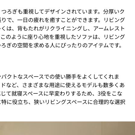
くつろぎも重視してデザインされています。分厚いク
張りで、一日の疲れを癒すことができます。リビング
多くは、背もたれがリクライニングし、アームレスト
。このように座り心地を重視したソファは、リビング
つろぎの空間を求める人にぴったりのアイテムです。
ンパクトなスペースでの使い勝手をよくしてくれま
ッドなど、さまざまな用途に使えるモデルも数多くあ
じて就寝スペースに早変わりするため、3役をこな
に特に役立ち、狭いリビングスペースに合理的な選択