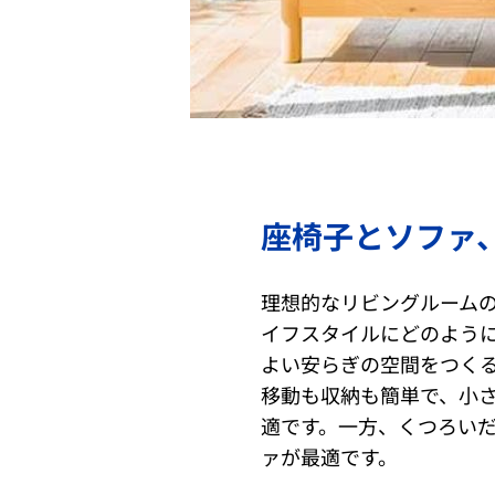
座椅子とソファ
理想的なリビングルーム
イフスタイルにどのよう
よい安らぎの空間をつく
移動も収納も簡単で、小
適です。一方、くつろい
ァが最適です。