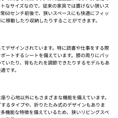
クトなサイズなので、従来の家具では置けない狭いス
常60センチ前後で、狭いスペースにも快適にフィッ
単に移動したり収納したりすることができます。
してデザインされています。特に読書や仕事をする際
サポートするシートを備えています。膝の周りにパッ
いていたり、背もたれを調節できたりするモデルもあ
快適です。
な座り心地以外にもさまざまな機能を備えています。
グするタイプや、折りたたみ式のデザインもありま
な多機能な特徴を備えているため、狭いリビングスペ