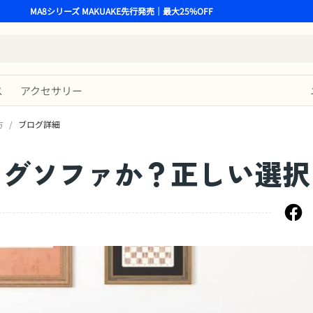
MA8シリーズ MAKUAKE先行発売｜最大25%OFF
ス
アクセサリー
方
/
ブログ詳細
ングソファか？正しい選択