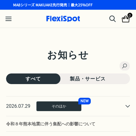
MA8シリーズ MAKUAKE先行発売｜最大25%OFF
0
お知らせ
すべて
製品・サービス
NEW
2026.07.29
そのほか
令和８年熊本地震に伴う集配への影響について