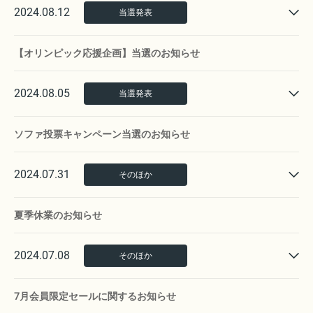
2024.08.12
当選発表
【オリンピック応援企画】当選のお知らせ
2024.08.05
当選発表
ソファ投票キャンペーン当選のお知らせ
2024.07.31
そのほか
夏季休業のお知らせ
2024.07.08
そのほか
7月会員限定セールに関するお知らせ