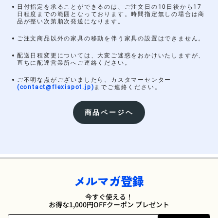
日付指定を承ることができるのは、ご注文日の10日後から17
日程度までの範囲となっております。時間指定無しの場合は商
品が整い次第順次発送になります。
ご注文商品以外の家具の移動を伴う家具の設置はできません。
配送日程変更については、大変ご迷惑をおかけいたしますが、
直ちに配達営業所へご連絡ください。
ご不明な点がございましたら、カスタマーセンター
(contact@flexispot.jp)
までご連絡ください。
商品ページヘ
メルマガ登録
今すぐ使える！
お得な1,000円OFFクーポン プレゼント