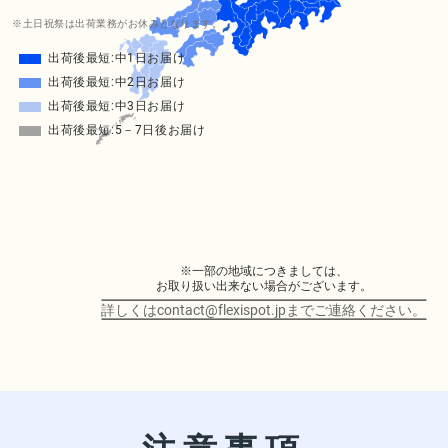
※土日祝祭は出荷業務がお休みとなります。
出荷後最短:中1日お届け
出荷後最短:中2日お届け
出荷後最短:中3日お届け
出荷後最短:5－7日後お届け
※一部の地域につきましては、
お取り扱い出来ない場合がございます。
詳しくはcontact@flexispot.jpまでご連絡ください。