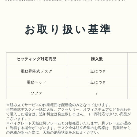
お取り扱い基準
セッティング対応商品
購入数
電動昇降式デスク
1点につき
電動ベッド
1点につき
ソファ
/
※組み立てサービスの作業範囲は配達物のみとなっております。
※昇降式デスクと一緒に天板、アクセサリー、オフィスチェアなどを合わせ
て購入した場合は、追加料金は発生致しません。（一部対応できない商品が
ございます。）
※ハイグレード天板は脚フレームと分割発送いたします。脚フレームが遅め
に到着する場合がございます。デスク全体組立希望のお客様は、営業所から
の連絡があった際に、天板の納品状況をお伝えください。