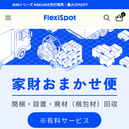
MA8シリーズ MAKUAKE先行発売｜最大25%OFF
0