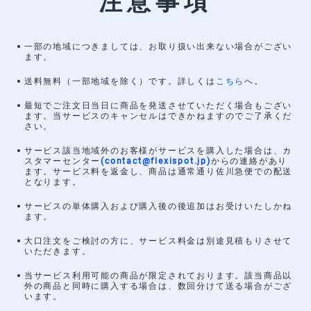
注意事項
一部の地域につきましては、お取り扱い出来ない場合がござい
ます。
送料無料（一部地域を除く）です。詳しくは
こちら
へ。
最短でご注文日当日に商品を発送させていただく場合もござい
ます。当サービスのキャンセルはできかねますのでご了承くだ
さい。
サービス該当地域外のお客様がサービスを購入した場合は、カ
スタマーセンター
(contact@flexispot.jp)
からの連絡があり
ます。サービス料を返金し、商品は通常通り佐川急便での配送
となります。
サービスの単体購入および購入後の後追加はお受けいたしかね
ます。
大口注文をご検討の方に、サービス料金は別途見積もりさせて
いただきます。
当サービス利用可能の商品が限定されております。該当商品以
外の商品と同時に購入する場合は、数回分けて送る場合がござ
います。