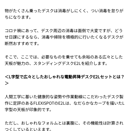
物がたくさん乗ったデスクは消毒がしにくく、つい消毒を怠りが
ちになります。
コロナ禍にあって、デスク周辺の消毒は面倒で大変ですが、どう
せ日課にするなら、消毒や掃除を積極的に行いたくなるデスクが
断然おすすめです。
そこで、ここでは、必要なものを乗せても余裕のある広々とした
天板が魅力の、スタンディングデスクE2Lを紹介します。
＜L字型で広々としたおしゃれな電動昇降デスクE2Lセットとは？
＞
人間工学に基いた健康的な姿勢や作業動線にこだわったデスク製
作に定評のあるFLEXISPOTのE2Lは、なだらかなカーブを描いたL
字型の天板が印象的です。
ただし、おしゃれなフォルムとは裏腹に、その機能性は計算され
つくしているといえます。