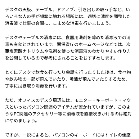
デスクの天板、テーブル、ドアノブ、引き出しの取っ手など、い
ろいろな人の手が頻繁に触れる場所には、適切に濃度を調整した
消毒液で仕事の合間に、こまめな消毒を行いましょう。
デスクやテーブルの消毒には、食器用洗剤を薄めた消毒液での消
毒も有効とされています。関係省庁のホームページなどでは、次
亜塩素酸ナトリウムや洗剤を使った消毒液のわかりやすい作り方
を公開しているので参考にされることをおすすめします。
とくにデスクで飲食を行ったり会話を行ったりした後は、食べ物
や飲み物の一部が飛んでいたり、唾液が飛んでいたりするため、
丁寧に拭き取り消毒を行います。
ただ、オフィスのデスク周辺には、モニター・キーボード・マウ
スといったパソコン関連のアイテムが置かれていますが、このよ
うなPC関連のアクセサリー等に消毒液を直接吹きかけるのは絶対
にやめましょう。
ですが、一説によると、パソコンのキーボードにはトイレの便座