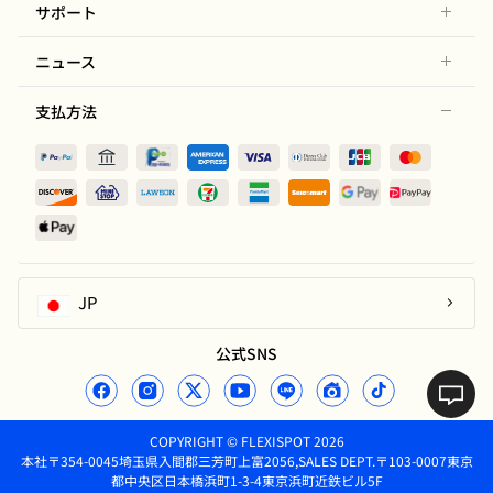
サポート
ニュース
支払方法
JP
公式SNS
COPYRIGHT © FLEXISPOT 2026
本社〒354-0045埼玉県入間郡三芳町上富2056,SALES DEPT.〒103-0007東京
都中央区日本橋浜町1-3-4東京浜町近鉄ビル5F