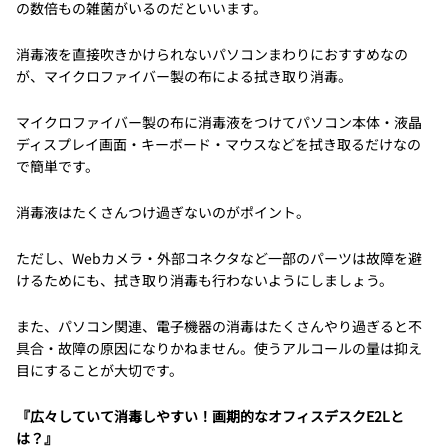
の数倍もの雑菌がいるのだといいます。
消毒液を直接吹きかけられないパソコンまわりにおすすめなの
が、マイクロファイバー製の布による拭き取り消毒。
マイクロファイバー製の布に消毒液をつけてパソコン本体・液晶
ディスプレイ画面・キーボード・マウスなどを拭き取るだけなの
で簡単です。
消毒液はたくさんつけ過ぎないのがポイント。
ただし、Webカメラ・外部コネクタなど一部のパーツは故障を避
けるためにも、拭き取り消毒も行わないようにしましょう。
また、パソコン関連、電子機器の消毒はたくさんやり過ぎると不
具合・故障の原因になりかねません。使うアルコールの量は抑え
目にすることが大切です。
『広々していて消毒しやすい！画期的なオフィスデスクE2Lと
は？』