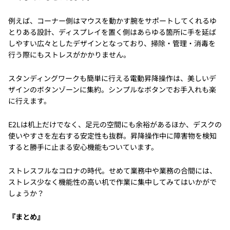
例えば、コーナー側はマウスを動かす腕をサポートしてくれるゆ
とりある設計、ディスプレイを置く側はあらゆる箇所に手を延ば
しやすい広々としたデザインとなっており、掃除・管理・消毒を
行う際にもストレスがかかりません。
スタンディングワークも簡単に行える電動昇降操作は、美しいデ
ザインのボタンゾーンに集約。シンプルなボタンでお手入れも楽
に行えます。
E2Lは机上だけでなく、足元の空間にも余裕があるほか、デスクの
使いやすさを左右する安定性も抜群。昇降操作中に障害物を検知
すると勝手に止まる安心機能もついています。
ストレスフルなコロナの時代。せめて業務中や業務の合間には、
ストレス少なく機能性の高い机で作業に集中してみてはいかがで
しょうか？
『まとめ』