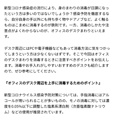
新型コロナ感染症の流行により、身のまわりの消毒が日課になっ
たという方は多いのではないでしょうか？感染予防を徹底するな
ら、自分自身の手以外にも持ち歩く物やドアノブなど、よく触る
ものはこまめに消毒するのが鉄則です。一方、消毒のしかたや注
意点がよくわからないのが、オフィスのデスクまわりといえま
す。
デスク周辺にはPCや電子機器などもあって消毒方法に気をつかっ
てしまうという方は少なくないはずです。そこで今回はオフィス
のデスクまわりを消毒するときに注意すべきポイントをお伝えし
ます。消毒やお手入れがしやすいおすすめのデスクも紹介します
ので、ぜひ参考にしてください。
『オフィスのデスク周辺を上手に消毒するためのポイント』
新型コロナウイルス感染予防対策については、手指消毒にはアル
コールが用いられることが多いものの、モノの消毒に対しては濃
度を0.05%以下に調整した塩素系漂白剤（次亜塩素酸ナトリウ
ム）などの使用が推奨されています。