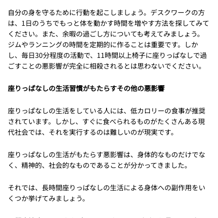
自分の身を守るために行動を起こしましょう。デスクワークの方
は、1日のうちでもっと体を動かす時間を増やす方法を探してみて
ください。また、余暇の過ごし方についても考えてみましょう。
ジムやランニングの時間を定期的に作ることは重要です。しか
し、毎日30分程度の活動で、11時間以上椅子に座りっぱなしで過
ごすことの悪影響が完全に相殺されるとは思わないでください。
座りっぱなしの生活習慣がもたらすその他の悪影響
座りっぱなしの生活をしている人には、低カロリーの食事が推奨
されています。しかし、すぐに食べられるものがたくさんある現
代社会では、それを実行するのは難しいのが現実です。
座りっぱなしの生活がもたらす悪影響は、身体的なものだけでな
く、精神的、社会的なものであることが分かってきました。
それでは、長時間座りっぱなしの生活による身体への副作用をい
くつか挙げてみましょう。