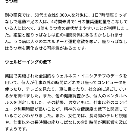
うつ病
別の研究では、50代の女性9,000人を対象に、1日7時間座りっぱ
なしで運動不足の人は、4時間未満で1日の推奨運動量をこなして
いる人に比べて、3倍もうつ病の症状が出やすいことが判明しまし
た。絶望と座りっぱなしは正の相関関係にあるのかもしれませ
ん。うつ病は人々のエネルギーと運動意欲を奪い、座りっぱなし
はうつ病を悪化させる可能性があるのです。
ウェルビーイングの低下
英国で実施された全国的なウェルネス・イニシアチブのデータを
用いて、個人が仕事以外の時間にどれだけ座ってコンピュータを
使ったり、テレビを見たり、車に乗ったり、社交的に過ごしてい
るかを調べました。また、他の健康調査から、個人のメンタルヘ
ルスを測定しました。その結果、男女ともに、仕事以外のコンピ
ュータ利用時間が長いことが、精神的な健康度の低下と関連して
いることがわかりました。また、女性では、長時間のテレビ視聴
や、仕事以外の長時間の座りっぱなしの合計時間が悪影響を及ぼ
すようです。