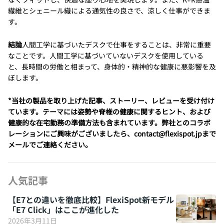
繊維とシェニール織による通気性の良さで、涼しく仕事ができま
す。
結論
人間工学に基づいたデスクで仕事をすることは、非常に重要
なことです。人間工学に基づいていないデスクを使用している
と、長時間の労働と相まって、身体的・精神的な健康に悪影響を及
ぼします。
*当社の製品を取り上げた記事、ストーリー、レビューを受け付け
ています。テーマには姿勢や脊椎の健康に関するヒント、および
健康的な在宅勤務の準備方法も含まれています。弊社とのコラボ
レーションにご興味がございましたら、contact@flexispot.jpまで
メールでご連絡ください。
人気記事
【E7との違いを徹底比較】FlexiSpot新モデル
「E7 Click」はここが進化した
2026年3月11日