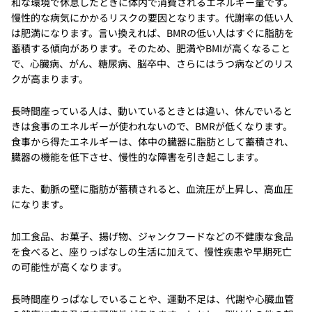
和な環境で休息したときに体内で消費されるエネルギー量です。
慢性的な病気にかかるリスクの要因となります。代謝率の低い人
は肥満になります。言い換えれば、BMRの低い人はすぐに脂肪を
蓄積する傾向があります。そのため、肥満やBMIが高くなること
で、心臓病、がん、糖尿病、脳卒中、さらにはうつ病などのリス
クが高まります。
長時間座っている人は、動いているときとは違い、休んでいると
きは食事のエネルギーが使われないので、BMRが低くなります。
食事から得たエネルギーは、体中の臓器に脂肪として蓄積され、
臓器の機能を低下させ、慢性的な障害を引き起こします。
また、動脈の壁に脂肪が蓄積されると、血流圧が上昇し、高血圧
になります。
加工食品、お菓子、揚げ物、ジャンクフードなどの不健康な食品
を食べると、座りっぱなしの生活に加えて、慢性疾患や早期死亡
の可能性が高くなります。
長時間座りっぱなしでいることや、運動不足は、代謝や心臓血管