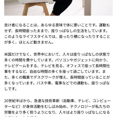
怠け者になることは、あらゆる意味で体に悪いことです。運動も
せず、長時間座ったままで、座りっぱなしの生活をしています。
このようなライフスタイルでは、座ったり横になったりすること
が多く、ほとんど動きません。
米国だけでなく、世界中において、人々は座りっぱなしの状態で
多くの時間を費やしています。パソコンやガジェットに向かう、
テレビゲームをする、テレビを見る、オフィスで座って長時間仕
事をするなど、自由な時間の多くを座って過ごしています。ま
た、多くの職業でデスクワークが増え、長時間座っていることが
多くなっています。バスや車、電車などでの通勤も、座りっぱな
しです。
20世紀半ばから、急速な技術革新（自動車、テレビ、コンピュー
ターなど）が身体活動をむしばみ始め、テクノロジーが私たちの
労働をより多く担うようになり、人々はより座りっぱなしになる