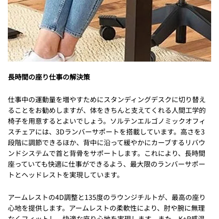
長時間の座り仕事の解決策
仕事中の運動量を増やすためにスタンディングデスクに切り替え
ることをお勧めしますが、体をきちんと支えてくれる人間工学的
椅子を用意するとよいでしょう。ソルテンエルゴノミックオフィ
スチェアには、3Dランバーサポートを搭載しています。高さを3
段階に調節できるほか、背中に沿って緩やかにカーブするリバウ
ンドシステムで首と背骨をサポートします。これにより、長時間
座っていても快適に仕事ができるよう、最大限のランバーサポー
トとヘッドレストを実現しています。
アームレストの4D調整と135度のラウンジチルトが、最高の座り
心地を提供します。アームレストの柔軟性により、肘や腕に無理
なくフィットし、快適な座り心地を実現します。また、K+R感温