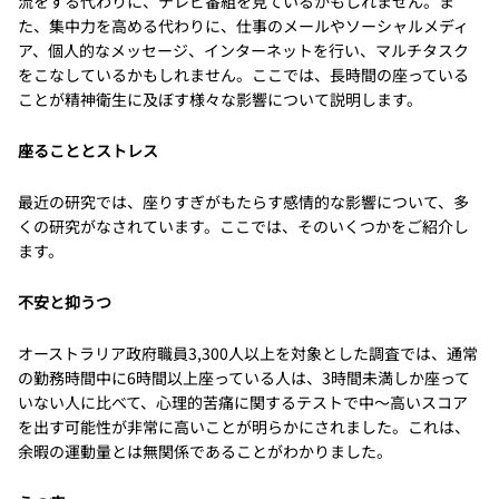
流をする代わりに、テレビ番組を見ているかもしれません。ま
た、集中力を高める代わりに、仕事のメールやソーシャルメディ
ア、個人的なメッセージ、インターネットを行い、マルチタスク
をこなしているかもしれません。ここでは、長時間の座っている
ことが精神衛生に及ぼす様々な影響について説明します。
座ることとストレス
最近の研究では、座りすぎがもたらす感情的な影響について、多
くの研究がなされています。ここでは、そのいくつかをご紹介し
ます。
不安と抑うつ
オーストラリア政府職員3,300人以上を対象とした調査では、通常
の勤務時間中に6時間以上座っている人は、3時間未満しか座って
いない人に比べて、心理的苦痛に関するテストで中～高いスコア
を出す可能性が非常に高いことが明らかにされました。これは、
余暇の運動量とは無関係であることがわかりました。