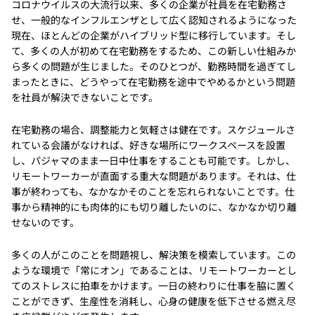
コロナウイルスの大流行以来、多くの企業が社員を在宅勤務さ
せ、一般的なインフルエンザとして広く認知されるようになった
現在、ほとんどの企業がハイブリッド型に移行しています。そし
て、多くの人が初めて在宅勤務をするため、この新しい仕組みか
ら多くの問題が生じました。そのひとつが、勤務時間を過ぎてし
まったときに、どうやって在宅勤務を途中でやめるかという問題
を社員が解決できないことです。
在宅勤務の場合、調整能力と気軽さは健在です。スケジュールさ
れている会議がなければ、好きな場所にワークスペースを設置
し、パジャマのまま一日中仕事をすることも可能です。しかし、
リモートワーカーが直面する重大な問題があります。それは、仕
事が終わっても、なかなかそのことを忘れられないことです。仕
事から精神的にも肉体的にも切り離したいのに、なかなか切り離
せないのです。
多くの人がこのことを問題視し、解決策を模索しています。この
ような環境で「常にオン」であることは、リモートワーカーとし
てのストレスに拍車をかけます。一日の終わりに仕事を脇に置く
ことができず、生産性を消耗し、心身の健康を低下させる燃え尽