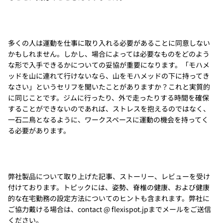
多くの人は運動を仕事に取り入れる必要があることに同意しない
かもしれません。しかし、場合によっては必要なものをどのよう
な形で入手できるかについての妥協が重要になります。「モハメ
ッドを山に連れて行けないなら、山をモハメッドの下に持ってき
なさい」というセリフを聞いたことがありますか？これと実質的
に同じことです。ジムに行ったり、外で走ったりする時間を確保
することができないのであれば、ストレスを抱えるのではなく、
一石二鳥となるように、ワークスペースに運動の機会を持ってく
る必要があります。
弊社製品について取り上げた記事、ストーリー、レビューを受け
付けております。トピックには、姿勢、脊椎の健康、および健康
的な在宅勤務の設定方法についてのヒントも含まれます。弊社に
ご協力戴ける場合は、contact @ flexispot.jpまでメールをご送信
ください。