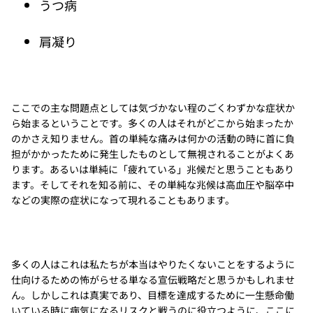
うつ病
肩凝り
ここでの主な問題点としては気づかない程のごくわずかな症状か
ら始まるということです。多くの人はそれがどこから始まったか
のかさえ知りません。首の単純な痛みは何かの活動の時に首に負
担がかかったために発生したものとして無視されることがよくあ
ります。あるいは単純に「疲れている」兆候だと思うこともあり
ます。そしてそれを知る前に、その単純な兆候は高血圧や脳卒中
などの実際の症状になって現れることもあります。
多くの人はこれは私たちが本当はやりたくないことをするように
仕向けるための怖がらせる単なる宣伝戦略だと思うかもしれませ
ん。しかしこれは真実であり、目標を達成するために一生懸命働
いている時に病気になるリスクと戦うのに役立つように、ここに