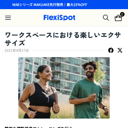
MA8シリーズ MAKUAKE先行発売｜最大25%OFF
0
ワークスペースにおける楽しいエクサ
サイズ
2021年4月27日