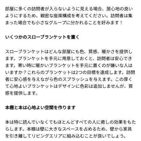
部屋に多くの訪問者が入らないように見える場合、居心地の良い
ようにするため、親密な座席構成を考えてください。訪問者は集
まった場合でも小さなグループに分かれることを好みます！
いくつかのスローブランケットを置く
スローブランケットはどんな部屋にも色、質感、暖かさを提供し
ます。ブランケットを手元に用意しておくと、訪問者は安心でき
ます。寒い時に暖かいブランケットを手元に置くのが嫌いな人は
いますか？これらのブランケットは2つの目標を達成します。訪問
者に安心感を与えながら色のスプラッシュを与えます。この厚く
て心地よいブランケットはデザインに色彩は追加しませんが、質
感を提供します。
本棚と本は心地よい空間を作ります
本は特に読んでいなくてもほとんどすべての人に癒しの効果をもた
らします。本棚は壁に大きなスペースを占めるため、壁から家具
を引き離してリビングエリアに組み込むことが良いでしょう。