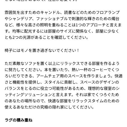
雰囲気を出すためのキャンドル、読書などのためのフロアランプ
やシャンデリア、ファッショナブルで刺激的な輝きのための燭台
など、様々な高さの照明を重ねることは1つのアプローチと言えま
す。均等に配光するには部屋のサイズに関係なく、部屋に少なく
とも2つの光源があることを確認してください。
椅子にはモノを置き過ぎないでください！
ただ素敵なソファを置く以上にリラックスできる部屋を作るよう
に努力してください。本を置いたり、熱い一杯のコーヒーでくつ
ろいだりできる、アームチェア用のスペースを作りましょう。快適
さと機能性を提供し、スタイルに貢献し、スペースのデザインの
バランスをとるのに役立つ可能性があるため、理想的な寝室のシ
ッティングソリューションと言えます。それは家でくつろぐため
のあなたの場所なので、快適な部屋をリラックスタイムのための
使えるあなただけの究極の隠れ家にしてください。
ラグの積み重ね