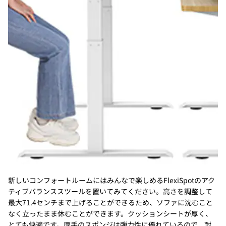
新しいコンフォートルームにはみんなで楽しめるFlexiSpotのアク
ティブバランススツールを置いてみてください。高さを調整して
最大71.4センチまで上げることができるため、ソファに沈むこと
なく立ったまま休むことができます。クッションシートが厚く、
とても快適です。厚手のスポンジは弾力性に優れているので、耐