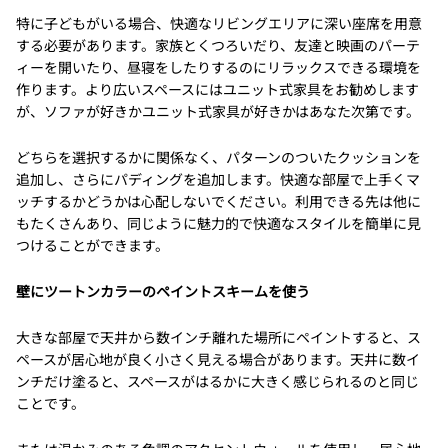
特に子どもがいる場合、快適なリビングエリアに深い座席を用意
する必要があります。家族とくつろいだり、友達と映画のパーテ
ィーを開いたり、昼寝をしたりするのにリラックスできる環境を
作ります。より広いスペースにはユニット式家具をお勧めします
が、ソファが好きかユニット式家具が好きかはあなた次第です。
どちらを選択するかに関係なく、パターンのついたクッションを
追加し、さらにパディングを追加します。快適な部屋で上手くマ
ッチするかどうかは心配しないでください。利用できる先は他に
もたくさんあり、同じように魅力的で快適なスタイルを簡単に見
つけることができます。
壁にツートンカラーのペイントスキームを使う
大きな部屋で天井から数インチ離れた場所にペイントすると、ス
ペースが居心地が良く小さく見える場合があります。天井に数イ
ンチだけ塗ると、スペースがはるかに大きく感じられるのと同じ
ことです。