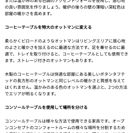
または温かみのある色調のアクセントウォールを使用し、居心地
の良い雰囲気を作りましょう。暖炉の後ろの壁の薄暗い深紅色は
部屋の暖かさを高めます。
コーヒーテーブルを特大のオットマンに変える
柔らかくビロードのようなオットマンはリビングエリアに居心地
のよさと暖かさを加えるのに最適な方法です。足を乗せるのに最
適で、トレイを取り付けると、コーヒーテーブルとしても使用でき
ます。ストレージ付きのオットマンもあります。
木製のコーヒーテーブルは快適な部屋にある美しいボタンタフテ
ッドの長方形のオットマンと同じレベルの暖かさと質感を与えて
はくれません。温かみのある色のオットマンを選ぶと、2つの方法
でエリアが明るくなります。
コンソールテーブルを使用して場所を分ける
コンソールテーブルは様々な方法で使用できる家具です。オープ
ンコンセプトのコンフォートルームの様々な場所を分割するため