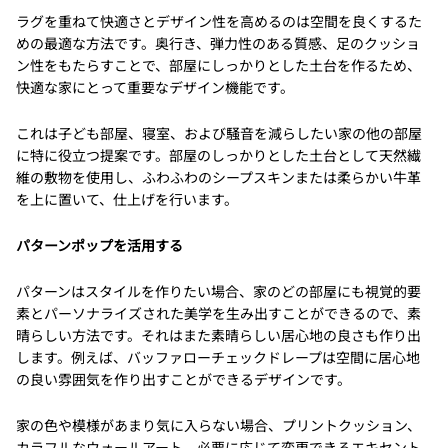
ラグを重ねて快適さとデザイン性を高めるのは空間を良くするた
めの最適な方法です。奥行き、弾力性のある質感、足のクッショ
ン性をもたらすことで、部屋にしっかりとした土台を作るため、
快適な家にとって重要なデザイン機能です。
これは子ども部屋、寝室、および騒音を減らしたい家の他の部屋
に特に役立つ提案です。部屋のしっかりとした土台として天然繊
維の敷物を使用し、ふわふわのシープスキンまたは柔らかい牛革
を上に置いて、仕上げを行います。
パターンポップを活用する
パターンはスタイルを作りたい場合、家のどの部屋にも視覚的要
素とパーソナライズされた美学を生み出すことができるので、素
晴らしい方法です。それはまた素晴らしい居心地の良さも作り出
します。例えば、バッファローチェックドレープは空間に居心地
の良い雰囲気を作り出すことができるデザインです。
家の色や模様があまり気に入らない場合、プリントクッション、
カラフルなウォールアート、必要に応じて変更できるエキセント