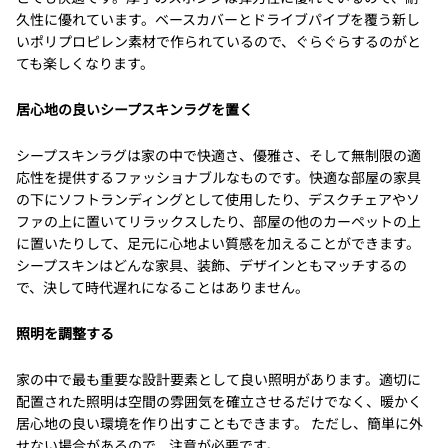
久性に優れています。ベースカバーとドライブパイプを覆う新し
いポリプロピレン素材で作られているので、ぐらぐらするのがと
ても楽しくなります。
居心地の良いシープスキンラグを置く
シープスキンラグは家の中で快適さ、優雅さ、そして無制限の適
応性を提供するファッショナブルなものです。快適な部屋の家具
の下にソフトランディングとして使用したり、デスクチェアやソ
ファの上に置いてリラックスしたり、部屋の他のカーペットの上
に置いたりして、足元に心地よい質感を加えることができます。
シープスキンはどんな家具、装飾、デザインともマッチするの
で、決して時代遅れになることはありません。
照明を調整する
家の中で最も重要な設計要素として良い照明があります。適切に
配置された照明は空間の雰囲気を確立させるだけでなく、暖かく
居心地の良い環境を作り出すこともできます。 ただし、簡単に外
せない場合があるので、注意が必要です。