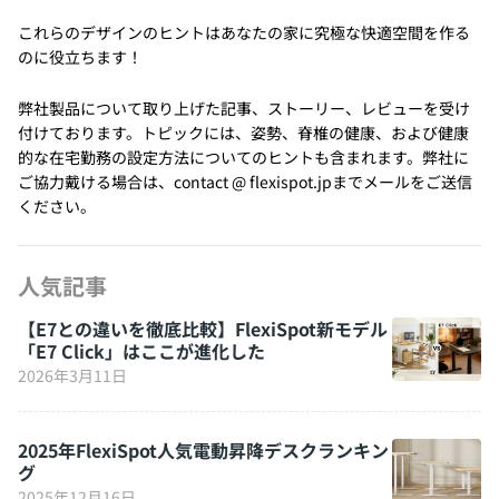
これらのデザインのヒントはあなたの家に究極な快適空間を作る
のに役立ちます！
弊社製品について取り上げた記事、ストーリー、レビューを受け
付けております。トピックには、姿勢、脊椎の健康、および健康
的な在宅勤務の設定方法についてのヒントも含まれます。弊社に
ご協力戴ける場合は、contact @ flexispot.jpまでメールをご送信
ください。
人気記事
【E7との違いを徹底比較】FlexiSpot新モデル
「E7 Click」はここが進化した
2026年3月11日
2025年FlexiSpot人気電動昇降デスクランキン
グ
2025年12月16日