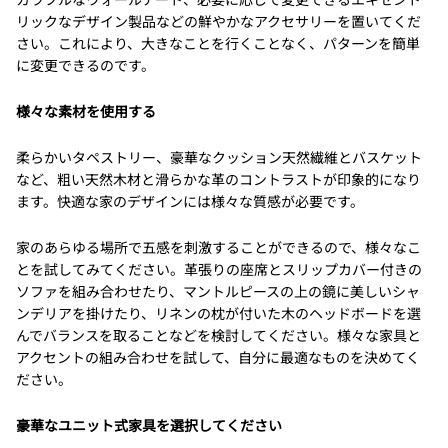
リックなデザイン製品などの鮮やかなアクセサリーを置いてくだ
さい。これにより、大きなことを行くことなく、パターンを簡単
に変更できるのです。
様々な素材を使用する
柔らかいタペストリー、豪華なクッション天然繊維とバスケット
など、粗い天然木材と滑らかな革のコントラストが印象的になり
ます。快適な家のデザインには様々な質感が必要です。
家のあらゆる場所で五感を刺激することができるので、様々なこ
とを試してみてください。革張りの座席とスリップカバー付きの
ソファを組み合わせたり、マントルピースの上の鏡に美しいシャ
ンデリアを掛けたり、リネンの枕が付いた木のヘッドボードを選
んでバランスを取ることなどを検討してください。様々な家具と
アクセントの組み合わせを試して、自分に最適なものを決めてく
ださい。
豪華なユニット式家具を選択してください