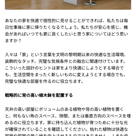
あなたの家を快適で個性的に見せることができれば、私たちは毎
日仕事後に家に帰りたくなるでしょう。私たちが安心を感じ、機
会があればいつでも更に良くしたいと思う家についてはどう思い
ますか？
人々は「家」という言葉を文明の黎明期以来の快適な生活環境、
装飾的なタッチ、完璧な気候条件との融合に関連付けています。
こういった設計のヒントは家をより快適にしようとする場合で
も、生活空間をまったく新しいものに変えようとする場合でも、
完璧な快適な部屋を作るのに役立ちます。
戦略的に背の高い植木鉢を配置する
天井の高い部屋にボリュームのある植物や背の高い植物を置く
と、何もない角のスペース、隙間、または垂直方向のスペースを埋
めるのに役立ちます。家に持ち込んだ植物が育つために十分な光
が確保されていることを確認してください。枯れた植物は快適な
部屋や部屋の居心地を向上させるものではありません。！また自