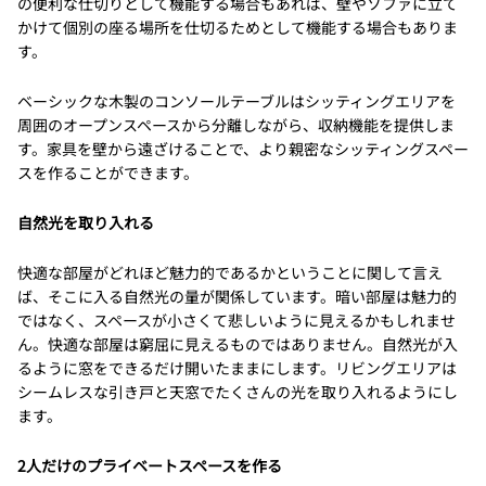
の便利な仕切りとして機能する場合もあれば、壁やソファに立て
かけて個別の座る場所を仕切るためとして機能する場合もありま
す。
ベーシックな木製のコンソールテーブルはシッティングエリアを
周囲のオープンスペースから分離しながら、収納機能を提供しま
す。家具を壁から遠ざけることで、より親密なシッティングスペー
スを作ることができます。
自然光を取り入れる
快適な部屋がどれほど魅力的であるかということに関して言え
ば、そこに入る自然光の量が関係しています。暗い部屋は魅力的
ではなく、スペースが小さくて悲しいように見えるかもしれませ
ん。快適な部屋は窮屈に見えるものではありません。自然光が入
るように窓をできるだけ開いたままにします。リビングエリアは
シームレスな引き戸と天窓でたくさんの光を取り入れるようにし
ます。
2人だけのプライベートスペースを作る