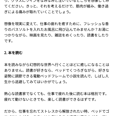
り、グラスにワインをなみなみと注いでいるところを想像してみ
てください。きっと、それを考えるだけで、筋肉が緩み、働き過
ぎによる痛みが取れていくことでしょう。
想像を現実に変えて、仕事の疲れを癒すために、フレッシュな香
りのバスソルトを入れたお風呂に飛び込んでみませんか？お湯に
つかりながら、映画を見たり、雑誌をめくったり、読書をしたり
です。
2. 本を読む
本を読みながら幻想的な世界へ行くことほどに癒しになることは
ありません。読書が好きなら、ベッドでくつろぎながら、好きな
姿勢に調節できる電動ベッドフレームで小説を読んで、しばし人
生から逃避してみてはいかがでしょう。
熱心な読書家でなくても、仕事で疲れた後に読む本は格別です。
疲れて動けないときでも、楽しく読書ができるはずです。
だから、仕事を忘れてストレスから解放されたい時、ベッドでゴ