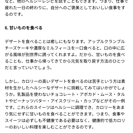
など、他のヘルシーレシピを試すこともできます。つまり、仕事で
疲れた一日の終わりに、自分へのご褒美としておいしい食事をす
るのです。
6. 甘いものを食べる
デザートを食べることは癒しにもなります。アップルクランブル
チーズケーキや濃厚なミルフィーユを一口食べると、口の中に広
がる風味が別世界に誘ってくれますよ。だから、甘いものを食べ
ることも、仕事から帰ってきてから元気を取り戻す方法のひとつ
だと言っていいでしょう。
しかし、カロリーの高いデザートを食べるのは苦手という方は素
材を生かしたヘルシーなデザートに挑戦してみてはいかがでしょ
うか。乳製品を使わないチョコレート・アボカド・ムース・タル
トやピーナッツバター・アイスクリーム・カップなどがその一例
です。これらのスイーツはヘルシーに調理でき、カロリーをあま
り気にせずに甘いものを食べることができます。つまり、食事や
スイーツは必ずしも不健康である必要はなく、健康的で低カロリ
ーのおいしい料理を楽しむことができるのです。