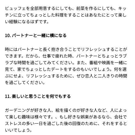
ビュッフェを全部用意するにしても、前菜を作るにしても、キッ
チンに立ってちょっとした料理をすることはあなたにとって楽し
い経験になるはずです。
10. パートナーと一緒に横になる
時にはパートナーと長く抱き合うことでリフレッシュすることが
できます。だから、仕事で疲れた時、パートナーとちょっとラブ
ラブな時間を過ごしてみてください。また、番組や映画を一緒に
見て、家でちょっとしたデートをするのもいいでしょう。何を選
ぶにせよ、リフレッシュするために、ぜひ恋人と二人きりの時間
を過ごしてください。
11. 楽しいと思うことを何でもする
ガーデニングが好きな人、絵を描くのが好きな人など、人によっ
て楽しむ趣味は様々です。、もし好きな娯楽があるなら、会社で
ストレスの多い一日を過ごした後の回復のために、それをすると
いいでしょう。