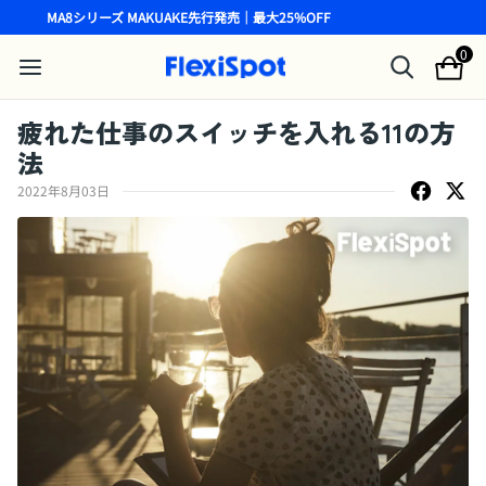
MA8シリーズ MAKUAKE先行発売｜最大25%OFF
0
疲れた仕事のスイッチを入れる11の方
法
2022年8月03日