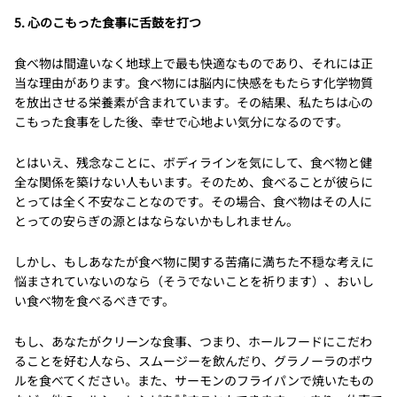
5. 心のこもった食事に舌鼓を打つ
食べ物は間違いなく地球上で最も快適なものであり、それには正
当な理由があります。食べ物には脳内に快感をもたらす化学物質
を放出させる栄養素が含まれています。その結果、私たちは心の
こもった食事をした後、幸せで心地よい気分になるのです。
とはいえ、残念なことに、ボディラインを気にして、食べ物と健
全な関係を築けない人もいます。そのため、食べることが彼らに
とっては全く不安なことなのです。その場合、食べ物はその人に
とっての安らぎの源とはならないかもしれません。
しかし、もしあなたが食べ物に関する苦痛に満ちた不穏な考えに
悩まされていないのなら（そうでないことを祈ります）、おいし
い食べ物を食べるべきです。
もし、あなたがクリーンな食事、つまり、ホールフードにこだわ
ることを好む人なら、スムージーを飲んだり、グラノーラのボウ
ルを食べてください。また、サーモンのフライパンで焼いたもの