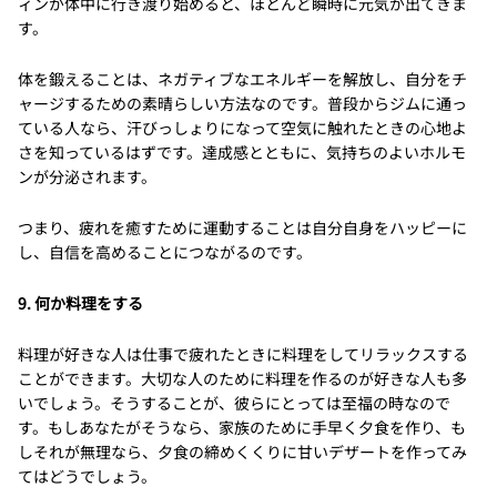
ィンが体中に行き渡り始めると、ほとんど瞬時に元気が出てきま
す。
体を鍛えることは、ネガティブなエネルギーを解放し、自分をチ
ャージするための素晴らしい方法なのです。普段からジムに通っ
ている人なら、汗びっしょりになって空気に触れたときの心地よ
さを知っているはずです。達成感とともに、気持ちのよいホルモ
ンが分泌されます。
つまり、疲れを癒すために運動することは自分自身をハッピーに
し、自信を高めることにつながるのです。
9. 何か料理をする
料理が好きな人は仕事で疲れたときに料理をしてリラックスする
ことができます。大切な人のために料理を作るのが好きな人も多
いでしょう。そうすることが、彼らにとっては至福の時なので
す。もしあなたがそうなら、家族のために手早く夕食を作り、も
しそれが無理なら、夕食の締めくくりに甘いデザートを作ってみ
てはどうでしょう。