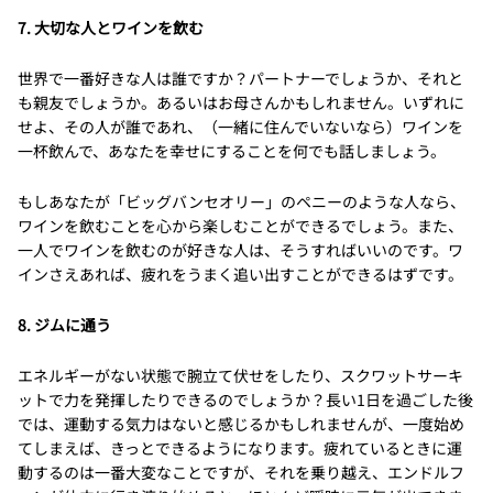
7. 大切な人とワインを飲む
世界で一番好きな人は誰ですか？パートナーでしょうか、それと
も親友でしょうか。あるいはお母さんかもしれません。いずれに
せよ、その人が誰であれ、（一緒に住んでいないなら）ワインを
一杯飲んで、あなたを幸せにすることを何でも話しましょう。
もしあなたが「ビッグバンセオリー」のペニーのような人なら、
ワインを飲むことを心から楽しむことができるでしょう。また、
一人でワインを飲むのが好きな人は、そうすればいいのです。ワ
インさえあれば、疲れをうまく追い出すことができるはずです。
8. ジムに通う
エネルギーがない状態で腕立て伏せをしたり、スクワットサーキ
ットで力を発揮したりできるのでしょうか？長い1日を過ごした後
では、運動する気力はないと感じるかもしれませんが、一度始め
てしまえば、きっとできるようになります。疲れているときに運
動するのは一番大変なことですが、それを乗り越え、エンドルフ