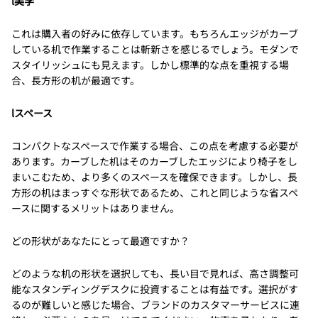
l美学
これは購入者の好みに依存しています。もちろんエッジがカーブ
している机で作業することは斬新さを感じるでしょう。モダンで
スタイリッシュにも見えます。しかし標準的な点を重視する場
合、長方形の机が最適です。
lスペース
コンパクトなスペースで作業する場合、この点を考慮する必要が
あります。カーブした机はそのカーブしたエッジにより椅子をし
まいこむため、より多くのスペースを確保できます。しかし、長
方形の机はまっすぐな形状であるため、これと同じような省スペ
ースに関するメリットはありません。
どの形状があなたにとって最適ですか？
どのような机の形状を選択しても、長い目で見れば、高さ調整可
能なスタンディングデスクに投資することは有益です。選択がす
るのが難しいと感じた場合、ブランドのカスタマーサービスに連