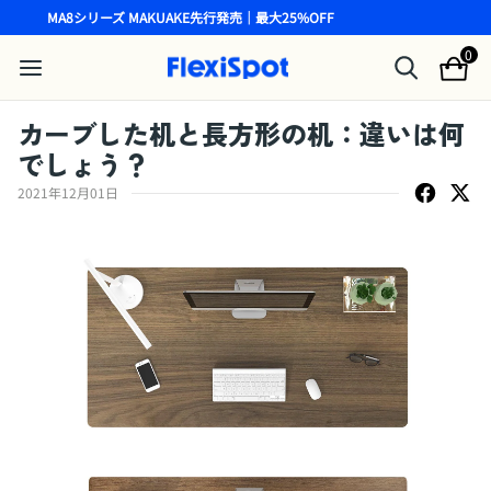
MA8シリーズ MAKUAKE先行発売｜最大25%OFF
0
カーブした机と長方形の机：違いは何
でしょう？
2021年12月01日