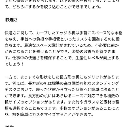
学的な快適さをもたらします。以下の要因を検討することによっ
て、どちらにするかを絞り込むことができるでしょう。
l快適さ
快適さに関して、カーブしたエッジの机は手首にスペース的な余裕
を与え、手首への負担や手根管といったリスクを回避するのに役
立ちます。最適なスペース設計がされているため、不必要に前か
がみになることを避けることができ、姿勢の改善も期待できま
す。仕事中の快適さを確保することで、生産性レベルが向上する
でしょう！
一方で、まっすぐな形状をした長方形の机にもメリットがありま
す。例えば、長方形の机は標準の高さ調整可能なスタンディング
デスクにおいて、座った状態から立った状態へと簡単に移ること
ができます。長方形の机にはあらゆるニーズに対応できる複数の
机サイズのオプションがあります。また竹やガラスなど素材の種
類も選択することもできます。多数のオプションがあることによ
り、机を簡単にカスタマイズすることができます。