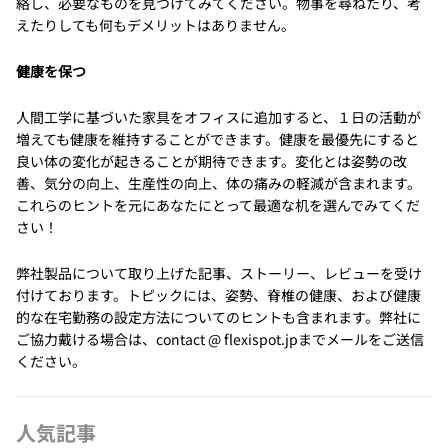
絡し、必要なものを見つけてみてください。物事を尋ねたり、考
えたりしても何もデメリットはありません。
健康を保つ
人間工学に基づいた家具をオフィスに追加すると、１日の活動が
増えても健康を維持することができます。健康を最優先にすると
良い体の変化が起きることが期待できます。変化とは姿勢の改
善、気分の向上、生産性の向上、体の痛みの軽減が含まれます。
これらのヒントを元にあなたにとって最適な机を選んでみてくだ
さい！
弊社製品について取り上げた記事、ストーリー、レビューを受け
付けております。トピックには、姿勢、脊椎の健康、および健康
的な在宅勤務の設定方法についてのヒントも含まれます。弊社に
ご協力戴ける場合は、contact @ flexispot.jpまでメールをご送信
ください。
人気記事