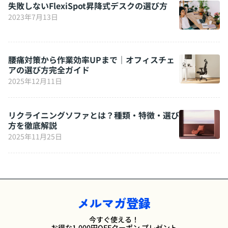
失敗しないFlexiSpot昇降式デスクの選び方
2023年7月13日
腰痛対策から作業効率UPまで｜オフィスチェ
アの選び方完全ガイド
2025年12月11日
リクライニングソファとは？種類・特徴・選び
方を徹底解説
2025年11月25日
メルマガ登録
今すぐ使える！
お得な1,000円OFFクーポン プレゼント