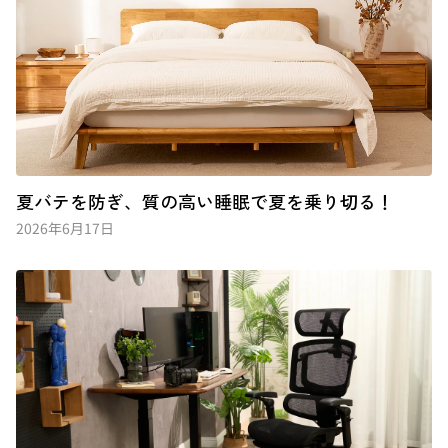
夏バテを防ぎ、質の高い睡眠で夏を乗り切る！
2026年6月17日