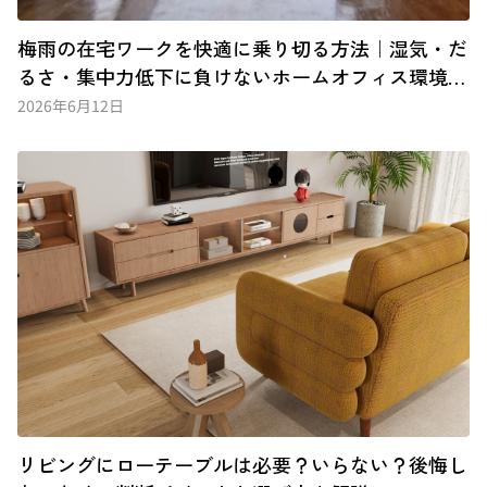
梅雨の在宅ワークを快適に乗り切る方法｜湿気・だ
るさ・集中力低下に負けないホームオフィス環境づ
くり
2026年6月12日
リビングにローテーブルは必要？いらない？後悔し