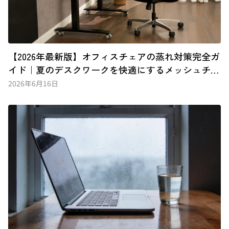
【2026年最新版】オフィスチェアの蒸れ対策完全ガ
イド｜夏のデスクワークを快適にするメッシュチェ
アの選び方とおすすめ5選
2026年6月16日