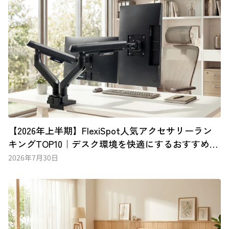
【2026年上半期】FlexiSpot人気アクセサリーラン
キングTOP10｜デスク環境を快適にするおすすめア
イテム
2026年7月30日