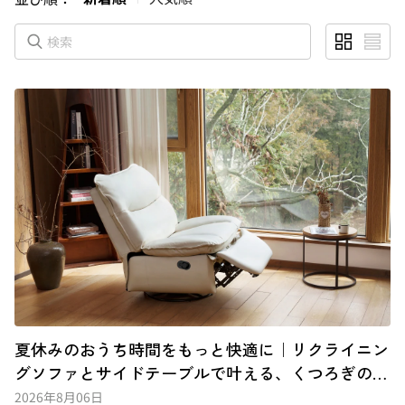
夏休みのおうち時間をもっと快適に｜リクライニン
グソファとサイドテーブルで叶える、くつろぎの空
間づくり
2026年8月06日