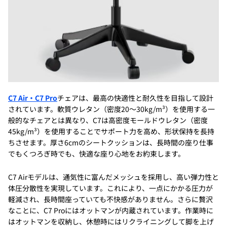
C7 Air・C7 Pro
チェアは、最高の快適性と耐久性を目指して設計
されています。軟質ウレタン（密度20～30kg/m³）を使用する一
般的なチェアとは異なり、C7は高密度モールドウレタン（密度
45kg/m³）を使用することでサポート力を高め、形状保持を長持
ちさせます。厚さ6cmのシートクッションは、長時間の座り仕事
でもくつろぎ時でも、快適な座り心地をお約束します。
C7 Airモデルは、通気性に富んだメッシュを採用し、高い弾力性と
体圧分散性を実現しています。これにより、一点にかかる圧力が
軽減され、長時間座っていても不快感がありません。さらに贅沢
なことに、C7 Proにはオットマンが内蔵されています。作業時に
はオットマンを収納し、休憩時にはリクライニングして脚を上げ