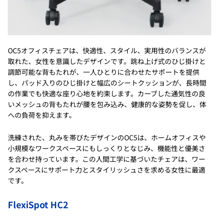
OC5オフィスチェアは、快適性、スタイル、実用性のバランスが
取れた、女性を意識したデザインです。跳ね上げ式のひじ掛けと
調節可能な背もたれが、一人ひとりに合わせたサポートを提供
し、パッド入りのひじ掛けと幅広のシートクッションが、長時間
の作業でも快適な座り心地を約束します。カーブした通気性の良
いメッシュの背もたれが腰を包み込み、健康的な姿勢を促し、体
への負荷を抑えます。
洗練された、丸みを帯びたデザインのOC5は、ホームオフィスや
小規模なワークスペースにもしっくりとなじみ、機能性と優美さ
を合わせ持っています。この人間工学に基づいたチェアは、ワー
クスペースにサポート力とスタイリッシュさを求める女性に最適
です。
FlexiSpot HC2