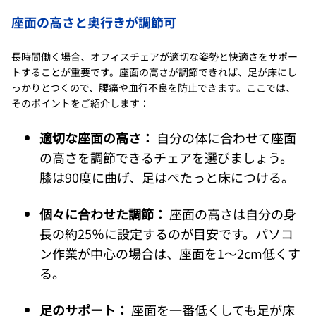
座面の高さと奥行きが調節可
長時間働く場合、オフィスチェアが適切な姿勢と快適さをサポー
トすることが重要です。座面の高さが調節できれば、足が床にし
っかりとつくので、腰痛や血行不良を防止できます。ここでは、
そのポイントをご紹介します：
適切な座面の高さ：
自分の体に合わせて座面
の高さを調節できるチェアを選びましょう。
膝は90度に曲げ、足はぺたっと床につける。
個々に合わせた調節：
座面の高さは自分の身
長の約25％に設定するのが目安です。パソコ
ン作業が中心の場合は、座面を1～2cm低くす
る。
足のサポート：
座面を一番低くしても足が床