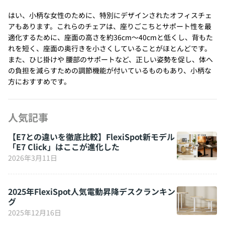
はい、小柄な女性のために、特別にデザインされたオフィスチェ
アもあります。これらのチェアは、座りごこちとサポート性を最
適化するために、座面の高さを約36cm～40cmと低くし、背もた
れを短く、座面の奥行きを小さくしていることがほとんどです。
また、ひじ掛けや 腰部のサポートなど、正しい姿勢を促し、体へ
の負担を減らすための調節機能が付いているものもあり、小柄な
方におすすめです。
人気記事
【E7との違いを徹底比較】FlexiSpot新モデル
「E7 Click」はここが進化した
2026年3月11日
2025年FlexiSpot人気電動昇降デスクランキン
グ
2025年12月16日