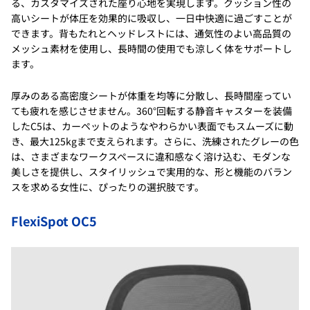
る、カスタマイズされた座り心地を実現します。クッション性の
高いシートが体圧を効果的に吸収し、一日中快適に過ごすことが
できます。背もたれとヘッドレストには、通気性のよい高品質の
メッシュ素材を使用し、長時間の使用でも涼しく体をサポートし
ます。
厚みのある高密度シートが体重を均等に分散し、長時間座ってい
ても疲れを感じさせません。360°回転する静音キャスターを装備
したC5は、カーペットのようなやわらかい表面でもスムーズに動
き、最大125kgまで支えられます。さらに、洗練されたグレーの色
は、さまざまなワークスペースに違和感なく溶け込む、モダンな
美しさを提供し、スタイリッシュで実用的な、形と機能のバラン
スを求める女性に、ぴったりの選択肢です。
FlexiSpot OC5