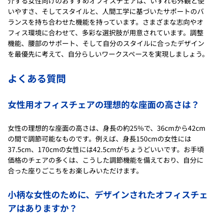
介する女性向けのおすすめオフィスチェアは、いずれも外観と使
いやすさ、そしてスタイルと、人間工学に基づいたサポートのバ
ランスを持ち合わせた機能を持っています。さまざまな志向やオ
フィス環境に合わせて、多彩な選択肢が用意されています。調整
機能、腰部のサポート、そして自分のスタイルに合ったデザイン
を最優先に考えて、自分らしいワークスペースを実現しましょう。
よくある質問
女性用オフィスチェアの理想的な座面の高さは？
女性の理想的な座面の高さは、身長の約25%で、36cmから42cm
の間で調節可能なものです。例えば、身長150cmの女性には
37.5cm、170cmの女性には42.5cmがちょうどいいです。お手頃
価格のチェアの多くは、こうした調節機能を備えており、自分に
合った座りごこちをお楽しみいただけます。
小柄な女性のために、デザインされたオフィスチェ
アはありますか？