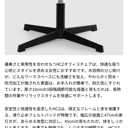
優美さと実用性を合わせもつHC2オフィスチェアは、快適な座り
心地とスタイルを求める女性におすすめです。木目柄のひじ掛け
が、どんなワークスペースにも洗練さを加え、やわらかく防水・
防汚加工が施された表面は、お手入れが簡単で、耐久性にすぐれ
ています。厚さ10cmの3段階調節可能な座面と背もたれは、長時
間の作業やリラックスタイムを快適にサポートします。
安定性と快適性を追求したHC2は、頑丈なフレームと床を保護す
る、滑り止めフェルトパッドが特徴です。幅広の座面と47cmの奥
行きが、あらゆる体型に対応し、45cmの背もたれが、体をしっか
りと支えます。仕事でも勉強でも、くつろぎの時間でも、HC2は