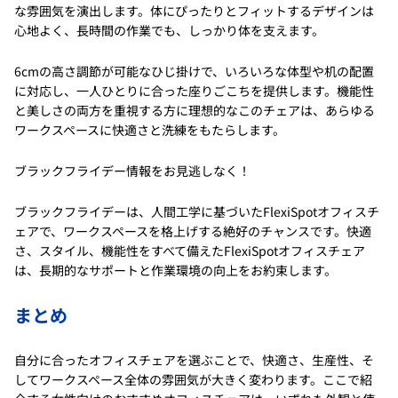
な雰囲気を演出します。体にぴったりとフィットするデザインは
心地よく、長時間の作業でも、しっかり体を支えます。
6cmの高さ調節が可能なひじ掛けで、いろいろな体型や机の配置
に対応し、一人ひとりに合った座りごこちを提供します。機能性
と美しさの両方を重視する方に理想的なこのチェアは、あらゆる
ワークスペースに快適さと洗練をもたらします。
ブラックフライデー情報をお見逃しなく！
ブラックフライデーは、人間工学に基づいたFlexiSpotオフィスチ
ェアで、ワークスペースを格上げする絶好のチャンスです。快適
さ、スタイル、機能性をすべて備えたFlexiSpotオフィスチェア
は、長期的なサポートと作業環境の向上をお約束します。
まとめ
自分に合ったオフィスチェアを選ぶことで、快適さ、生産性、そ
してワークスペース全体の雰囲気が大きく変わります。ここで紹