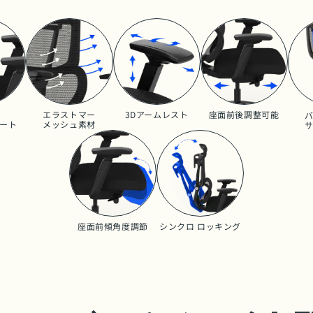
エラストマー
3Dアームレスト
座面前後調整可能
ート
メッシュ素材
座面前傾角度調節
シンクロ ロッキング