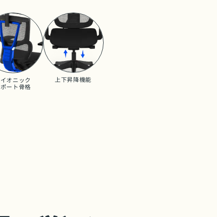
上下昇降機能
バイオニック
サポート骨格