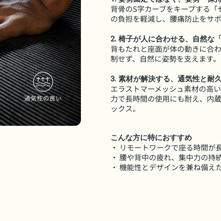
背骨のS字カーブをキープする「
の負担を軽減し、腰痛防止をサ
2. 椅子が人に合わせる、自然な
背もたれと座面が体の動きに合
制せず、自然に姿勢を支えます。
3. 素材が解決する、通気性と耐
エラストマーメッシュ素材の高
力で長時間の使用にも耐え、内
ックス。
こんな方に特におすすめ
・ リモートワークで座る時間が
・ 腰や背中の疲れ、集中力の持
・ 機能性とデザインを兼ね備え