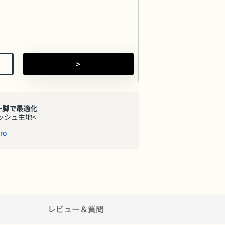
>
一脚で最適化
ッシュ生地<
ro
レビュー＆質問