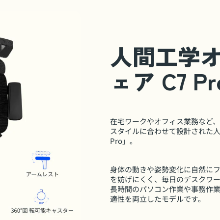
人間工学
ェア C7 Pr
在宅ワークやオフィス業務など
スタイルに合わせて設計された人
Pro」。
身体の動きや姿勢変化に自然に
を妨げにくく、毎日のデスクワ
長時間のパソコン作業や事務作
適性を両立したモデルです。