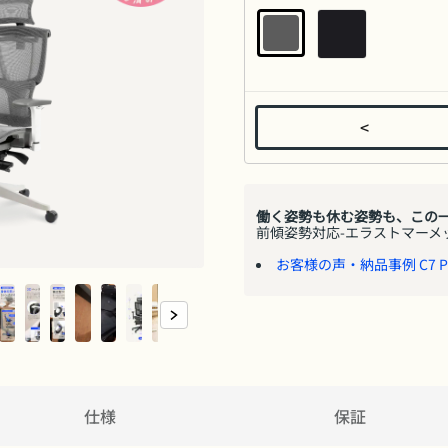
<
働く姿勢も休む姿勢も、この
前傾姿勢対応-エラストマーメ
お客様の声・納品事例 C7 P
仕様
保証