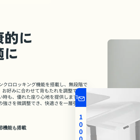
康的に
適に
、シンクロロッキング機能を搭載し、無段階で
。お好みに合わせて背もたれを調整でき、
い時も、優れた座り心地を提供します。さ
の強さを微調整でき、快適さを一層引き立
1000
節機能も搭載