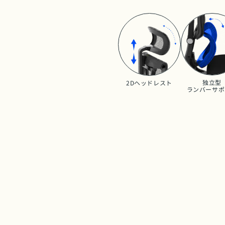
独立型
2Dヘッドレスト
ランバーサポ