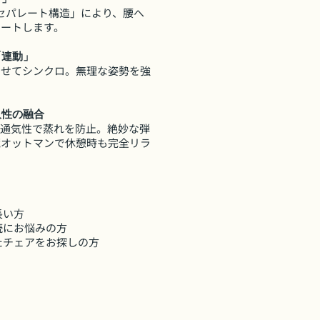
セパレート構造」により、腰へ
ポートします。
「連動」
わせてシンクロ。無理な姿勢を強
久性の融合
い通気性で蒸れを防止。絶妙な弾
蔵オットマンで休憩時も完全リラ
長い方
続にお悩みの方
たチェアをお探しの方