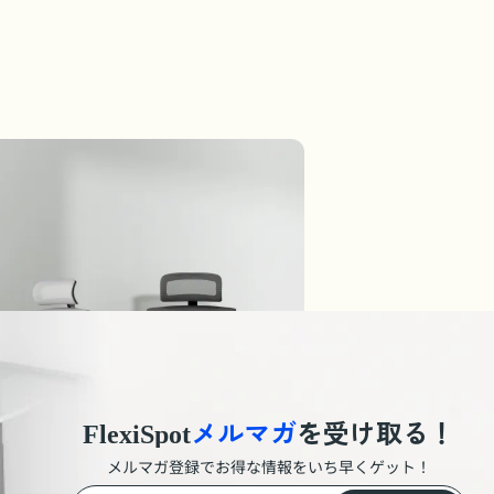
メルマガ
を受け取る！
FlexiSpot
メルマガ登録でお得な情報をいち早くゲット！