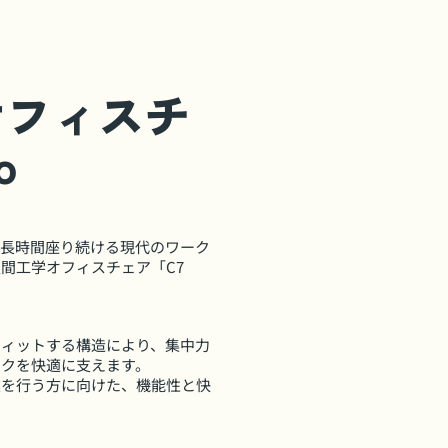
オフィスチ
o
、長時間座り続ける現代のワーク
間工学オフィスチェア「C7
フィットする構造により、集中力
ークを快適に支えます。
業を行う方に向けた、機能性と快