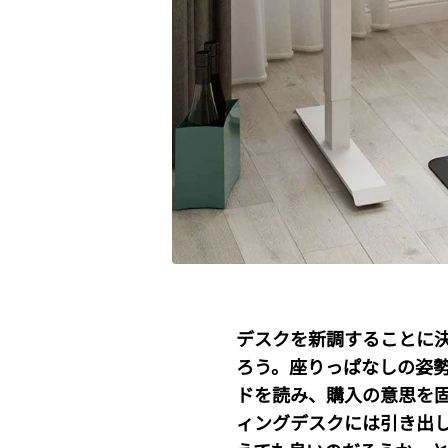
デスクを新調することに
ろう。座りっぱなしの姿
ドを読み、購入の意思を
ィングデスクには引き出