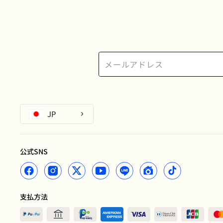
JP
公式SNS
支払方法