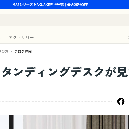
MA8シリーズ MAKUAKE先行発売｜最大25%OFF
ス
アクセサリー
選び方
/
ブログ詳細
スタンディングデスクが見