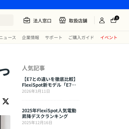
0
法人窓口
取扱店舗
ニュース
企業情報
サポート
ご購入ガイド
イベント
つ
人気記事
【E7との違いを徹底比較】
FlexiSpot新モデル「E7
Click」はここが進化した
2026年3月11日
2025年FlexiSpot人気電動
昇降デスクランキング
2025年12月16日