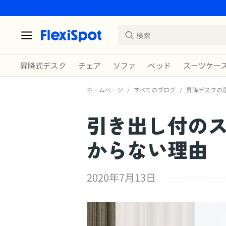
昇降式デスク
チェア
ソファ
ベッド
スーツケー
ホームページ
/
すべてのブログ
/
昇降デスクの
引き出し付の
からない理由
2020年7月13日