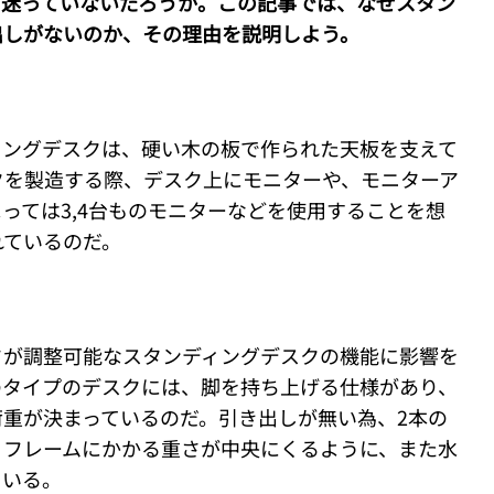
と迷っていないだろうか。この記事では、なぜスタン
出しがないのか、その理由を説明しよう。
ィングデスクは、硬い木の板で作られた天板を支えて
クを製造する際、デスク上にモニターや、モニターア
っては3,4台ものモニターなどを使用することを想
れているのだ。
さが調整可能なスタンディングデスクの機能に影響を
のタイプのデスクには、脚を持ち上げる仕様があり、
重が決まっているのだ。引き出しが無い為、2本の
、フレームにかかる重さが中央にくるように、また水
ている。