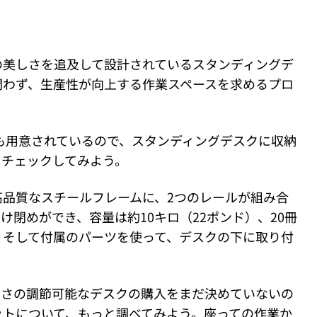
の美しさを追及して設計されているスタンディングデ
問わず、生産性が向上する作業スペースを求めるプロ
。
き出しも用意されているので、スタンディングデスクに収納
、チェックしてみよう。
高品質なスチールフレームに、2つのレールが組み合
け閉めができ、容量は約10キロ（22ポンド）、20冊
。そして付属のパーツを使って、デスクの下に取り付
高さの調節可能なデスクの購入をまだ決めていないの
ットについて、もっと調べてみよう。座っての作業か