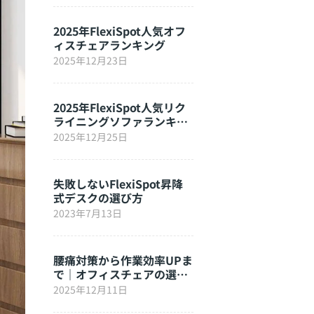
2025年FlexiSpot人気オフ
ィスチェアランキング
2025年12月23日
2025年FlexiSpot人気リク
ライニングソファランキン
グ
2025年12月25日
失敗しないFlexiSpot昇降
式デスクの選び方
2023年7月13日
腰痛対策から作業効率UPま
で｜オフィスチェアの選び
方完全ガイド
2025年12月11日