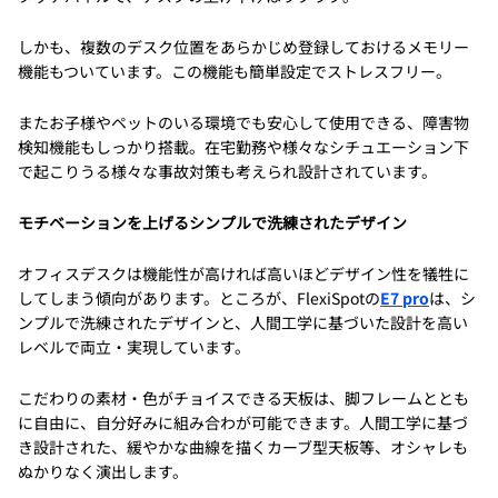
しかも、複数のデスク位置をあらかじめ登録しておけるメモリー
機能もついています。この機能も簡単設定でストレスフリー。
またお子様やペットのいる環境でも安心して使用できる、障害物
検知機能もしっかり搭載。在宅勤務や様々なシチュエーション下
で起こりうる様々な事故対策も考えられ設計されています。
モチベーションを上げるシンプルで洗練されたデザイン
オフィスデスクは機能性が高ければ高いほどデザイン性を犠牲に
してしまう傾向があります。ところが、FlexiSpotの
E7 pro
は、シ
ンプルで洗練されたデザインと、人間工学に基づいた設計を高い
レベルで両立・実現しています。
こだわりの素材・色がチョイスできる天板は、脚フレームととも
に自由に、自分好みに組み合わが可能できます。人間工学に基づ
き設計された、緩やかな曲線を描くカーブ型天板等、オシャレも
ぬかりなく演出します。