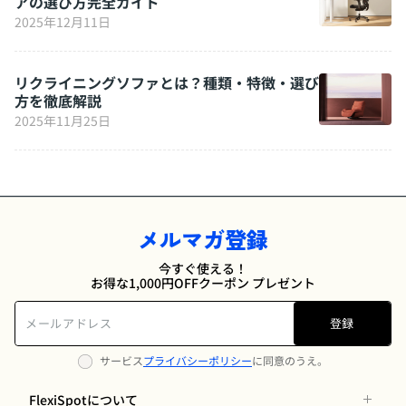
アの選び方完全ガイド
2025年12月11日
リクライニングソファとは？種類・特徴・選び
方を徹底解説
2025年11月25日
メルマガ登録
今すぐ使える！
お得な1,000円OFFクーポン プレゼント
登録
サービス
プライバシーポリシー
に同意のうえ。
FlexiSpotについて