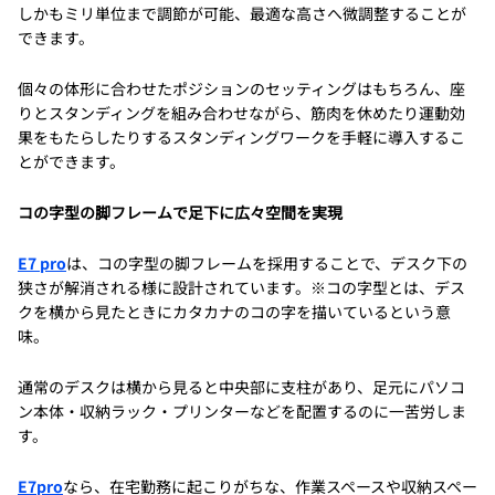
しかもミリ単位まで調節が可能、最適な高さへ微調整することが
できます。
個々の体形に合わせたポジションのセッティングはもちろん、座
りとスタンディングを組み合わせながら、筋肉を休めたり運動効
果をもたらしたりするスタンディングワークを手軽に導入するこ
とができます。
コの字型の脚フレームで足下に広々空間を実現
E7 pro
は、コの字型の脚フレームを採用することで、デスク下の
狭さが解消される様に設計されています。※コの字型とは、デス
クを横から見たときにカタカナのコの字を描いているという意
味。
通常のデスクは横から見ると中央部に支柱があり、足元にパソコ
ン本体・収納ラック・プリンターなどを配置するのに一苦労しま
す。
E7pro
なら、在宅勤務に起こりがちな、作業スペースや収納スペー