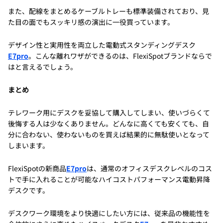
また、配線をまとめるケーブルトレーも標準装備されており、見
た目の面でもスッキリ感の演出に一役買っています。
デザイン性と実用性を両立した電動式スタンディングデスク
E7pro
。こんな離れワザができるのは、FlexiSpotブランドならで
はと言えるでしょう。
まとめ
テレワーク用にデスクを妥協して購入してしまい、使いづらくて
後悔する人は少なくありません。どんなに高くても安くても、自
分に合わない、使わないものを買えば結果的に無駄使いとなって
しまいます。
FlexiSpotの新商品
E7pro
は、通常のオフィスデスクレベルのコス
トで手に入れることが可能なハイコストパフォーマンス電動昇降
デスクです。
デスクワーク環境をより快適にしたい方には、従来品の機能性を