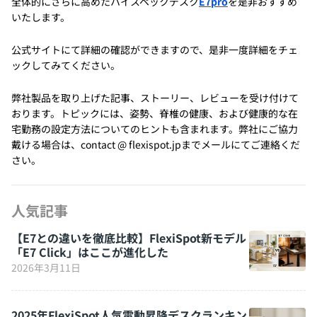
全体的にさらに高めたハイスペックデスク
E7pro
を是非おすすめ
いたします。
公式サイトにて詳細の確認ができますので、是非一度詳細をチェ
ックしてみてください。
弊社製品を取り上げた記事、ストーリー、レビューを受け付けて
おります。トピックには、姿勢、脊椎の健康、および健康的な在
宅勤務の設定方法についてのヒントも含まれます。弊社にご協力
戴ける場合は、contact @ flexispot.jpまでメールにてご連絡くだ
さい。
人気記事
【E7との違いを徹底比較】FlexiSpot新モデル
「E7 Click」はここが進化した
2026年3月11日
2025年FlexiSpot人気電動昇降デスクランキン