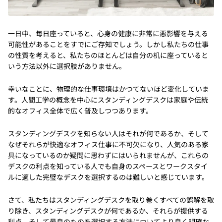
一日中、毎日座っていると、心身の健康に非常に悪影響を与える
可能性があることをすでにご存知でしょう。しかし私たちの仕事
の性質を考えると、私たちのほとんどは自分の机に座っていると
いう方法以外に選択肢がありません。
幸いなことに、物理的な仕事環境はかつてないほど変化していま
す。人間工学の概念を中心にスタンディングデスクは家庭や伝統
的なオフィス全体で広く普及しつつあります。
スタンディングデスクを知らない人はそれが何であるか、そして
なぜそれらが快適なオフィス仕事に不可欠になり、人気のある家
具になっているのか疑問に思わずにはいられませんが、これらの
デスクの利点を知っている人でも自身のスペースとワークスタイ
ルに適した完璧なデスクを選択するのは難しいと感じています。
さて、私たちはスタンディングデスクを取り巻くすべての誤解を取
り除き、スタンディングデスクが何であるか、それらが提供する
利点、そして最良のものを選択する方法についてより良く明確な