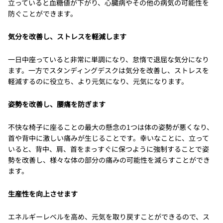
立っていると血糖値が下がり、心臓病やその他の病気の可能性を
防ぐことができます。
気分を改善し、ストレスを軽減します
一日中座っていると非常に単調になり、怠惰で退屈な気分になり
ます。一方でスタンディングデスクは気分を改善し、ストレスを
軽減するのに役立ち、より元気になり、元気になります。
姿勢を改善し、腰痛を防ぎます
不快な椅子に座ることの最大の懸念の1つは体の姿勢が悪くなり、
首や背中に激しい痛みが生じることです。幸いなことに、立って
いると、背中、肩、首をまっすぐに保つように強制することで姿
勢を改善し、様々な体の部分の痛みの可能性を減らすことができ
ます。
生産性を向上させます
エネルギーレベルを高め、元気を取り戻すことができるので、ス