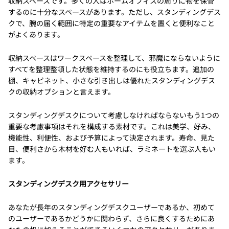
収納スペースです。多くの人はホームオフィスの周りに物を保管
するのに十分なスペースがあります。ただし、スタンディングデス
クで、腕の届く範囲に特定の重要なアイテムを置くと便利なこと
がよくあります。
収納スペースはワークスペースを整理して、邪魔にならないように
すべてを整理整頓した状態を維持するのにも役立ちます。追加の
棚、キャビネット、小さな引き出しは優れたスタンディングデス
クの収納オプションと言えます。
スタンディングデスクについて考慮しなければならないもう1つの
重要な考慮事項はそれを構成する素材です。これは美学、好み、
機能性、利便性、および予算によって決定されます。寿命、見た
目、便利さから木材を好む人もいれば、ラミネートを選ぶ人もい
ます。
スタンディングデスク用アクセサリー
あなたが長年のスタンディングデスクユーザーであるか、初めて
のユーザーであるかどうかに関わらず、さらに良くするためにあ