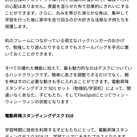
の心配はありません。表面を湿らせた布で効果的にきれいにする
ことができます。さらに、丸みを帯びた滑らかな角は、集中して
学習を行った後に家中を走り回るのが大好きな活発な子供たちを
保護します。
机のフレームにつながっている頑丈なバッグハンガーのおかげ
で、勉強したり遊んだりするときでもスクールバッグを手元に置
いておくことができます。
すべての優れた機能に加えて、最も魅力的なのはデスクについてい
るハンドクランクです。簡単に高さを調整できるだけでなく、腕
を伸ばすのに必要な動きも手に入れることができます。電動昇降
スタンディングデスク SD1 セット（勉強机/学習机）によって、間
違いなくあなた、子どもたち、そしてFlexSpotにとってウィン・
ウィン・ウィンの状態となります
電動昇降スタンディングデスク EG8
学習時間に技術を利用する子どもたちにとって、電動昇降スタン
ディングデスク EG8 は、学習エリアに大きなプラスとなります。