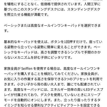
を犠牲にすることなく、低価格で提供されています。人間工学に
基づいたこのスタンディングデスクには、スタンディングデスク
を際立たせる機能が満載です。
ベーシックまたは高度なオールインワンキーパッドを選択できま
す。
基本的なキーパッドを使えば、ボタンを1回押すだけで、座ってい
る姿勢から立っている姿勢に簡単に変えることができます。ベー
シックなキーパッドは、高さを調整できるシンプルで手間のかか
らないメカニズムを好む子供にピッタリです。
家族全員が Seiffen を使用する場合は、高度なオールインワンキ
ーパッドを購入することを検討してみてください。家族全員が、
お気に入りの作業する高さを保存できる3つのプリセットを利用で
きます。小さい子から背の高い大人まで、誰にでも配慮されてい
ます。高度なキーパッドには、エネルギー効率の高いLEDディスプ
レイが付属されており、デスクを使用していないときにスリープ
モードを自動的にオンにします。また、立ったり座ったりするタ
イミングを知らせる便利なアクティビティアラートを設定できる