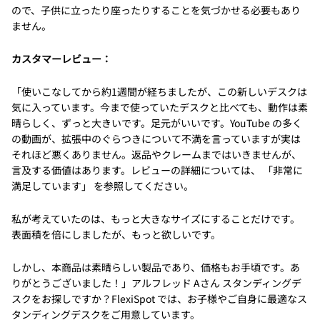
ので、子供に立ったり座ったりすることを気づかせる必要もあり
ません。
カスタマーレビュー：
「使いこなしてから約1週間が経ちましたが、この新しいデスクは
気に入っています。今まで使っていたデスクと比べても、動作は素
晴らしく、ずっと大きいです。足元がいいです。YouTube の多く
の動画が、拡張中のぐらつきについて不満を言っていますが実は
それほど悪くありません。返品やクレームまではいきませんが、
言及する価値はあります。レビューの詳細については、 「非常に
満足しています」 を参照してください。
私が考えていたのは、もっと大きなサイズにすることだけです。
表面積を倍にしましたが、もっと欲しいです。
しかし、本商品は素晴らしい製品であり、価格もお手頃です。あ
りがとうございました！」アルフレッド Aさん スタンディングデ
スクをお探しですか？FlexiSpot では、お子様やご自身に最適なス
タンディングデスクをご用意しています。