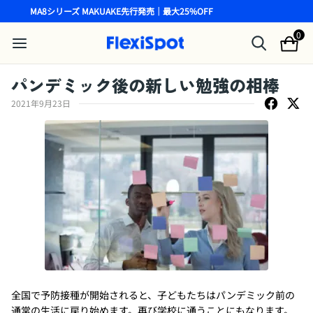
MA8シリーズ MAKUAKE先行発売｜最大25%OFF
0
パンデミック後の新しい勉強の相棒
2021年9月23日
全国で予防接種が開始されると、子どもたちはパンデミック前の
通常の生活に戻り始めます。再び学校に通うことにもなります。