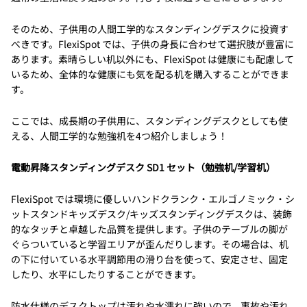
そのため、子供用の人間工学的なスタンディングデスクに投資す
べきです。FlexiSpot では、子供の身長に合わせて選択肢が豊富に
あります。素晴らしい机以外にも、FlexiSpot は健康にも配慮して
いるため、全体的な健康にも気を配る机を購入することができま
す。
ここでは、成長期の子供用に、スタンディングデスクとしても使
える、人間工学的な勉強机を4つ紹介しましょう！
電動昇降スタンディングデスク SD1 セット（勉強机/学習机）
FlexiSpot では環境に優しいハンドクランク・エルゴノミック・シ
ットスタンドキッズデスク/キッズスタンディングデスクは、装飾
的なタッチと卓越した品質を提供します。子供のテーブルの脚が
ぐらついていると学習エリアが歪んだりします。その場合は、机
の下に付いている水平調節用の滑り台を使って、安定させ、固定
したり、水平にしたりすることができます。
防水仕様のデスクトップは汚れや水濡れに強いので、事故や汚れ