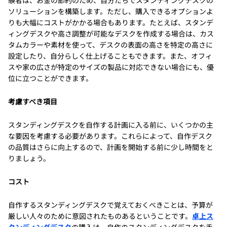
験者は、お金の節約のため、自分たちでスタンディングデスクの
ソリューションを構築します。ただし、購入できるオプションよ
りも大幅にコストがかかる場合もあります。たとえば、スタンデ
ィングデスクや高さ調整が可能なデスクを作成する場合は、カス
タムカラーや素材を使って、デスクの表面の高さを特定の高さに
設定したり、自分らしく仕上げることもできます。また、オフィ
スや家の広さが特定のサイズの製品に対応できない場合にも、優
位に立つことができます。
考慮すべき項目
スタンディングデスクを自作する計画に入る前に、いくつかの主
な要因を考慮する必要があります。これらによって、自作デスク
の品質はさらに向上するので、計画を開始する前に少し時間をと
りましょう。
コスト
自作するスタンディングデスクで覚えておくべきことは、予算が
厳しい人々のために意図されたものあるということです。
卓上ス