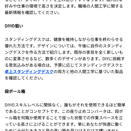
好みや仕事の環境で高さを決定します。職場の人間工学に関する
最新情報を確認してください。
DIYの狙い
スタンディングデスクは、健康を維持しながら仕事を終わらせる
優れた方法です。デザインについては、午後に自作のスタンディ
ングデスクを作る方法で紹介します。既存の家具を全く新しいも
のに変革させるなど、数多くのデザインがあります。DIYに挑戦す
る意気込みがある場合は、予算に応じてスタンディングデスクと
卓上スタンディングデスク
の両方と他の人間工学に基づいた製品
を確認してください。
段ボール箱
DIYのスキルレベルに関係なく、誰もがそれを使用できるほど簡単
であることがコンセプトです。この座り止めコンバータは、段ボ
ール箱を何箱か使用することで座った状態での作業スペースを立
っている高さに上げることができます。単にあなたが快適に働く
ために十分な大きさと背の高い箱を見つけるだけで構いません。