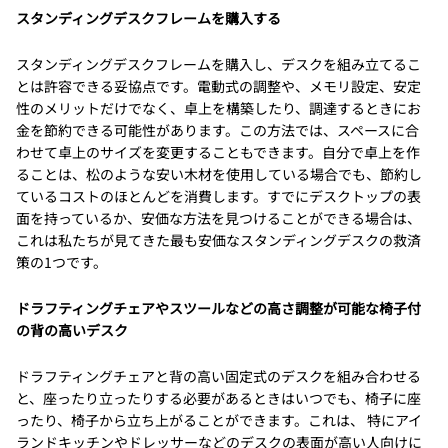
スタンディングデスクフレームを購入する
スタンディングデスクフレームを購入し、デスクを組み立てるこ
とは許容できる妥協点です。電動式の調整や、メモリ設定、安定
性のメリットだけでなく、卓上を構築したり、調達するときにお
金を節約できる可能性があります。この方法では、スペースに合
わせて卓上のサイズを変更することもできます。自分で卓上を作
ることは、松のような安い木材を使用している場合でも、節約し
ているコストのほとんどを消費します。すでにデスクトップの表
面を持っているか、安価な方法を見つけることができる場合は、
これは私たちが見てきた最も安価なスタンディングデスクの救済
策の1つです。
ドラフティングチェアやスツールなどの高さ調整が可能な椅子付
の背の高いデスク
ドラフティングチェアと背の高い固定式のデスクを組み合わせる
と、座ったり立ったりする必要があるときはいつでも、椅子に座
ったり、椅子から立ち上がることができます。これは、 特にアイ
ランドキッチンやドレッサーなどのデスクの表面が高い人向けに