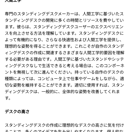
人間工学
専門のスタンディングデスクメーカーは、人間工学に基づいたス
タンディングデスクの開発に多くの時間とリソースを費やしてい
ます。彼らは、スタンディングデスクユーザーのエクスペリエン
スを向上させる方法を理解しています。スタンディングデスクに
よって有機的になり、さらなる快適性および人間工学を提供し、
理想的な姿勢を得ることができます。これこそが自作のスタンデ
ィングデスクの作成に関連するさまざまな人間工学的要因を理解
する必要がある理由です。人間工学に基づいたスタンドやシッテ
ィングデスクなしで生活できると考える場合は、このコンポーネ
ントを無視して次に進んでください。持っている自作のデスクの
種類によっては、コンピュータ上で仕事やゲームをしながら、適
切な姿勢を維持することができます。適切に使用すれば、スタン
ディングデスクは、一般的に、全体的な姿勢を改善してくれま
す。
デスクの高さ
スタンディングデスクの作成に理想的なデスクの高さに気を付け
ることで、多くのアイデアを生み出しやすくなります。個人的な