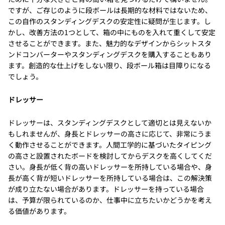
ですが、ご存じのように段ボールは長期的な材料ではないため、
この自作のスタンディングデスクの安定性に疑問が生じます。し
かし、改善方法の1つとして、箱の中にものを入れて重くして安定
させることができます。また、魅力的なデザインからシットスタ
ンドコンバーターやスタンディングデスクを購入することもあり
ます。創造的な仕上げをしない限り、段ボール箱は目障りになる
でしょう。
ドレッサー
ドレッサーは、スタンディングデスクとして適切とは見えないか
もしれませんが、身長とドレッサーの高さに応じて、非常にうま
く動作させることができます。人間工学的に基づいたタイピング
の高さと設置されたボードを検討してからデスクを高くしてくだ
さい。身長が低く背の高いドレッサーを所持している場合や、身
長が高く背が短いドレッサーを所持している場合は、この解決策
が成り立たない場合があります。ドレッサーを持っている場合
は、予算が限られているのか、仕事中に立ちたいかどうかを考え
る価値があります。