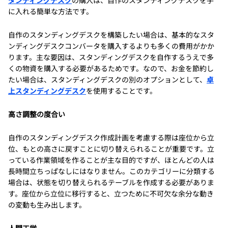
タンディングデスク
の購入は、自作のスタンディングデスクを手
に入れる簡単な方法です。
自作のスタンディングデスクを構築したい場合は、基本的なスタ
ンディングデスクコンバータを購入するよりも多くの費用がかか
ります。主な要因は、スタンディングデスクを自作するうえで多
くの物資を購入する必要があるためです。なので、お金を節約し
たい場合は、スタンディングデスクの別のオプションとして、
卓
上スタンディングデスク
を使用することです。
高さ調整の度合い
自作のスタンディングデスク作成計画を考慮する際は座位から立
位、もとの高さに戻すことに切り替えられることが重要です。立
っている作業領域を作ることが主な目的ですが、ほとんどの人は
長時間立ちっぱなしにはなりません。このカテゴリーに分類する
場合は、状態を切り替えられるテーブルを作成する必要がありま
す。座位から立位に移行すると、立つために不可欠な余分な動き
の変動も生み出します。