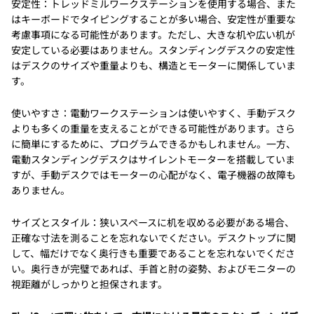
安定性：トレッドミルワークステーションを使用する場合、また
はキーボードでタイピングすることが多い場合、安定性が重要な
考慮事項になる可能性があります。ただし、大きな机や広い机が
安定している必要はありません。スタンディングデスクの安定性
はデスクのサイズや重量よりも、構造とモーターに関係していま
す。
使いやすさ：電動ワークステーションは使いやすく、手動デスク
よりも多くの重量を支えることができる可能性があります。さら
に簡単にするために、プログラムできるかもしれません。一方、
電動スタンディングデスクはサイレントモーターを搭載していま
すが、手動デスクではモーターの心配がなく、電子機器の故障も
ありません。
サイズとスタイル：狭いスペースに机を収める必要がある場合、
正確な寸法を測ることを忘れないでください。デスクトップに関
して、幅だけでなく奥行きも重要であることを忘れないでくださ
い。奥行きが完璧であれば、手首と肘の姿勢、およびモニターの
視距離がしっかりと担保されます。