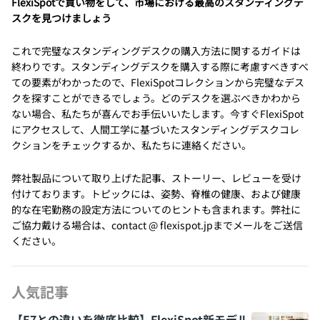
FlexiSpotで買い物をして、市場における最高のスタンディングデ
スクを見つけましょう
これで完璧なスタンディングデスクの購入方法に関するガイドは
終わりです。スタンディングデスクを購入する際に考慮すべきすべ
ての要素がわかったので、FlexiSpotコレクションから完璧なデス
クを探すことができるでしょう。どのデスクを選ぶべきかわから
ない場合、私たちが喜んでお手伝いいたします。今すぐFlexiSpot
にアクセスして、人間工学に基づいたスタンディングデスクコレ
クションをチェックするか、私たちに連絡ください。
弊社製品について取り上げた記事、ストーリー、レビューを受け
付けております。トピックには、姿勢、脊椎の健康、および健康
的な在宅勤務の設定方法についてのヒントも含まれます。弊社に
ご協力戴ける場合は、contact @ flexispot.jpまでメールをご送信
ください。
人気記事
【E7との違いを徹底比較】FlexiSpot新モデル