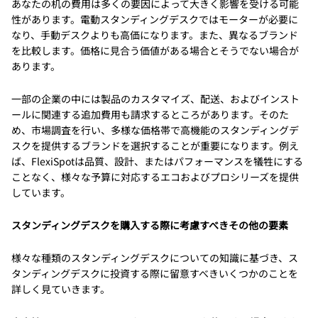
あなたの机の費用は多くの要因によって大きく影響を受ける可能
性があります。電動スタンディングデスクではモーターが必要に
なり、手動デスクよりも高価になります。また、異なるブランド
を比較します。価格に見合う価値がある場合とそうでない場合が
あります。
一部の企業の中には製品のカスタマイズ、配送、およびインスト
ールに関連する追加費用も請求するところがあります。そのた
め、市場調査を行い、多様な価格帯で高機能のスタンディングデ
スクを提供するブランドを選択することが重要になります。例え
ば、FlexiSpotは品質、設計、またはパフォーマンスを犠牲にする
ことなく、様々な予算に対応するエコおよびプロシリーズを提供
しています。
スタンディングデスクを購入する際に考慮すべきその他の要素
様々な種類のスタンディングデスクについての知識に基づき、ス
タンディングデスクに投資する際に留意すべきいくつかのことを
詳しく見ていきます。