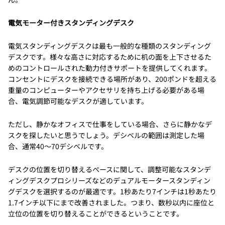
電気モーター付きスタンディングデスク
電気スタンディングデスクは最も一般的な種類のスタンディング
デスクです。様々な高さに対応するために机の面を上下させるた
めのコントロールされた動力付きサポートを提供してくれます。
コンセントにデスクを接続できる場所があり、200ポンドを超える
重量のコンピューターやアクセサリを持ち上げる必要がある場
合、電気調節可能なデスクが適しています。
ただし、静かなオフィスで仕事をしている場合、さらに静かなデ
スクを探したいと思うでしょう。デシベルの範囲は測定した場
合、通常40〜70デシベルです。
デスクの位置を切り替えるペースに関して、調整可能なスタンデ
ィングデスクプロシリーズなどのデュアルモータースタンディン
グデスクを選択するのが最適です。1秒あたり7インチは1秒あたり
1.7インチ以下にまで改善されました。つまり、数秒以内に座位と
立位の位置を切り替えることができるということです。