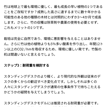
竹は地球上で最も環境に優しく、最も成長の早い植物の1つである
ことをご存知ですか？成熟した高さに達するまでに数十年かかる
可能性のある他の種類の木材とは対照的にわずか3〜4か月で成長
します。さらに、竹の収穫は除草剤や農薬の使用を必要とせず、
これもメリットの1つです。
栽培は完全に自然であり、環境に悪影響を与えることはありませ
ん。さらに竹は他の植物よりも5％多い酸素を作り出し、年間12ト
ン以上のCO2 / hmを吸収するため、環境に優しい発です。竹製の
机は間違いないと言えるでしょう。
ステップ3：耐荷重を検討する
スタンディングデスクのより軽く、より現代的な外観は従来のデ
スクの多くからの歓迎すべき変化点です。しかしそれは多くの
人々にスタンディングデスクが通常の仕事条件下で持ちこたえる
かどうかの疑問を与えてしまうでしょう。
スタンディングデスクモデルには推奨される耐荷重が必要です。