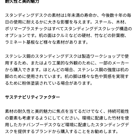
耐久性と美的魅力
スタンディングデスクの素材は1年未満の寿命か、今後数十年の毎
日の使用に耐えるかに大きな影響を与えます。スチール、木材、
ポリマープラスチックはすべてスタンディングデスクレッグ構造の
オプションです。机の面はクルミなどの硬材、竹などの針葉樹、
ラミネート基板など様々な素材があります。
ステンレス鋼のスタンディングデスクは製造ワークショップで使
用するため、またはより工業的な外観のために、一部のメーカー
から購入できます。ほとんどの場合、ステンレス鋼の強度は机の
脚のために使用されています。机の脚は様々な色や質感を実現す
るために粉体塗装されている場合があります。
サステナビリティファクター
素材の耐久性と美的魅力に焦点を当てるだけでなく、持続可能性
の要素も考慮するようにしてください。環境に配慮した竹材を使
用したカナバンブーデスクなど環境に配慮したスタンディングデ
スクを提供するブランドから購入することをお勧めします。