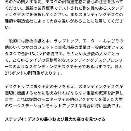
そのため購入する前、デスクの耐荷重定格に細心の注意を払って
ください。最新の業界標準でテストされた耐久性のあるスタンデ
ィングデスクを選択してください。またスタンディングデスクの
種類や製造会社によって大きな違いがあることに注意してくださ
い。
一般的には数枚の紙と本、ラップトップ、モニター、およびその
他のいくつかのガジェットと事務用品の重量は一般的なオフィス
タスクで合計15ポンド未満です。そのため大多数の人々にとっ
て、あらゆるタイプの調整可能なスタンディングデスクプロシリ
ーズのようなスタンディングデスクで十分であるはずです。最大
275ポンドの耐荷重があります。
デスクトップに置く予定のモノを考え、スタンディングデスクが
適切に機能するために耐えなければならない重量の概算を計算し
ます。これは複数のモニターやその他のアクセサリを備えた大型
のワークステーションをセットアップする場合に特に重要です。
ステップ4：デスクの最小および最大の高さを見つける