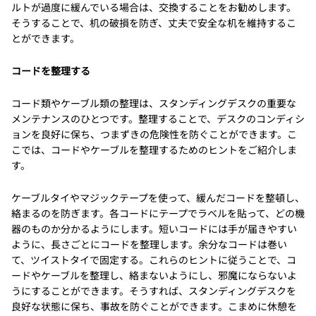
ルトが過度に緩んでいる場合は、交換することをお勧めします。
そうすることで、机の破損を防ぎ、丈夫で安全な机を維持するこ
とができます。
コードを整理する
コード類やケーブル類の整理は、スタンディングデスクの重要な
メンテナンスのひとつです。整理することで、デスクのコンディシ
ョンを良好に保ち、つまずきの危険性を防ぐことができます。こ
こでは、コードやケーブルを整理するためのヒントをご紹介しま
す。
ケーブルタイやマジックテープを使って、緩んだコードを整頓し、
絡まるのを防ぎます。各コードにテープでラベルを貼って、どの機
器のものか分かるようにします。短いコードには手が届きやすい
ように、長さごとにコードを整理します。余分なコードは巻い
て、ツイストタイで固定する。これらのヒントに従うことで、コ
ードやケーブルを整理し、絡まないようにし、邪魔にならないよ
うにすることができます。そうすれば、スタンディングデスクを
良好な状態に保ち、事故を防ぐことができます。こまめに休憩を