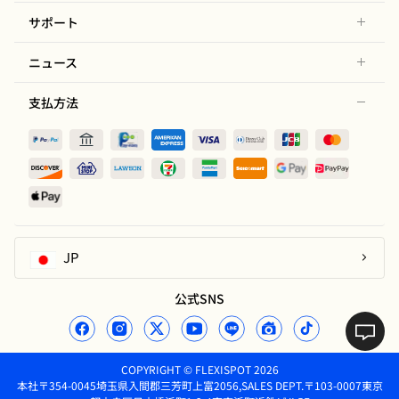
サポート
ニュース
支払方法
JP
公式SNS
COPYRIGHT © FLEXISPOT 2026
本社〒354-0045埼玉県入間郡三芳町上富2056,SALES DEPT.〒103-0007東京