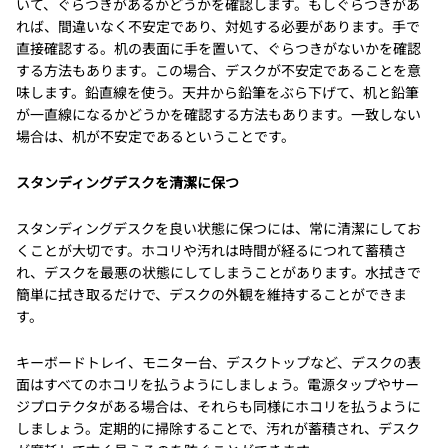
いて、ぐらつきがあるかどうかを確認します。もしぐらつきがあ
れば、間違いなく不安定であり、対処する必要があります。手で
直接確認する。机の表面に手を置いて、ぐらつきがないかを確認
する方法もあります。この場合、デスクが不安定であることを意
味します。鉛直線を使う。天井から鉛筆をぶら下げて、机と鉛筆
が一直線になるかどうかを確認する方法もあります。一致しない
場合は、机が不安定であるということです。
スタンディングデスクを清潔に保つ
スタンディングデスクを良い状態に保つには、常に清潔にしてお
くことが大切です。ホコリや汚れは時間が経るにつれて蓄積さ
れ、デスクを最悪の状態にしてしまうことがあります。水拭きで
簡単に拭き取るだけで、デスクの外観を維持することができま
す。
キーボードトレイ、モニター台、デスクトップなど、デスクの表
面はすべてのホコリを払うようにしましょう。電源タップやサー
ジプロテクタがある場合は、それらも同様にホコリを払うように
しましょう。定期的に掃除することで、汚れが蓄積され、デスク