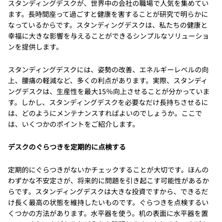
スタンディングデスクが、世界中の会社の職場で人気を集めてい
ます。長時間座って過ごすと健康を害することが研究で明らかに
なっているからです。スタンディングデスクは、私たちの健康と
幸福に大きな影響を与えることができるシンプルなソリューショ
ンを提供します。
スタンディングデスクには、姿勢の改善、エネルギーレベルの向
上、腰痛の軽減など、多くの利点があります。実際、スタンディ
ングデスクは、生産性を最大15％向上させることが分かっていま
す。しかし、スタンディングデスクを必要なだけ長持ちさせるに
は、どのようにメンテナンスすればよいのでしょうか。ここで
は、いくつかのポイントをご紹介します。
デスクのぐらつきを定期的に点検する
定期的にぐらつきがないかチェックすることが大切です。ほんの
わずかな不安定さが、将来的に問題を引き起こす可能性があるか
らです。スタンディングデスクは大きな投資ですから、できるだ
け長く最高の状態を維持したいものです。ぐらつきを点検するい
くつかの方法があります。水平器を使う。机の表面に水平器を置