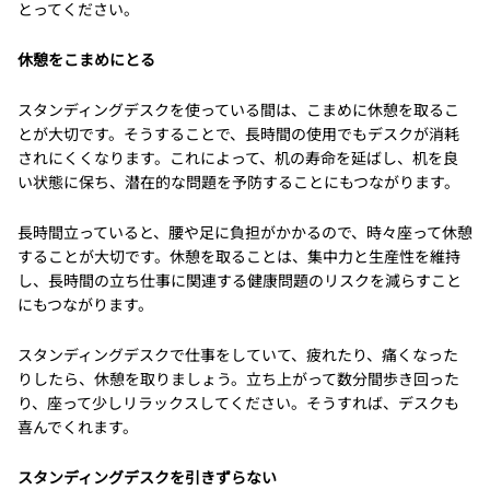
とってください。
休憩をこまめにとる
スタンディングデスクを使っている間は、こまめに休憩を取るこ
とが大切です。そうすることで、長時間の使用でもデスクが消耗
されにくくなります。これによって、机の寿命を延ばし、机を良
い状態に保ち、潜在的な問題を予防することにもつながります。
長時間立っていると、腰や足に負担がかかるので、時々座って休憩
することが大切です。休憩を取ることは、集中力と生産性を維持
し、長時間の立ち仕事に関連する健康問題のリスクを減らすこと
にもつながります。
スタンディングデスクで仕事をしていて、疲れたり、痛くなった
りしたら、休憩を取りましょう。立ち上がって数分間歩き回った
り、座って少しリラックスしてください。そうすれば、デスクも
喜んでくれます。
スタンディングデスクを引きずらない