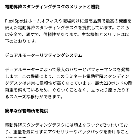
電動昇降スタンディングデスクのメリットと機能
FlexiSpotはホームオフィスや職場向けに最高品質で最高の機能を
備えた電動昇降スタンディングデスクを提供しています。これら
は安全で、頑丈で、信頼性があります。主な機能とメリットは以
下のとおりです。
デュアルモーターリフティングシステム
デュアルモーターによって最大のパワーとパフォーマンスを発揮
します。この機能により、このラミネート電動昇降スタンディン
グデスクは非常に信頼性が高くなっています。最大220ポンドの耐
荷重を備えているため、ぐらつくことなく、立ったり座ったりす
るスムーズな移行ができます。
簡単な保管場所を提供
電動昇降スタンディングデスクには頑丈なフックが2つ付いてお
り、重量を気にせずにアクセサリーやバックパックを掛けること