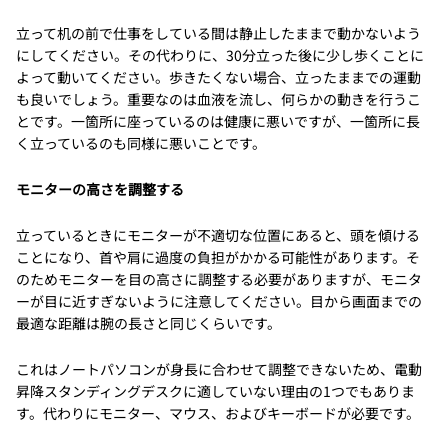
立って机の前で仕事をしている間は静止したままで動かないよう
にしてください。その代わりに、30分立った後に少し歩くことに
よって動いてください。歩きたくない場合、立ったままでの運動
も良いでしょう。重要なのは血液を流し、何らかの動きを行うこ
とです。一箇所に座っているのは健康に悪いですが、一箇所に長
く立っているのも同様に悪いことです。
モニターの高さを調整する
立っているときにモニターが不適切な位置にあると、頭を傾ける
ことになり、首や肩に過度の負担がかかる可能性があります。そ
のためモニターを目の高さに調整する必要がありますが、モニタ
ーが目に近すぎないように注意してください。目から画面までの
最適な距離は腕の長さと同じくらいです。
これはノートパソコンが身長に合わせて調整できないため、電動
昇降スタンディングデスクに適していない理由の1つでもありま
す。代わりにモニター、マウス、およびキーボードが必要です。