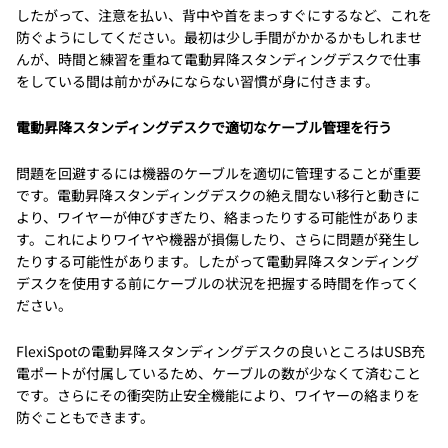
したがって、注意を払い、背中や首をまっすぐにするなど、これを
防ぐようにしてください。最初は少し手間がかかるかもしれませ
んが、時間と練習を重ねて電動昇降スタンディングデスクで仕事
をしている間は前かがみにならない習慣が身に付きます。
電動昇降スタンディングデスクで適切なケーブル管理を行う
問題を回避するには機器のケーブルを適切に管理することが重要
です。電動昇降スタンディングデスクの絶え間ない移行と動きに
より、ワイヤーが伸びすぎたり、絡まったりする可能性がありま
す。これによりワイヤや機器が損傷したり、さらに問題が発生し
たりする可能性があります。したがって電動昇降スタンディング
デスクを使用する前にケーブルの状況を把握する時間を作ってく
ださい。
FlexiSpotの電動昇降スタンディングデスクの良いところはUSB充
電ポートが付属しているため、ケーブルの数が少なくて済むこと
です。さらにその衝突防止安全機能により、ワイヤーの絡まりを
防ぐこともできます。