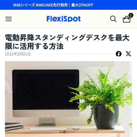
MA8シリーズ MAKUAKE先行発売｜最大25%OFF
0
電動昇降スタンディングデスクを最大
限に活用する方法
2022年2月02日