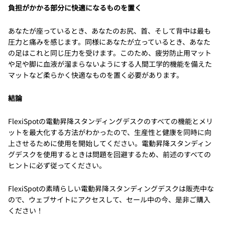
負担がかかる部分に快適になるものを置く
あなたが座っているとき、あなたのお尻、首、そして背中は最も
圧力と痛みを感じます。同様にあなたが立っているとき、あなた
の足はこれと同じ圧力を受けます。このため、疲労防止用マット
や足や脚に血液が溜まらないようにする人間工学的機能を備えた
マットなど柔らかく快適なものを置く必要があります。
結論
FlexiSpotの電動昇降スタンディングデスクのすべての機能とメリ
ットを最大化する方法がわかったので、生産性と健康を同時に向
上させるために使用を開始してください。電動昇降スタンディン
グデスクを使用するときは問題を回避するため、前述のすべての
ヒントに必ず従ってください。
FlexiSpotの素晴らしい電動昇降スタンディングデスクは販売中な
ので、ウェブサイトにアクセスして、セール中の今、是非ご購入
ください！