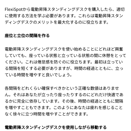
FlexiSpotから電動昇降スタンディングデスクを購入したら、適切
に使用する方法を学ぶ必要があります。これらは電動昇降スタン
ディングデスクのメリットを最大化するのに役立ちます。
座位と立位の間隔を作る
電動昇降スタンディングデスクを使い始めることにどれほど興奮
していても、座っている状態と立っている状態の間に休憩をとって
ください。これは倦怠感を防ぐのに役立ちます。最初は立ってい
る間隔を短くする必要がありますが、時間の経過とともに、立っ
ている時間を増やすと良いでしょう。
各間隔をどれくらい確保すべきかという正確な数値はありませ
ん。それはあなたが立ったり座ったりするのにどれだけ快適であ
るかに完全に依存しています。その後、時間の経過とともに間隔
を増やすこともできます。このようにあなたは疲れを感じること
なく徐々に立つ時間を増やすことができます。
電動昇降スタンディングデスクを使用しながら移動する