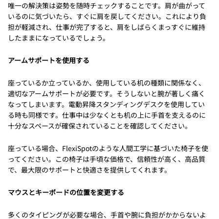
唯一の解決策は姿勢を随時チェックすることです。肩が曲がって
いるのに気づいたら、すぐに肩を戻してください。これにより負
担が軽減され、仕事が完了すると、肩をしばらくまっすぐに維持
したままになっているでしょう。
アームサポートを使用する
座っているか立っているか、使用している机の種類に関係なく、
適切なアームサポートが必要です。そうしないと腕が著しく痛く
なってしまいます。電動昇降スタンディングデスクを使用してい
る時も同様です。仕事中は少なくとも机の上に手首を支えるのに
十分なスペースが確保されていることを確認してください。
座っている場合、FlexiSpotのような人間工学に基づいた椅子を使
ってください。この椅子は手頃な価格で、信頼性が高く、高品質
で、最大限のサポートと快適さを提供してくれます。
マウスとキーボードの位置を変更する
多くのタイピングが必要な場合、手首や腕に負担がかからないよ