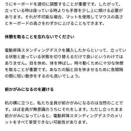
うにキーボードを適切に調整することが重要です。したがって、
立っている時は座っている時よりも手首を少し上に傾ける必要が
あります。それが不可能な場合、マットを使用してマウスの高さ
とキーボードの高さをわずかに上げることもできます。
休憩を取ることを忘れないでください
電動昇降スタンディングデスクを購入したからといって、立ってい
る状態と座っている状態を切り替えるだけで良いというわけでは
ありません。目を休め、体を伸ばし、時々動くために十分な休憩
を取ることが重要です。あなたの脳と目を休ませるために各間隔
の間に短い散歩をするのも良いでしょう。
前かがみになるのを避ける
机の横に立つと、私たち全員が前かがみになるのは当然のことで
す。ほぼ全員が無意識のうちにそれをします。ただし立ったまま
前かがみになっていると、電動昇降スタンディングデスクのメリ
ットをすべて享受できない可能性があります。