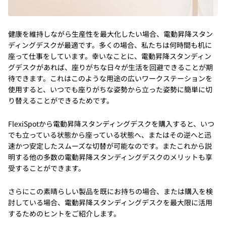
健康を維持しながら生産性を最大化したい場合、電動昇降スタン
ディングデスクが最適です。多くの場合、私たちは何時間も机に
座って仕事をしています。幸いなことに、電動昇降スタンディン
グデスクがあれば、座りがちな日々が生活を回避できることが期
待できます。これはこのような用途の広いワークステーションを
使用すると、いつでも座りがちな姿勢から立った姿勢に簡単に切
り替えることができるためです。
FlexiSpotから電動昇降スタンディングデスクを購入すると、いつ
でも立っている状態から座っている状態へ、またはその逆へと迅
速かつ安定したスムーズな切替が可能なのです。またこれから説
明する他の多数の電動昇降スタンディングデスクのメリットも享
受することができます。
さらにこの素晴らしい製品を既にお持ちの場合、または購入を検
討している場合、電動昇降スタンディングデスクを最大限に活用
するためのヒントをご紹介します。