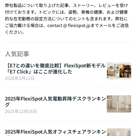
弊社製品について取り上げた記事、ストーリー、レビューを受け
付けております。トピックには、姿勢、脊椎の健康、および健康
的な在宅勤務の設定方法についてのヒントも含まれます。弊社に
ご協力戴ける場合は、contact @ flexispot.jpまでメールをご送信
ください。
人気記事
【E7との違いを徹底比較】FlexiSpot新モデル
「E7 Click」はここが進化した
2026年3月11日
2025年FlexiSpot人気電動昇降デスクランキン
グ
2025年12月16日
2025年FlexiSpot人気オフィスチェアランキン