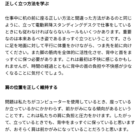
正しく立つ方法を学ぶ
仕事中に机の前に座る正しい方法と間違った方法があるのと同じ
ように、立って電動昇降スタンディングデスクで仕事をしている
ときにも従わなければならないルールもいくつかあります。重要
なのは本来あるべき姿であるまっすぐ立つということです。さら
に足を地面に対して平行に体重をかけながら、つま先を前に向け
てください。また脚の筋肉を全体的に活性化させ、背中と首をま
っすぐに保つ必要があります。これは最初は不快に感じるかもし
れませんが、時間の経過とともに背中の首の負担や不快感が少な
くなることに気付くでしょう。
肩の位置を正しく維持する
問題は私たちがコンピューターを使用しているとき、座っている
か立っているかにかかわらず、前かがみになる傾向があるという
ことです。これは私たちの肩に負担と圧力をかけます。したがっ
て、立っているときでも、背中をまっすぐに保っていると思います
が、おそらく肩は前かがみになっていることだろうと思います。