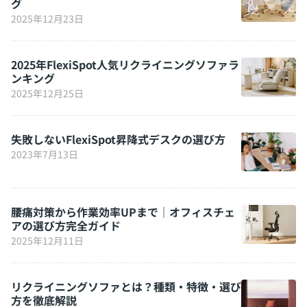
グ
2025年12月23日
2025年FlexiSpot人気リクライニングソファラ
ンキング
2025年12月25日
失敗しないFlexiSpot昇降式デスクの選び方
2023年7月13日
腰痛対策から作業効率UPまで｜オフィスチェ
アの選び方完全ガイド
2025年12月11日
リクライニングソファとは？種類・特徴・選び
方を徹底解説