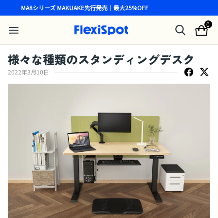
MA8シリーズ MAKUAKE先行発売｜最大25%OFF
0
様々な種類のスタンディングデスク
2022年3月10日