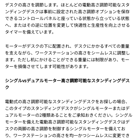
デスクの高さを調節します。ほとんどの電動高さ調節可能なスタ
ンディングデスクは事前に設定された高さ調節オプションを保存
できるコントロールパネルと座っている状態から立っている状態
へ、またはその逆に位置を変更して快適性と生産性を向上させる
タイマーを備えています。
モーターがデスクの下に配置され、デスクにかかるすべての重量
を支えながら、ワークステーションの高さをシームレスに調整し
ます。ただし机にかけることができる重量には制限があり、モー
ターを損傷させてします可能性があります。
シングルvsデュアルモーター高さ調節可能なスタンディングデス
ク
電動式の高さ調節可能なスタンディングデスクをお探しの場合、
このタイプのスタンディングデスクがシングルモーターまたはデ
ュアルモーターの2種類あることをご承知おきください。シングル
モーターを備えた電動高さ調節可能なスタンディングデスクはデ
スクの両脚の高さ調節を制御するシングルモーターを備えてお
り、ワークステーションの高さを均一かつシームレスに変更でき