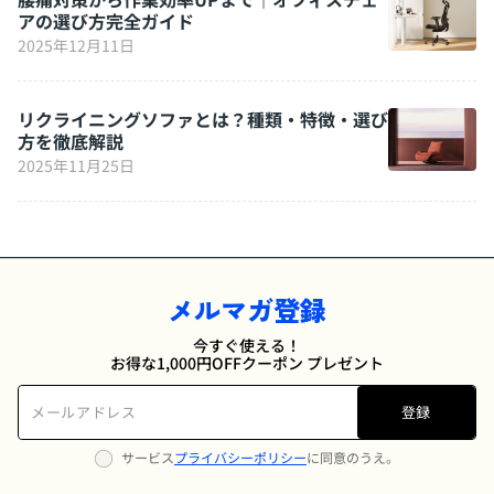
アの選び方完全ガイド
2025年12月11日
リクライニングソファとは？種類・特徴・選び
方を徹底解説
2025年11月25日
メルマガ登録
今すぐ使える！
お得な1,000円OFFクーポン プレゼント
登録
サービス
プライバシーポリシー
に同意のうえ。