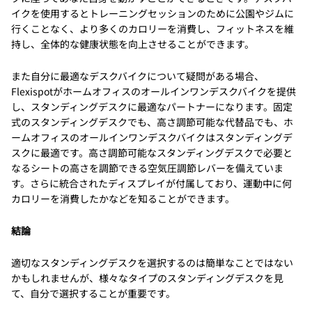
イクを使用するとトレーニングセッションのために公園やジムに
行くことなく、より多くのカロリーを消費し、フィットネスを維
持し、全体的な健康状態を向上させることができます。
また自分に最適なデスクバイクについて疑問がある場合、
Flexispotがホームオフィスのオールインワンデスクバイクを提供
し、スタンディングデスクに最適なパートナーになります。固定
式のスタンディングデスクでも、高さ調節可能な代替品でも、ホ
ームオフィスのオールインワンデスクバイクはスタンディングデ
スクに最適です。高さ調節可能なスタンディングデスクで必要と
なるシートの高さを調節できる空気圧調節レバーを備えていま
す。さらに統合されたディスプレイが付属しており、運動中に何
カロリーを消費したかなどを知ることができます。
結論
適切なスタンディングデスクを選択するのは簡単なことではない
かもしれませんが、様々なタイプのスタンディングデスクを見
て、自分で選択することが重要です。