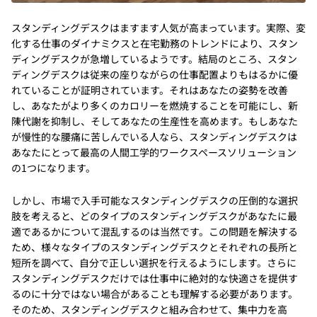
スタンディングデスクはますます人気が高まっています。実際、変
化する仕事のダイナミクスと在宅勤務のトレンドにより、スタン
ディングデスクが急増しているようです。結局のところ、スタン
ディングデスクは従来の座りながらの仕事配置よりもはるかに優
れていることが証明されています。それはあなたの姿勢を改善
し、あなたがより多くのカロリーを燃焼することを可能にし、新
陳代謝を抑制し、そしてあなたの生産性を高めます。もしあなた
が慢性的な腰痛に苦しんでいる人なら、スタンディングデスクは
あなたにとって最高の人間工学的ワークスペースソリューション
の1つになります。
しかし、市場で入手可能なスタンディングデスクの圧倒的な選択
肢を考えると、どのタイプのスタンディングデスクがあなたに最
適であるかについて混乱するのは当然です。この問題を解決する
ため、様々なタイプのスタンディングデスクとそれぞれの長所と
短所を調べて、自分で正しい選択を行えるようにします。さらに
スタンディングデスクだけでは仕事中に絶対的な快適さを提供す
るのに十分ではない場合があることも理解する必要があります。
そのため、スタンディングデスクと組み合わせて、集中力を高