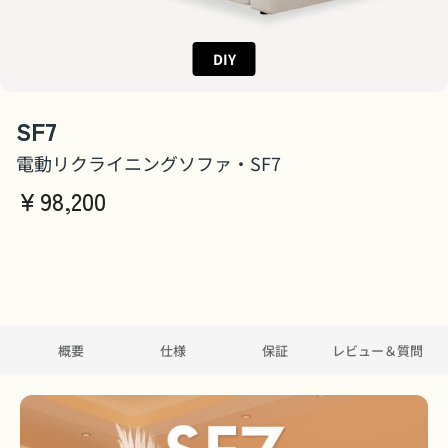
DIY
SF7
電動リクライニングソファ・SF7
￥
98,200
概要
仕様
保証
レビュー＆質問