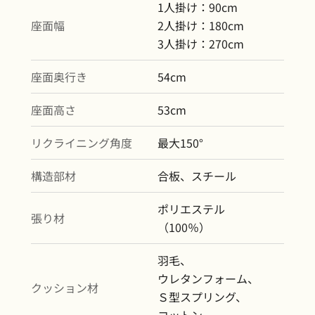
1人掛け：90cm
座面幅
2人掛け：180cm
3人掛け：270cm
座面奥行き
54cm
座面高さ
53cm
リクライニング角度
最大150°
構造部材
合板、スチール
ポリエステル
張り材
（100％）
羽毛、
ウレタンフォーム、
クッション材
Ｓ型スプリング、
コットン