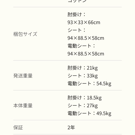
肘掛け：
93×33×66cm
シート：
梱包サイズ
94×88.5×58cm
電動シート：
94×88.5×58cm
肘掛け：21kg
発送重量
シート：33kg
電動シート：54.5kg
肘掛け：18.5kg
本体重量
シート：27kg
電動シート：49.5kg
保証
2年