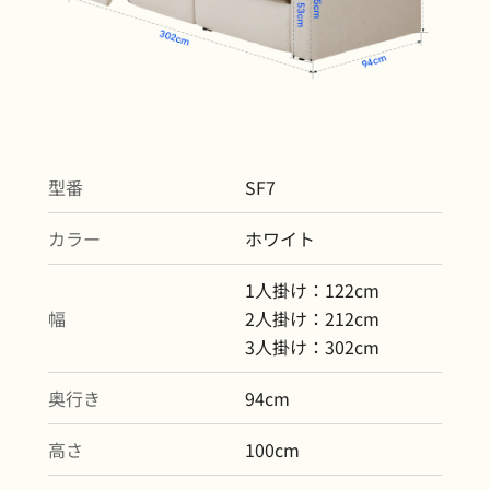
型番
SF7
カラー
ホワイト
1人掛け：122cm
幅
2人掛け：212cm
3人掛け：302cm
奥行き
94cm
高さ
100cm