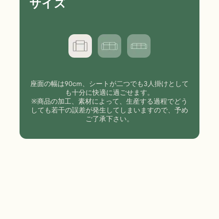
サイズ
座面の幅は90cm、シートが二つでも3人掛けとして
も十分に快適に過ごせます。
※商品の加工、素材によって、生産する過程でどう
しても若干の誤差が発生してしまいますので、予め
ご了承下さい。