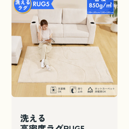
洗える
高密度ラグRUG5