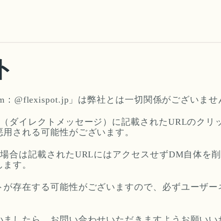
ト
am：@flexispot.jp」は弊社とは一切関係がございま
M（ダイレクトメッセージ）に記載されたURLのクリ
悪用される可能性がございます。
場合は記載されたURLにはアクセスせずDM自体を
します。
トが存在する可能性がございますので、必ずユーザー
いましたら、お問い合わせいただきますようお願いい