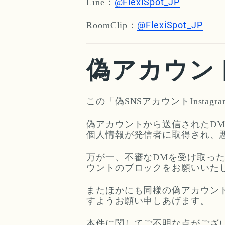
@FlexiSpot_JP
Line：
@FlexiSpot_JP
RoomClip：
偽アカウン
この「偽SNSアカウントInstagr
偽アカウントから送信されたD
個人情報が発信者に取得され、
万が一、不審なDMを受け取った
ウントのブロックをお願いいた
またほかにも同様の偽アカウン
すようお願い申しあげます。
本件に関してご不明な点がござ