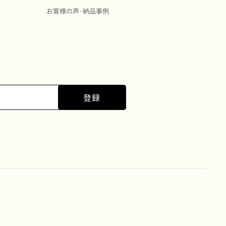
お客様の声·納品事例
登録