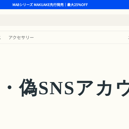
MA8シリーズ MAKUAKE先行発売｜最大25%OFF
ス
アクセサリー
・偽SNSアカ