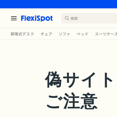
昇降式デスク
チェア
ソファ
ベッド
スーツケー
偽サイト
ご注意