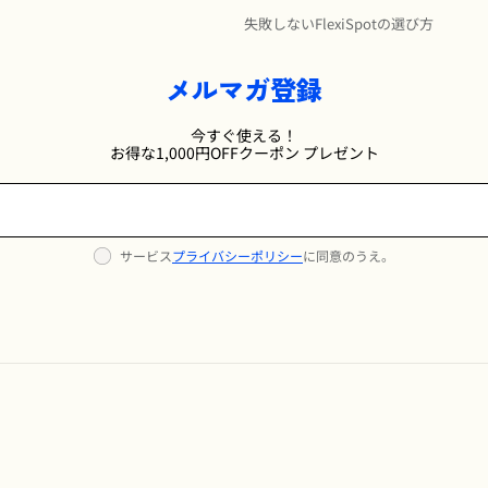
失敗しないFlexiSpotの選び方
メルマガ登録
今すぐ使える！
お得な1,000円OFFクーポン プレゼント
サービス
プライバシーポリシー
に同意のうえ。