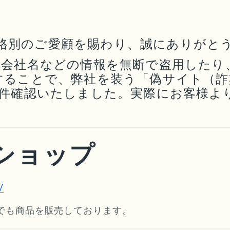
OTに格別のご愛顧を賜わり、誠にありが
・会社名などの情報を無断で盗用したり
ることで、弊社を装う「偽サイト（詐
1件確認いたしました。実際にお客様よ
ショップ
/
店舗でも商品を販売しております。