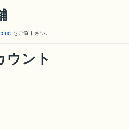
舗
plist
をご覧下さい。
カウント