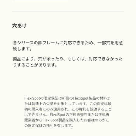
穴あけ
各シリーズの脚フレームに対応できるため、一部穴を用意
致します。
商品により、穴が余ったり、もしくは、対応できなかった
りすることがあります。
FlexiSpotの限定保証は新品のFlexiSpot製品の材料ま
たは製造上の欠陥を対象としています。この保証は最
初の購入者にのみ適用され、この権利を譲渡すること
はできません。FlexiSpotの正規販売店または正規再
販業者からFlexiSpot製品を購入したお客様のみがこ
の限定保証の権利を有します。