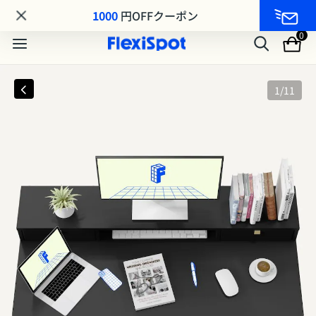
毎月11日は会員の日「クーポンコード：FS08GJ」
1000
円OFFクーポン
0
1
/
11