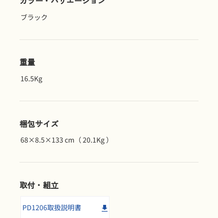
カラー・バリエーション
ブラック
重量
16.5Kg
梱包サイズ
68×8.5×133 cm（ 20.1Kg ）
取付・組立
PD1206取扱説明書