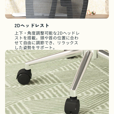
2Dヘッドレスト
上下・角度調整可能な2Dヘッドレ
ストを搭載。頭や首の位置に合わ
せて自由に調節でき、リラックス
した姿勢をサポート。