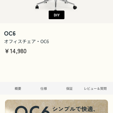
DIY
OC6
オフィスチェア・OC6
￥
14,980
概要
仕様
保証
レビュー＆質問