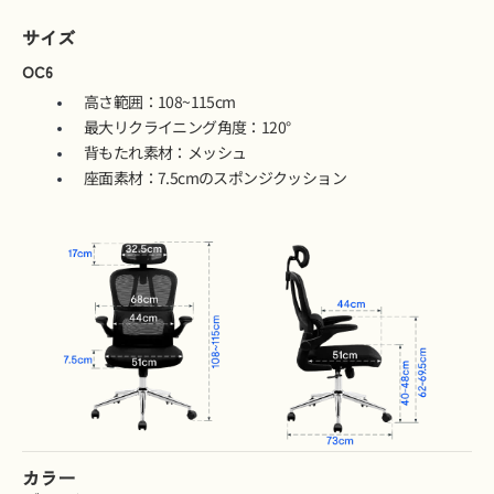
サイズ
OC6
高さ範囲：108~115cm
最大リクライニング角度：120°
背もたれ素材：メッシュ
座面素材：7.5cmのスポンジクッション
カラー