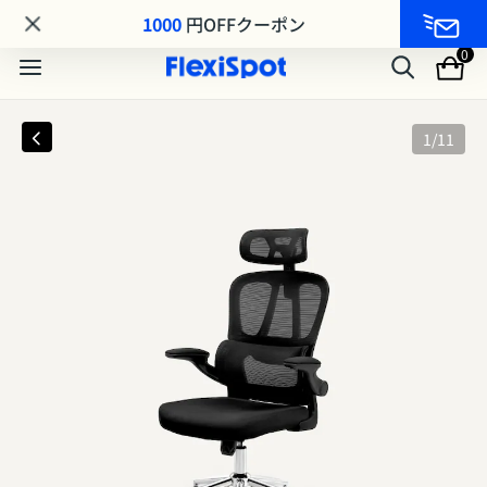
毎月11日は会員の日「クーポンコード：FS08GJ」
1000
円OFFクーポン
0
1
/
11