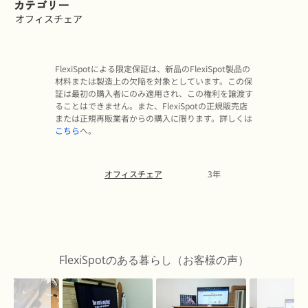
カテゴリー
オフィスチェア
FlexiSpotによる限定保証は、新品のFlexiSpot製品の
材料または製造上の欠陥を対象としています。この保
証は最初の購入者にのみ適用され、この権利を譲渡す
ることはできません。また、FlexiSpotの正規販売店
または正規再販業者からの購入に限ります。詳しくは
こちら
へ。
オフィスチェア
3年
Slideshow
Slide
controls
FlexiSpotのある暮らし（お客様の声）