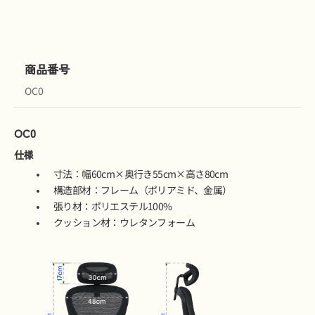
商品番号
OC0
OC0
仕様
寸法：幅60cm×奥行き55cm×高さ80cm
構造部材：フレーム（ポリアミド、金属）
張り材：ポリエステル100%
クッション材：ウレタンフォーム