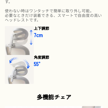
す。
使わない時はワンタッチで簡単に取り外し可能。
必要なときだけ装着できる、スマートで自由度の高い
ヘッドレストです。
上下調節
7cm
角度調節
55°
多機能チェア