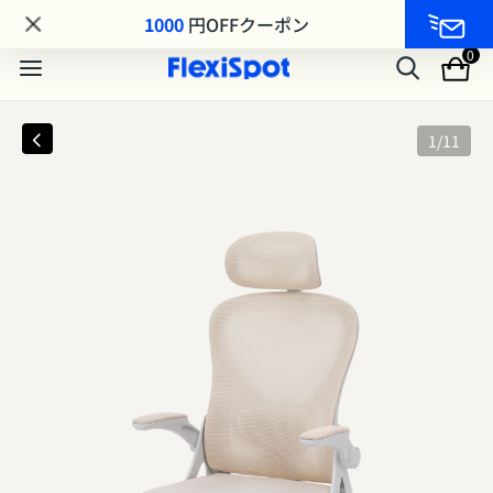
MA8シリーズ MAKUAKE先行発売｜最大25%OFF
1000
円OFFクーポン
0
1
/
11