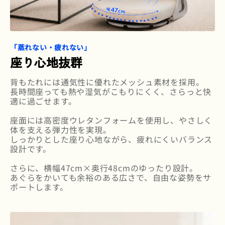
「蒸れない・疲れない」
座り心地抜群
背もたれには通気性に優れたメッシュ素材を採用。
長時間座っても熱や湿気がこもりにくく、さらっと快
適に過ごせます。
座面には高密度ウレタンフォームを使用し、やさしく
体を支える弾力性を実現。
しっかりとした座り心地ながら、疲れにくいバランス
設計です。
さらに、横幅47cm×奥行48cmのゆったり設計。
あぐらをかいても余裕のある広さで、自由な姿勢をサ
ポートします。