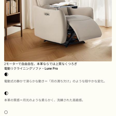
2モーターで自由自在、本革ならでは上質なくつろぎ
電動リクライニングソファ・
Lune Pro
🌒
電動式の静かで滑らかな動き＝「月の満ち欠け」のような穏やかな変化。
🌓
本革の質感＝月光のような柔らかく、洗練された高級感。
🌕