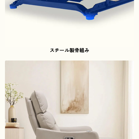
スチール製骨組み