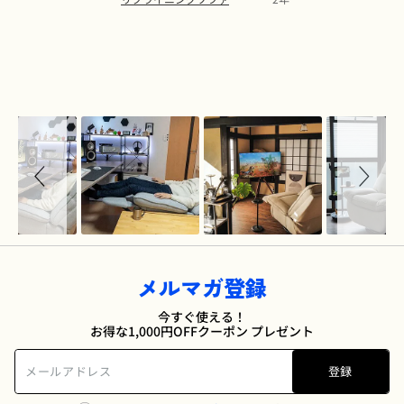
Slideshow
Slide
controls
メルマガ登録
今すぐ使える！
お得な1,000円OFFクーポン プレゼント
登録