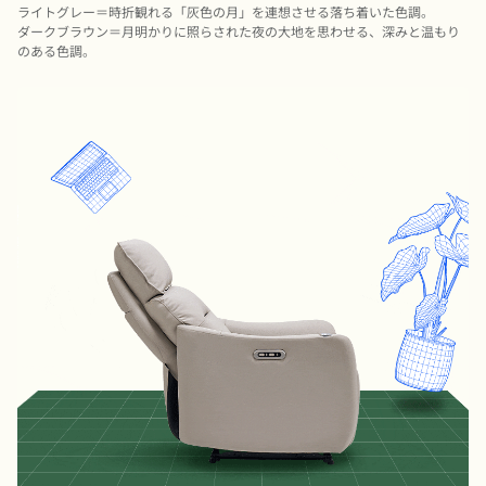
ライトグレー＝時折観れる「灰色の月」を連想させる落ち着いた色調。
ダークブラウン＝月明かりに照らされた夜の大地を思わせる、深みと温もり
のある色調。