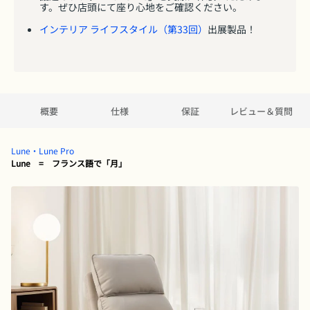
す。ぜひ店頭にて座り心地をご確認ください。
インテリア ライフスタイル（第33回）
出展製品！
概要
仕様
保証
レビュー＆質問
Lune・Lune Pro
Lune = フランス語で「月」