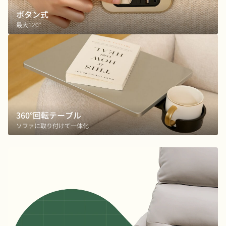
ボタン式
最大120°
360°回転テーブル
ソファに取り付けて一体化