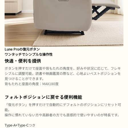
Lune Proの復元ボタン
ワンタッチでシンプルな操作性
快適・便利を提供
ボタンを押すだけで座面や背もたれの角度を、好みや状況に応じて、フレキ
シブルに調整可能。読書や映画鑑賞の際など、心地よいベストポジションを
見つけることができます。
背もたれと座面の角度：MAX180度
フォルトポジションに戻せる便利機能
「復元ボタン」を押すだけで自動的にデフォルトのポジションにリセット可
能。
操作に慣れていない方や高齢者の方でも直感的で使いやすいのが特長です。
Type-A+Type-C
つき