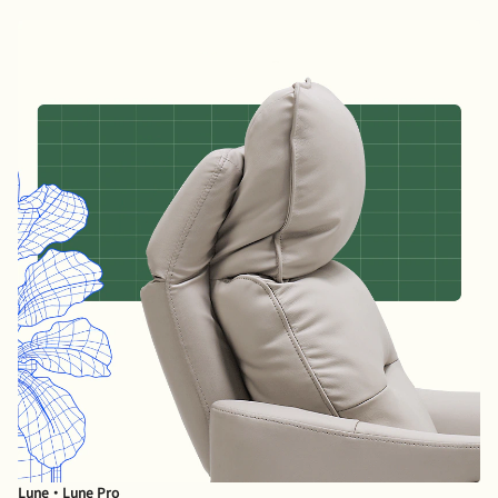
Lune・Lune Pro