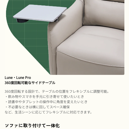
Lune・Lune Pro
360度回転可能なサイドテーブル
360度回転する設計で、テーブルの位置をフレキシブルに調整可能。
・飲み物やスマホを手元に引き寄せて使いたいとき
・読書中やタブレットの操作中に角度を変えたいとき
・不必要なときは横に回してスペース確保
など、生活シーンに応じてフレキシブルに対応できます。
ソファに取り付けて一体化