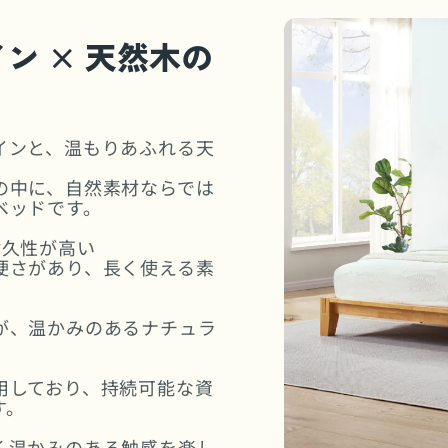
ン × 天然木の
インと、温もりあふれる天
の中に、自然素材ならでは
ベッドです。
耐久性が高い
硬さがあり、長く使える素
が、温かみのあるナチュラ
用しており、持続可能な資
す。
く温かみのある触感を楽し