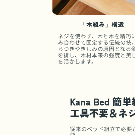
「木組み」構造
ネジを使わず、木と木を精巧
み合わせて固定する伝統の技
らつきやきしみの原因となる
を排し、木材本来の強度と美
を活かします。
Kana Bed 簡
工具不要＆ネ
従来のベッド組立で必要
要。