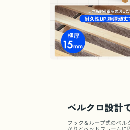
ベルクロ設計
フック＆ループ式のベル
かりとベッドフレームに