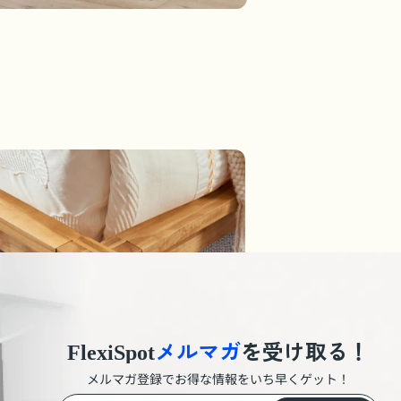
メルマガ
を受け取る！
FlexiSpot
メルマガ登録でお得な情報をいち早くゲット！