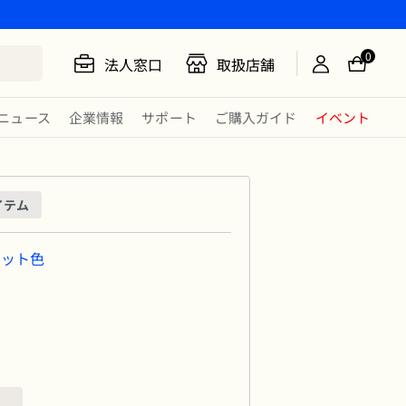
0
法人窓口
取扱店舗
ニュース
企業情報
サポート
ご購入ガイド
イベント
イテム
ナット色
ル