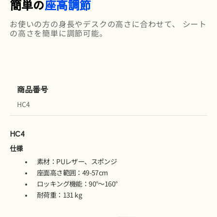
簡単の
座高調節
お使いの方の身長やデスクの高さに合わせて、 シート
の高さを簡単に調節可能。
商品番号
HC4
HC4
仕様
素材：PUレザー、スポンジ
座面高さ範囲：49-57cm
ロッキング機能：90°～160°
耐荷重：131 kg