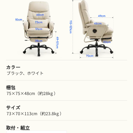
カラー
ブラック、ホワイト
梱包
75×75×48cm（約28kg ）
サイズ
73×70×113cm（約23.8kg ）
取付・組立