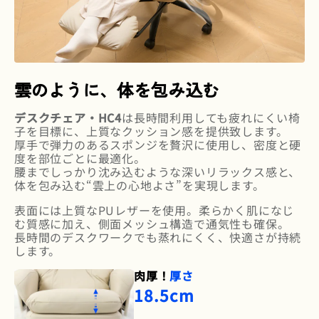
雲のように、体を包み込む
デスクチェア・HC4
は長時間利用しても疲れにくい椅
子を目標に、上質なクッション感を提供致します。
厚手で弾力のあるスポンジを贅沢に使用し、密度と硬
度を部位ごとに最適化。
腰までしっかり沈み込むような深いリラックス感と、
体を包み込む“雲上の心地よさ”を実現します。
表面には上質なPUレザーを使用。柔らかく肌になじ
む質感に加え、側面メッシュ構造で通気性も確保。
長時間のデスクワークでも蒸れにくく、快適さが持続
します。
肉厚！
厚さ
18.5cm