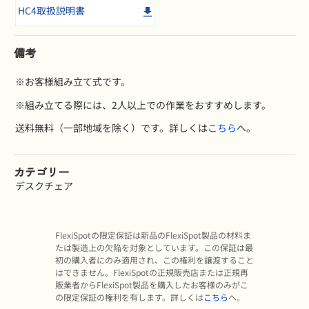
HC4取扱説明書
備考
※お客様組み立て式です。
※組み立てる際には、2人以上での作業をおすすめします。
送料無料（一部地域を除く）です。詳しくは
こちら
へ。
カテゴリー
デスクチェア
FlexiSpotの限定保証は新品のFlexiSpot製品の材料ま
たは製造上の欠陥を対象としています。この保証は最
初の購入者にのみ適用され、この権利を譲渡すること
はできません。FlexiSpotの正規販売店または正規再
販業者からFlexiSpot製品を購入したお客様のみがこ
の限定保証の権利を有します。詳しくは
こちら
へ。