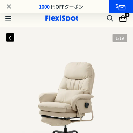
MA8シリーズ MAKUAKE先行発売｜最大25%OFF
1000
円OFFクーポン
0
1
/
19