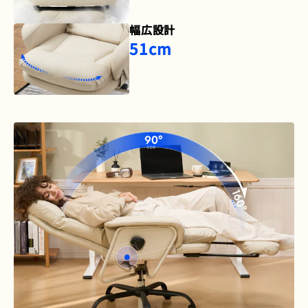
幅広設計
51cm