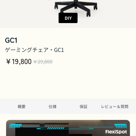
DIY
GC1
ゲーミングチェア・GC1
￥
19,800
￥29,800
概要
仕様
保証
レビュー＆質問