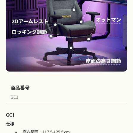
商品番号
GC1
GC1
仕様
高さ範囲：117.5-125.5 cm