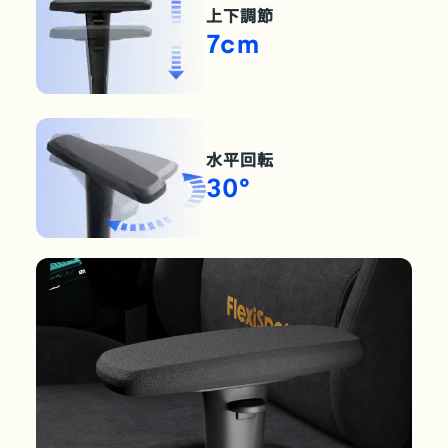
上下調節
7cm
水平回転
30°