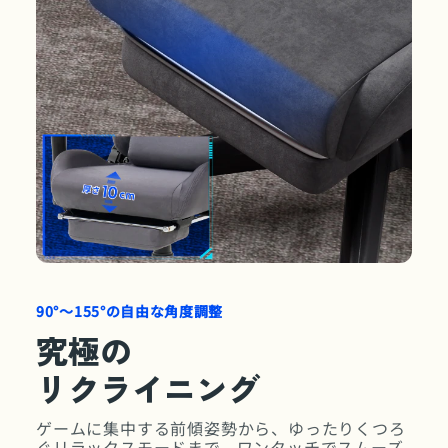
90°〜155°の自由な角度調整
究極の
リクライニング
ゲームに集中する前傾姿勢から、ゆったりくつろ
ぐリラックスモードまで、ワンタッチでスムーズ