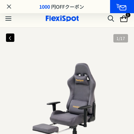
MA8シリーズ MAKUAKE先行発売｜最大25%OFF
1000
円OFFクーポン
0
1
/
17