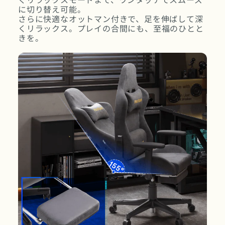
に切り替え可能。
さらに快適なオットマン付きで、足を伸ばして深
くリラックス。プレイの合間にも、至福のひとと
きを。