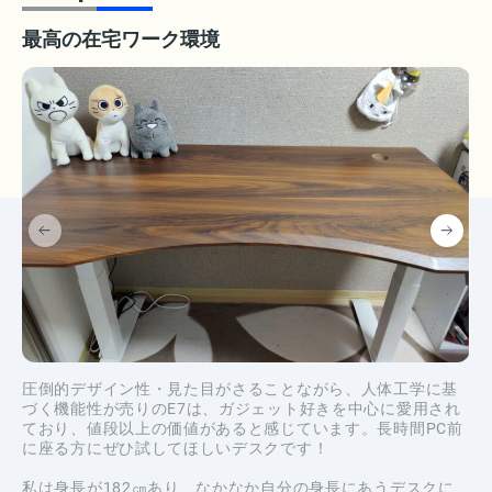
最高の在宅ワーク環境
圧倒的デザイン性・見た目がさることながら、人体工学に基
づく機能性が売りのE7は、ガジェット好きを中心に愛用され
ており、値段以上の価値があると感じています。長時間PC前
に座る方にぜひ試してほしいデスクです！
私は身長が182㎝あり、なかなか自分の身長にあうデスクに