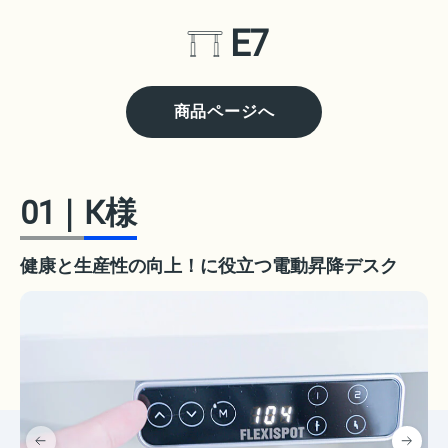
E7
商品ページへ
01
｜
K様
健康と生産性の向上！に役立つ電動昇降デスク