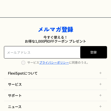
メルマガ登録
今すぐ使える！
お得な1,000円OFFクーポン プレゼント
登録
サービス
プライバシーポリシー
に同意のうえ。
FlexiSpotについて
サービス
サポート
ニュース