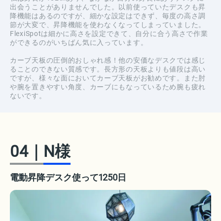
出会うことがありませんでした。以前使っていたデスクも昇
降機能はあるのですが、細かな設定はできず、毎度の高さ調
節が大変で、昇降機能を使わなくなってしまっていました。
FlexiSpotは細かに高さを設定できて、自分に合う高さで作業
ができるのがいちばん気に入っています。
カーブ天板の圧倒的おしゃれ感！他の安価なデスクでは感じ
ることのできない質感です。長方形の天板よりも値段は高い
ですが、様々な面においてカーブ天板がお勧めです。また肘
や腕を置きやすい角度、カーブにもなっているため腕も疲れ
ないです。
04
｜
N様
電動昇降デスク使って1250日