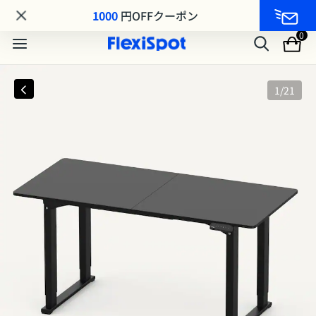
MA8シリーズ MAKUAKE先行発売｜最大25%OFF
1000
円OFFクーポン
0
1
/
21