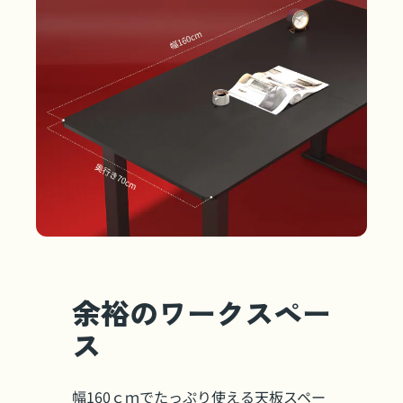
余裕のワークスペー
ス
幅160ｃｍでたっぷり使える天板スペー