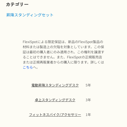
カテゴリー
昇降スタンディングセット
FlexiSpotによる限定保証は、新品のFlexiSpot製品の
材料または製造上の欠陥を対象としています。この保
証は最初の購入者にのみ適用され、この権利を譲渡す
ることはできません。また、FlexiSpotの正規販売店
または正規再販業者からの購入に限ります。詳しくは
こちら
へ。
電動昇降スタンディングデスク
5年
卓上スタンディングデスク
3年
フィットネスバイク/アクセサリー
1年