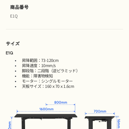
商品番号
E1Q
サイズ
E1Q
昇降範囲：73-120cm
昇降速度：10mm/s
脚段階：二段階（逆ピラミッド）
機能：障害物検知
モーター：シングルモ ーター
天板サイズ：160ｘ70ｘ1.6cm