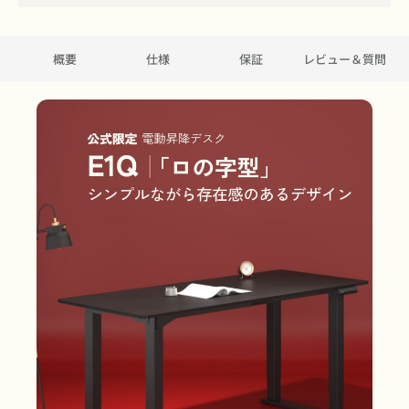
概要
仕様
保証
レビュー＆質問