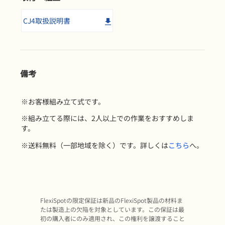
CJ4取扱説明書
備考
※お客様組み立て式です。
※組み立てる際には、2人以上での作業をおすすめしま
す。
※送料無料（一部地域を除く）です。詳しくは
こちら
へ。
FlexiSpotの限定保証は新品のFlexiSpot製品の材料ま
たは製造上の欠陥を対象としています。この保証は最
初の購入者にのみ適用され、この権利を譲渡すること