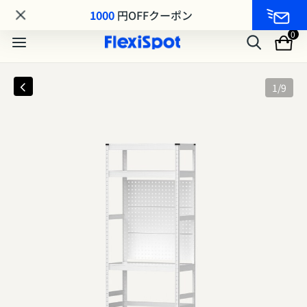
MA8シリーズ MAKUAKE先行発売｜最大25%OFF
1000
円OFFクーポン
0
1
/
9