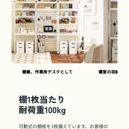
棚兼、作業用デスクとして
寝室の収納家具
棚1枚当たり
耐荷重100kg
可動式の棚板を3枚備えています。お客様の