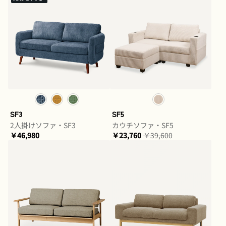
SF3
SF5
2人掛けソファ・SF3
カウチソファ・SF5
￥46,980
￥23,760
￥39,600