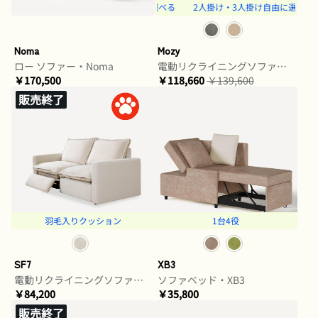
2人掛け・3人掛け自由に選べる
2人掛け・3人掛け自由に選べる
Noma
Mozy
ロー ソファー・Noma
電動リクライニングソファ・Mozy
￥170,500
￥118,660
￥139,600
販売終了
羽毛入りクッション
1台4役
SF7
XB3
電動リクライニングソファ・SF7
ソファベッド・XB3
￥84,200
￥35,800
販売終了