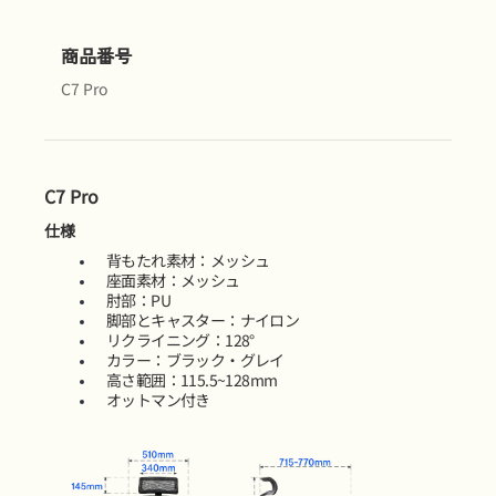
商品番号
C7 Pro
C7 Pro
仕様
背もたれ素材：メッシュ
座面素材：メッシュ
肘部：PU
脚部とキャスター：ナイロン
リクライニング：128°
カラー：ブラック・グレイ
高さ範囲：115.5~128mm
オットマン付き