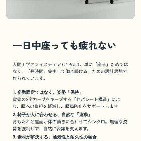
一日中座っても疲れない
人間工学オフィスチェア C7 Proは、単に「座る」ためでは
なく、「長時間、集中して働き続ける」ための設計思想で
作られています。
1. 姿勢固定ではなく、姿勢「保持」
背骨のS字カーブをキープする「セパレート構造」によ
り、腰への負担を軽減し、腰痛防止をサポートします。
2. 椅子が人に合わせる、自然な「連動」
背もたれと座面が体の動きに合わせてシンクロ。無理な姿
勢を強制せず、自然に姿勢を支えます。
3. 素材が解決する、通気性と耐久性の融合