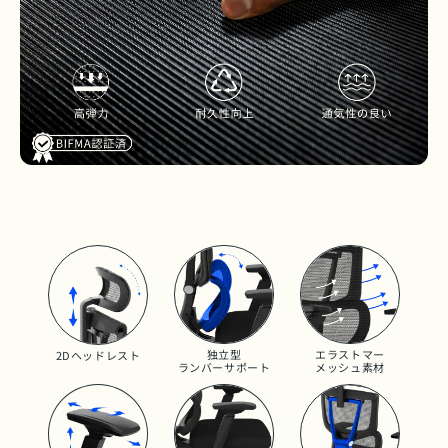
独立型
エラストマー
2Dヘッドレスト
ランバーサポート
メッシュ素材