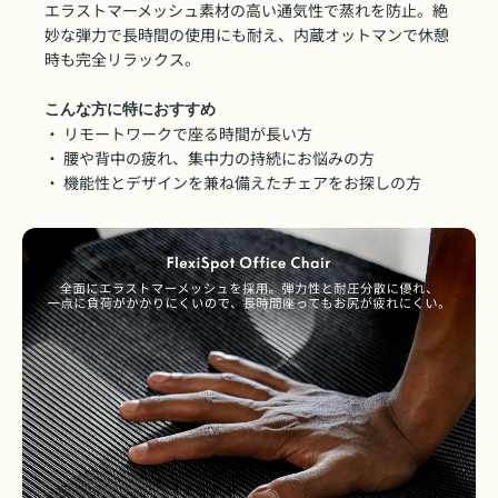
エラストマーメッシュ素材の高い通気性で蒸れを防止。絶
妙な弾力で長時間の使用にも耐え、内蔵オットマンで休憩
時も完全リラックス。
こんな方に特におすすめ
・ リモートワークで座る時間が長い方
・ 腰や背中の疲れ、集中力の持続にお悩みの方
・ 機能性とデザインを兼ね備えたチェアをお探しの方