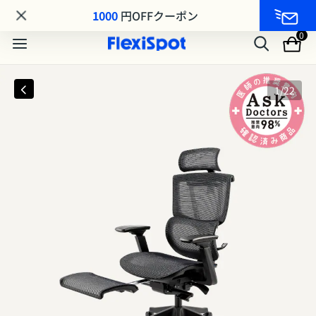
毎月11日は会員の日「クーポンコード：FS08GJ」
1000
円OFFクーポン
0
1
/
22