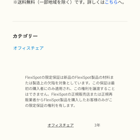
※送料無料（一部地域を除く）です。詳しくは
こちら
へ。
カテゴリー
オフィスチェア
FlexiSpotの限定保証は新品のFlexiSpot製品の材料ま
たは製造上の欠陥を対象としています。この保証は最
初の購入者にのみ適用され、この権利を譲渡すること
はできません。FlexiSpotの正規販売店または正規再
販業者からFlexiSpot製品を購入したお客様のみがこ
の限定保証の権利を有します。
オフィスチェア
3年