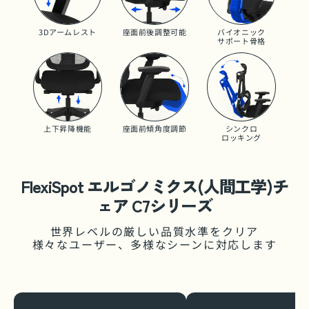
3Dアームレスト
座面前後調整可能
バイオニック
サポート骨格
上下昇降機能
座面前傾角度調節
シンクロ
ロッキング
FlexiSpot エルゴノミクス(人間工学)チ
ェア C7シリーズ
世界レベルの厳しい品質水準をクリア
様々なユーザー、多様なシーンに対応します