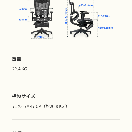
重量
22.4 KG
梱包サイズ
71×65×47 CM（約26.8 KG ）