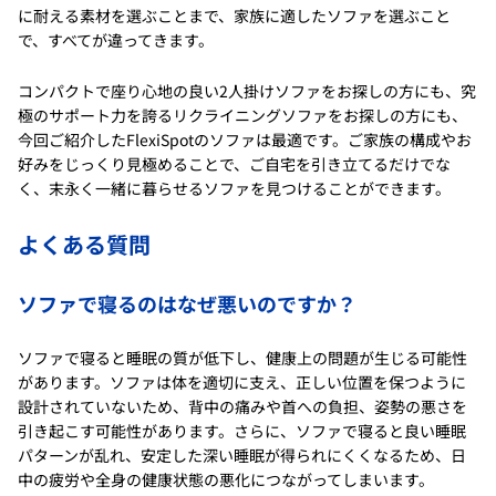
に耐える素材を選ぶことまで、家族に適したソファを選ぶこと
で、すべてが違ってきます。
コンパクトで座り心地の良い2人掛けソファをお探しの方にも、究
極のサポート力を誇るリクライニングソファをお探しの方にも、
今回ご紹介したFlexiSpotのソファは最適です。ご家族の構成やお
好みをじっくり見極めることで、ご自宅を引き立てるだけでな
く、末永く一緒に暮らせるソファを見つけることができます。
よくある質問
ソファで寝るのはなぜ悪いのですか？
ソファで寝ると睡眠の質が低下し、健康上の問題が生じる可能性
があります。ソファは体を適切に支え、正しい位置を保つように
設計されていないため、背中の痛みや首への負担、姿勢の悪さを
引き起こす可能性があります。さらに、ソファで寝ると良い睡眠
パターンが乱れ、安定した深い睡眠が得られにくくなるため、日
中の疲労や全身の健康状態の悪化につながってしまいます。