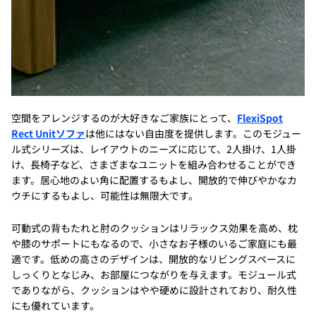
空間をアレンジするのが大好きなご家族にとって、
FlexiSpot
Rect Unitソファ
は他にはない自由度を提供します。このモジュー
ル式シリーズは、レイアウトのニーズに応じて、2人掛け、1人掛
け、長椅子など、さまざまなユニットを組み合わせることができ
ます。居心地のよい角に配置するもよし、開放的で伸びやかなカ
ウチにするもよし、可能性は無限大です。
可動式の背もたれと肘のクッションはリラックス効果を高め、枕
や膝のサポートにもなるので、小さなお子様のいるご家庭にも最
適です。低めの高さのデザインは、開放的なリビングスペースに
しっくりとなじみ、お部屋につながりを与えます。モジュール式
でありながら、クッションはやや硬めに設計されており、耐久性
にも優れています。