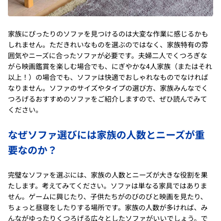
家族にぴったりのソファを見つけるのは大変な作業に感じるかも
しれません。ただきれいなものを選ぶのではなく、家族特有の雰
囲気やニーズに合ったソファが必要です。夫婦二人でくつろぎな
がら映画鑑賞を楽しむ場合でも、にぎやかな4人家族（またはそれ
以上！）の場合でも、ソファは快適でおしゃれなものでなければ
なりません。ソファのサイズやタイプの選び方、家族みんなでく
つろげるおすすめのソファをご紹介しますので、ぜひ読んでみて
ください。
なぜソファ選びには家族の人数とニーズが重
要なのか？
完璧なソファを選ぶには、家族の人数とニーズが大きな役割を果
たします。考えてみてください。ソファは単なる家具ではありま
せん。ゲームに興じたり、子供たちがのびのびと映画を見たり、
ちょっと昼寝をしたりする場所です。家族の人数が多ければ、み
んながゆったりくつろげる広々としたソファがいいでしょう。で