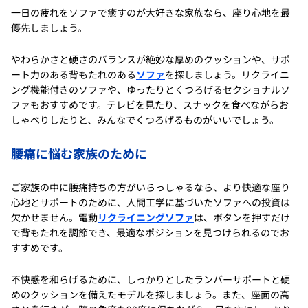
一日の疲れをソファで癒すのが大好きな家族なら、座り心地を最
優先しましょう。
やわらかさと硬さのバランスが絶妙な厚めのクッションや、サポ
ート力のある背もたれのある
ソファ
を探しましょう。リクライニ
ング機能付きのソファや、ゆったりとくつろげるセクショナルソ
ファもおすすめです。テレビを見たり、スナックを食べながらお
しゃべりしたりと、みんなでくつろげるものがいいでしょう。
腰痛に悩む家族のために
ご家族の中に腰痛持ちの方がいらっしゃるなら、より快適な座り
心地とサポートのために、人間工学に基づいたソファへの投資は
欠かせません。電動
リクライニングソファ
は、ボタンを押すだけ
で背もたれを調節でき、最適なポジションを見つけられるのでお
すすめです。
不快感を和らげるために、しっかりとしたランバーサポートと硬
めのクッションを備えたモデルを探しましょう。また、座面の高