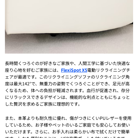
長時間くつろぐのが好きなご家族や、人間工学に基づいた快適な
座り心地を好むご家族には、
FlexiSpot X5
電動リクライニングチ
ェアが最適です。このリクライニングソファのリクライニング角
度は最大142°で、無重力の姿勢でくつろぐことができ、足元が高
くなるため、体への負担が軽減されます。血行が促進され、存分
にリラックスできるデザインは、機能的な利点とともにちょっと
した贅沢を求めるご家族に理想的です。
また、本革よりも耐久性に優れ、傷がつきにくいPUレザーを使用
しているため、お子様やペットのいるご家庭でも安心してお使い
いただけます。さらに、お手入れは柔らかい布で拭くだけで簡単