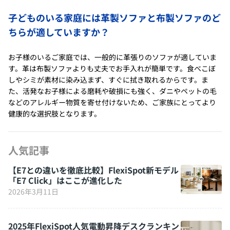
子どものいる家庭には革製ソファと布製ソファのど
ちらが適していますか？
お子様のいるご家庭では、一般的に革張りのソファが適していま
す。革は布製ソファよりも丈夫でお手入れが簡単です。食べこぼ
しやシミが素材に染み込まず、すぐに拭き取れるからです。ま
た、活発なお子様による磨耗や破損にも強く、ダニやペットの毛
などのアレルギー物質を寄せ付けないため、ご家族にとってより
健康的な選択肢となります。
人気記事
【E7との違いを徹底比較】FlexiSpot新モデル
「E7 Click」はここが進化した
2026年3月11日
2025年FlexiSpot人気電動昇降デスクランキン