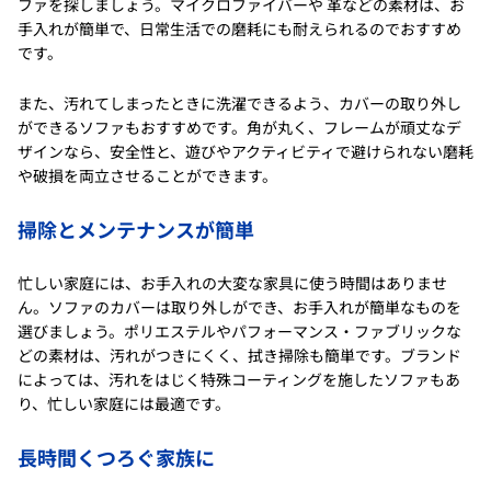
ファを探しましょう。マイクロファイバーや 革などの素材は、お
手入れが簡単で、日常生活での磨耗にも耐えられるのでおすすめ
です。
また、汚れてしまったときに洗濯できるよう、カバーの取り外し
ができるソファもおすすめです。角が丸く、フレームが頑丈なデ
ザインなら、安全性と、遊びやアクティビティで避けられない磨耗
や破損を両立させることができます。
掃除とメンテナンスが簡単
忙しい家庭には、お手入れの大変な家具に使う時間はありませ
ん。ソファのカバーは取り外しができ、お手入れが簡単なものを
選びましょう。ポリエステルやパフォーマンス・ファブリックな
どの素材は、汚れがつきにくく、拭き掃除も簡単です。ブランド
によっては、汚れをはじく特殊コーティングを施したソファもあ
り、忙しい家庭には最適です。
長時間くつろぐ家族に