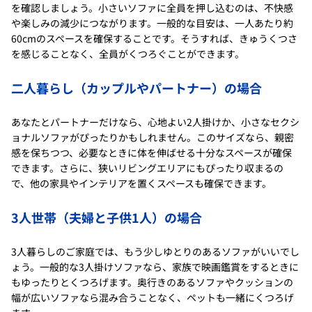
を確認しましょう。小さいソファに全員を押し込むのは、不快感
や楽しみの減少につながります。一般的な目安は、一人あたり約
60cmのスペースを確保することです。そうすれば、きゅうくつさ
を感じることなく、全員がくつろぐことができます。
二人暮らし（カップルやパートナー）の場合
あなたとパートナーだけなら、心地よい2人掛けか、小さなセクシ
ョナルソファがぴったりかもしれません。このサイズなら、親密
感を保ちつつ、必要なときに体を伸ばせる十分なスペースが確保
できます。さらに、狭いリビングエリアにもぴったり収まるの
で、他の家具やインテリアを置くスペースも確保できます。
3人世帯（夫婦と子供1人）の場合
3人暮らしのご家庭では、もう少しゆとりのあるソファがいいでし
ょう。一般的な3人掛けソファなら、家族で映画鑑賞をするときに
もゆったりとくつろげます。奥行きのあるソファやクッションの
幅が広いソファなら混み合うことなく、ペットも一緒にくつろげ