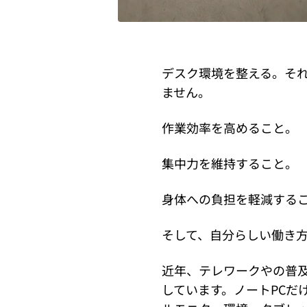
デスク環境を整える。そ
ません。
作業効率を高めること。
集中力を維持すること。
身体への負担を軽減する
そして、自分らしい働き
近年、テレワークやの普
しています。ノートPCだ