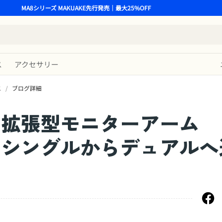
MA8シリーズ MAKUAKE先行発売｜最大25%OFF
ス
アクセサリー
ス
/
ブログ詳細
新】拡張型モニターアーム
？シングルからデュアルへ