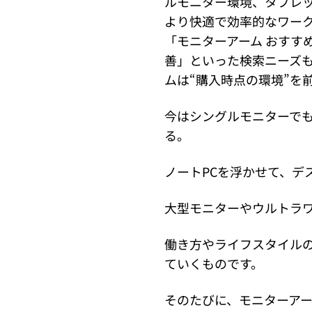
ルモニター環境、タブレ
より快適で効率的なワー
「モニターアーム おすす
善」といった検索ニーズ
ムは“購入時点の環境”を
今はシングルモニターで
る。
ノートPCを浮かせて、デ
大型モニターやウルトラ
働き方やライフスタイル
ていくものです。
そのたびに、モニターア