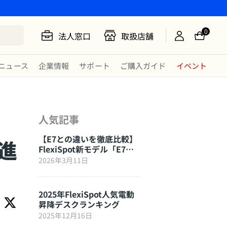
0
法人窓口
取扱店舗
ニュース
企業情報
サポート
ご購入ガイド
イベント
人気記事
【E7との違いを徹底比較】
進
FlexiSpot新モデル「E7
Click」はここが進化した
2026年3月11日
2025年FlexiSpot人気電動
昇降デスクランキング
2025年12月16日