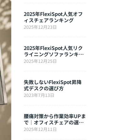
2025年FlexiSpot人気オフ
ィスチェアランキング
2025年12月23日
2025年FlexiSpot人気リク
ライニングソファランキン
グ
2025年12月25日
失敗しないFlexiSpot昇降
式デスクの選び方
2023年7月13日
腰痛対策から作業効率UPま
で｜オフィスチェアの選び
方完全ガイド
2025年12月11日