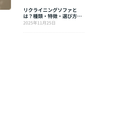
リクライニングソファと
は？種類・特徴・選び方を
徹底解説
2025年11月25日