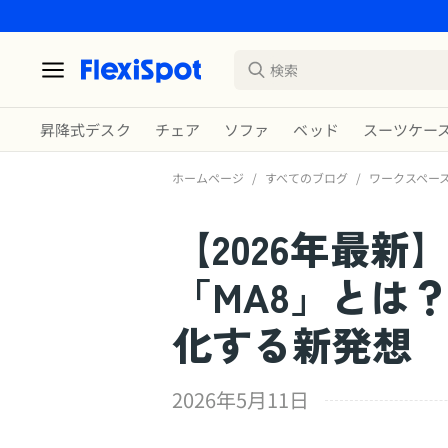
昇降式デスク
チェア
ソファ
ベッド
スーツケー
ホームページ
/
すべてのブログ
/
ワークスペー
【2026年最
「MA8」とは
化する新発想
2026年5月11日