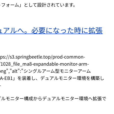
トフォーム」として設計されています。
ュアルへ。必要になった時に拡張
https://s3.springbeetle.top/prod-common-
1028_file_ma8-expandable-monitor-arm-
Vo.png","alt":"シングルアーム型モニターアーム
MA-EB1」を装着し、デュアルモニター環境を構築し
-
グルモニター構成からデュアルモニター環境へ拡張で