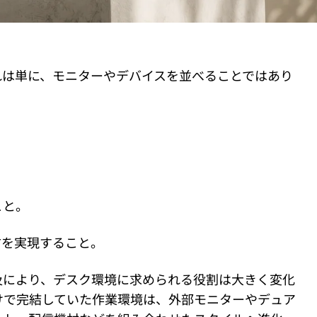
れは単に、モニターやデバイスを並べることではあり
こと。
方を実現すること。
及により、デスク環境に求められる役割は大きく変化
けで完結していた作業環境は、外部モニターやデュア