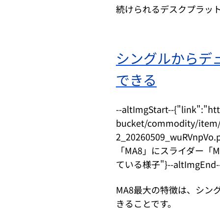
続けられるデスクプラッ
シングルからデ
できる
--altImgStart--{"link":"
bucket/commodity/item/
2_20260509_wuRVnp
「MA8」にスライダー「
ている様子"}--altImgEnd-
MA8最大の特徴は、シン
きることです。