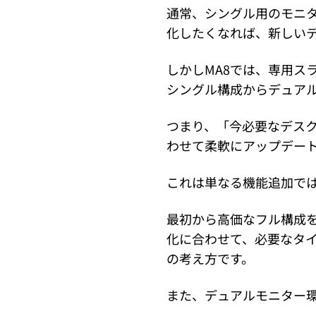
通常、シングル用のモニ
化したくなれば、新しい
しかしMA8では、専用スラ
シングル構成からデュア
つまり、「今必要なデス
わせて柔軟にアップデー
これは単なる機能追加で
最初から高価なフル構成
化に合わせて、必要なタ
の考え方です。
また、デュアルモニター