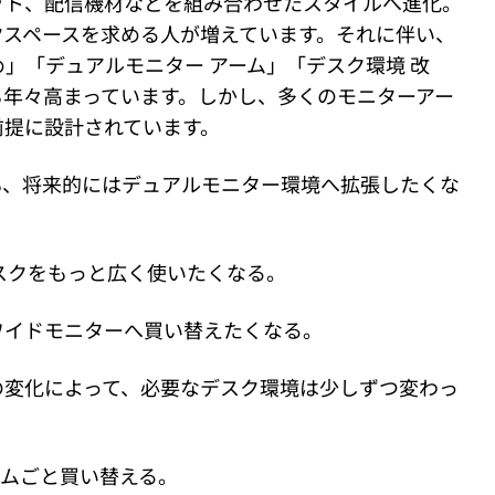
ット、配信機材などを組み合わせたスタイルへ進化。
クスペースを求める人が増えています。それに伴い、
め」「デュアルモニター アーム」「デスク環境 改
も年々高まっています。しかし、多くのモニターアー
前提に設計されています。
も、将来的にはデュアルモニター環境へ拡張したくな
スクをもっと広く使いたくなる。
ワイドモニターへ買い替えたくなる。
の変化によって、必要なデスク環境は少しずつ変わっ
ームごと買い替える。