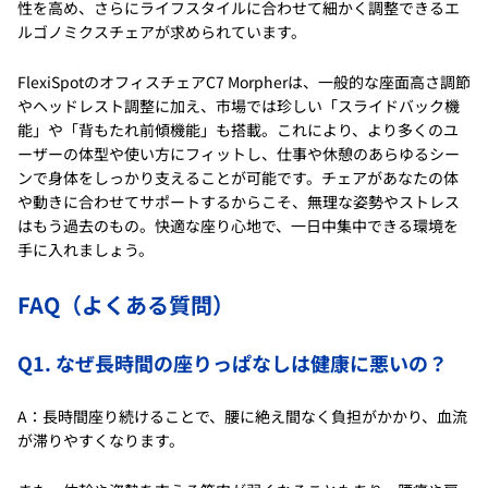
性を高め、さらにライフスタイルに合わせて細かく調整できるエ
ルゴノミクスチェアが求められています。
FlexiSpotのオフィスチェアC7 Morpherは、一般的な座面高さ調節
やヘッドレスト調整に加え、市場では珍しい「スライドバック機
能」や「背もたれ前傾機能」も搭載。これにより、より多くのユ
ーザーの体型や使い方にフィットし、仕事や休憩のあらゆるシー
ンで身体をしっかり支えることが可能です。チェアがあなたの体
や動きに合わせてサポートするからこそ、無理な姿勢やストレス
はもう過去のもの。快適な座り心地で、一日中集中できる環境を
手に入れましょう。
FAQ（よくある質問）
Q1. なぜ長時間の座りっぱなしは健康に悪いの？
A：長時間座り続けることで、腰に絶え間なく負担がかかり、血流
が滞りやすくなります。