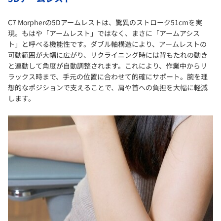
C7 Morpherの5Dアームレストは、驚異のストローク51cmを実
現。もはや「アームレスト」ではなく、まさに「アームアシス
ト」と呼べる機能性です。ダブル軸構造により、アームレストの
可動範囲が大幅に広がり、リクライニング時には背もたれの動き
と連動して角度が自動調整されます。これにより、作業中からリ
ラックス時まで、手元の位置に合わせて的確にサポート。腕を理
想的なポジションで支えることで、肩や首への負担を大幅に軽減
します。