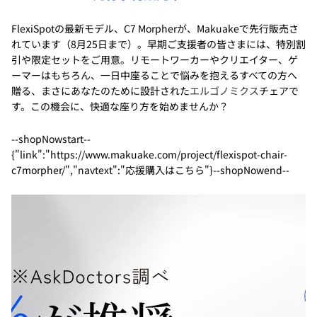
FlexiSpotの最新モデル、C7 Morpherが、Makuakeで先行販売さ
れています（8月25日まで）。早期ご支援者の皆さまには、特別割
引や限定セットをご用意。リモートワーカーやクリエイター、ゲ
ーマーはもちろん、一日中座ることで悩みを抱えるすべての方へ
贈る、まさにあなたのために設計された
エルゴノミクス
チェアで
す。この機会に、快適な座り方を始めませんか？
--shopNowstart--
{"link":"https://www.makuake.com/project/flexispot-chair-
c7morpher/","navtext":"応援購入はこちら"}--shopNowend--