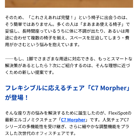
そのため、「これさえあれば完璧！」という椅子に出会うのは、
そう簡単ではありません。多くの人は「まあまあ使える椅子」で
妥協し、長時間座っているうちに体に不調が出たり、あるいは用
途に合わせて複数の椅子を揃え、スペースを圧迫してしまう・費
用がかさむという悩みを抱えています。
――もし、1脚でさまざまな用途に対応できる、もっとスマートな
解決策があるとしたら？次にご紹介するのは、そんな理想に近づ
くための新しい提案です。
フレキシブルに応えるチェア「C7 Morpher」
が登場！
そんな座り方の悩みを解決するために誕生したのが、FlexiSpotの
最新エルゴノミクスチェア「
C7 Morpher
」です。人気チェアC7
シリーズの多機能性を受け継ぎ、さらに細やかな調整機能をプラ
スした次世代の
オフィス
チェアです。