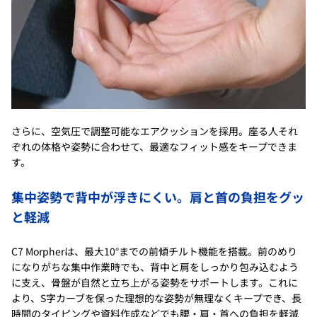
さらに、空気圧で調整可能なエアクッションを採用。座る人それ
ぞれの体格や姿勢に合わせて、最適なフィット感をキープできま
す。
集中姿勢で背中が浮きにくい。肩と首の負担をグッ
と軽減
C7 Morpherは、最大10°までの前傾チルト機能を搭載。前のめり
になりがちな集中作業時でも、背中と肩をしっかり包み込むよう
に支え、骨盤が自然と立ち上がる姿勢をサポートします。これに
より、S字カーブを保った理想的な姿勢が無理なくキープでき、長
時間のタイピングや資料作成などでも腰・肩・首への負担を軽減