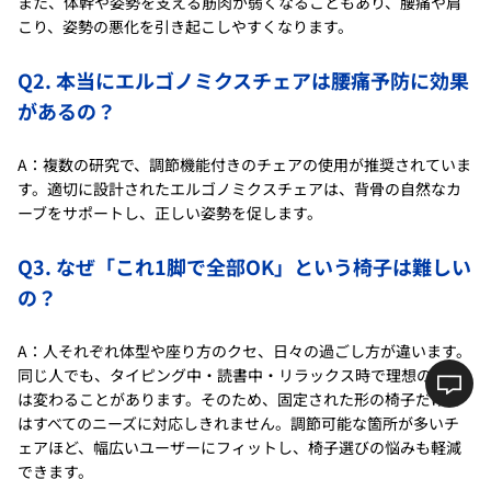
また、体幹や姿勢を支える筋肉が弱くなることもあり、腰痛や肩
こり、姿勢の悪化を引き起こしやすくなります。
Q2. 本当にエルゴノミクスチェアは腰痛予防に効果
があるの？
A：複数の研究で、調節機能付きのチェアの使用が推奨されていま
す。適切に設計されたエルゴノミクスチェアは、背骨の自然なカ
ーブをサポートし、正しい姿勢を促します。
Q3. なぜ「これ1脚で全部OK」という椅子は難しい
の？
A：人それぞれ体型や座り方のクセ、日々の過ごし方が違います。
同じ人でも、タイピング中・読書中・リラックス時で理想の姿勢
は変わることがあります。そのため、固定された形の椅子だけで
はすべてのニーズに対応しきれません。調節可能な箇所が多いチ
ェアほど、幅広いユーザーにフィットし、椅子選びの悩みも軽減
できます。