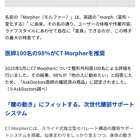
名前の「Morpher（モルファー）」は、英語の “morph（変形・
変化する）” に由来。その名の通り、ユーザーの体格や作業内容、
ライフスタイルにあわせて自在に「変身」できるのが、この椅子
の最大の特長です。
医師100名の98％がC7 Morpherを推奨
2025年5月にC7 Morpherについて整形外科医100名による評価を
行いました。その結果、98％が「他の人に勧めたい」と回答した
ため、「AskDoctors医師の確認済み商品」に認定されました。
（※AskDoctors調べ）
「腰の動き」にフィットする。次世代腰部サポート
システム
C7 Morpherには、スライド式独立型セパレート構造の腰背サポー
トシステムを搭載。仙骨まわりをしっかり支えつつ、身体の動き