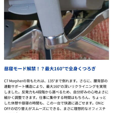
昼寝モード解禁！？最大160°で全身くつろぎ
C7 Morpherの背もたれは、135°まで倒れます。さらに、腰背部の
連動サポート構造により、最大160°の深いリクライニングを実現
しました。反発力も4段階から選べるため、自分好みの心地よさに
細かく調整できます。仕事に集中する時間はもちろん、ちょっと
した休憩や昼寝の時間も、この一台で快適に過ごせます。ONと
OFFの切り替えがスムーズにできる、まさに理想的な
オフィス
チ