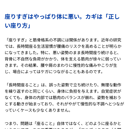
座りすぎはやっぱり体に悪い。カギは「正し
い座り方」
「座りすぎ」と筋骨格系の不調には関係があります。近年の研究
では、長時間座る生活習慣が腰痛のリスクを高めることが明らか
になってきました。特に、悪い姿勢のまま長時間座り続けると、
背骨に不自然な負荷がかかり、体を支える筋肉が徐々に弱ってい
きます。その結果、腰や肩のまわりに慢性的な痛みやこりが生
じ、場合によってはケガにつながることもあるのです。
「長時間座ること」は、誤った姿勢で立ち続けたり、無理な動作
を繰り返すのと同じくらい、身体に負担を与えます。自覚症状が
なくても、身体の内部では筋肉のバランスが崩れ、姿勢を補おう
とする動きが始まっており、それがやがて慢性的な不調へとつなが
っていくケースも少なくありません。
つまり、問題は「座ること」自体ではなく、どのように座るかと