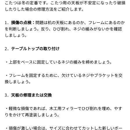
こたつは冬の定番です。こたつ用の天板が不安定になったり破損
したりした場合の修理方法をご紹介します。
1．
損傷の点検：
問題は机の天板にあるのか、フレームにあるのか
を判断しましょう。反り、ひび割れ、ネジの緩みがないかを確認
しましょう。
2．
テーブルトップの取り付け
・上部をベースに固定しているネジの緩みを締めましょう。
・フレームを固定するために、欠けているネジやブラケットを交
換しましょう。
3．
天板の修理または交換
・軽微な損傷であれば、木工用フィラーでひび割れを埋め、やす
りをかけて再塗装しましょう。
・損傷が激しい場合は、サイズに合わせてカットした新しいボー