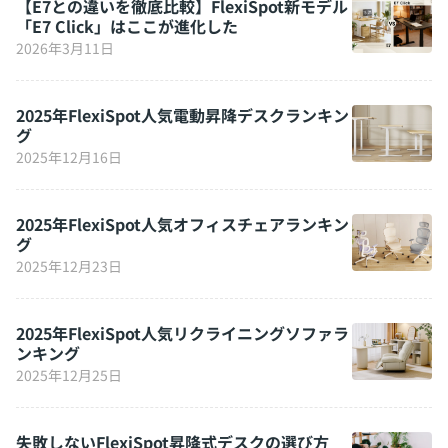
【E7との違いを徹底比較】FlexiSpot新モデル
「E7 Click」はここが進化した
2026年3月11日
2025年FlexiSpot人気電動昇降デスクランキン
グ
2025年12月16日
2025年FlexiSpot人気オフィスチェアランキン
グ
2025年12月23日
2025年FlexiSpot人気リクライニングソファラ
ンキング
2025年12月25日
失敗しないFlexiSpot昇降式デスクの選び方