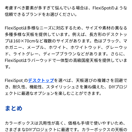
考慮すべき要素が多すぎて悩んでいる場合は、FlexiSpotのような
信頼できるブランドをお選びください。
FlexiSpotは多様なニーズに対応するため、サイズや素材の異なる
多種多様な天板を提供しています。例えば、長方形のデスクトッ
プは160×70cmなど複数のサイズがあります。色はブラック、マ
ホガニー、メープル、ホワイト、ホワイトウッド、グレーウッ
ド、ライトグレー、ディープブラウンなどがあります。さらに、
FlexiSpotはラバーウッドで一体型の高級国産天板を提供していま
す。
FlexiSpot
の
デスクトップ
を選べば、天板選びの複雑さを回避で
き、耐久性、機能性、スタイリッシュさを兼ね備えた、DIYプロジ
ェクトに最適なオプションを楽しむことができます。
まとめ
カラーボックスは汎用性が高く、価格も手頃で使いやすいため、
さまざまなDIYプロジェクトに最適です。カラーボックスの天板の