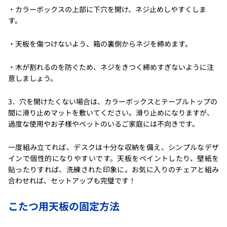
・カラーボックスの上部に下穴を開け、ネジ止めしやすくしま
す。
・天板を傷つけないよう、箱の裏側からネジを締めます。
・木が割れるのを防ぐため、ネジをきつく締めすぎないように注
意しましょう。
3．穴を開けたくない場合は、カラーボックスとテーブルトップの
間に滑り止めマットを敷いてください。滑り止めになりますが、
過度な使用やお子様やペットのいるご家庭には不向きです。
一度組み立てれば、デスクは十分な収納を備え、シンプルなデザ
インで個性的になりやすいです。天板をペイントしたり、壁紙を
貼ったりすれば、洗練された印象に。お気に入りのチェアと組み
合わせれば、セットアップも完璧です！
こたつ用天板の固定方法