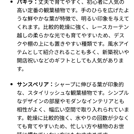
パキラ：
丈夫で育てやすく、初心者に人気の
高い定番の観葉植物です。手のひらを広げたよ
うな鮮やかな葉が特徴で、明るい印象を与えて
くれます。比較的乾燥に強く、レースカーテン
越しの柔らかな光でも育てやすいため、デス
クや棚の上にも置きやすい種類です。風水アイ
テムとして紹介されることも多く、新築祝いや
開店祝いなどのギフトとしても人気がありま
す。
サンスベリア：
シャープに伸びる葉が印象的
な、スタイリッシュな観葉植物です。シンプル
なデザインの部屋やモダンなインテリアとも
相性がよく、幅広い空間で取り入れられていま
す。乾燥に比較的強く、水やりの回数が少なく
ても育てやすいため、忙しい方や植物のお世