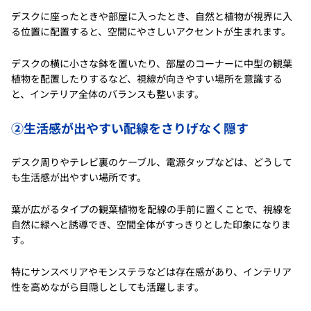
デスクに座ったときや部屋に入ったとき、自然と植物が視界に入
る位置に配置すると、空間にやさしいアクセントが生まれます。
デスクの横に小さな鉢を置いたり、部屋のコーナーに中型の観葉
植物を配置したりするなど、視線が向きやすい場所を意識する
と、インテリア全体のバランスも整います。
②生活感が出やすい配線をさりげなく隠す
デスク周りやテレビ裏のケーブル、電源タップなどは、どうして
も生活感が出やすい場所です。
葉が広がるタイプの観葉植物を配線の手前に置くことで、視線を
自然に緑へと誘導でき、空間全体がすっきりとした印象になりま
す。
特にサンスベリアやモンステラなどは存在感があり、インテリア
性を高めながら目隠しとしても活躍します。