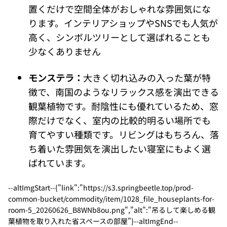
置くだけで空間全体がおしゃれな雰囲気にな
ります。インテリアショップやSNSでも人気が
高く、シンボルツリーとして選ばれることも
少なくありません
モンステラ：
大きく切れ込みの入った葉が特
徴で、南国のようなリラックス感を演出できる
観葉植物です。耐陰性にも優れているため、窓
際だけでなく、室内の比較的明るい場所でも
育てやすい種類です。リビングはもちろん、落
ち着いた雰囲気を演出したい寝室にもよく選
ばれています。
--altImgStart--{"link":"https://s3.springbeetle.top/prod-
common-bucket/commodity/item/1028_file_houseplants-for-
room-5_20260626_B8WNb8ou.png","alt":"吊るして楽しめる観
葉植物を取り入れた省スペースの部屋"}--altImgEnd--