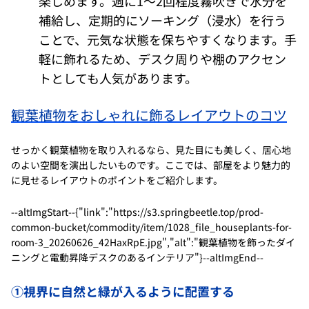
楽しめます。週に1〜2回程度霧吹きで水分を
補給し、定期的にソーキング（浸水）を行う
ことで、元気な状態を保ちやすくなります。手
軽に飾れるため、デスク周りや棚のアクセン
トとしても人気があります。
観葉植物をおしゃれに飾るレイアウトのコツ
せっかく観葉植物を取り入れるなら、見た目にも美しく、居心地
のよい空間を演出したいものです。ここでは、部屋をより魅力的
に見せるレイアウトのポイントをご紹介します。
--altImgStart--{"link":"https://s3.springbeetle.top/prod-
common-bucket/commodity/item/1028_file_houseplants-for-
room-3_20260626_42HaxRpE.jpg","alt":"観葉植物を飾ったダイ
ニングと電動昇降デスクのあるインテリア"}--altImgEnd--
①視界に自然と緑が入るように配置する