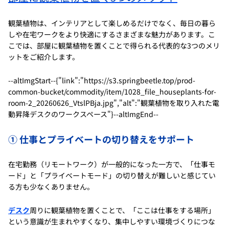
観葉植物は、インテリアとして楽しめるだけでなく、毎日の暮ら
しや在宅ワークをより快適にするさまざまな魅力があります。こ
こでは、部屋に観葉植物を置くことで得られる代表的な3つのメリ
ットをご紹介します。
--altImgStart--{"link":"https://s3.springbeetle.top/prod-
common-bucket/commodity/item/1028_file_houseplants-for-
room-2_20260626_VtslPBja.jpg","alt":"観葉植物を取り入れた電
動昇降デスクのワークスペース"}--altImgEnd--
① 仕事とプライベートの切り替えをサポート
在宅勤務（リモートワーク）が一般的になった一方で、「仕事モ
ード」と「プライベートモード」の切り替えが難しいと感じてい
る方も少なくありません。
デスク
周りに観葉植物を置くことで、「ここは仕事をする場所」
という意識が生まれやすくなり、集中しやすい環境づくりにつな