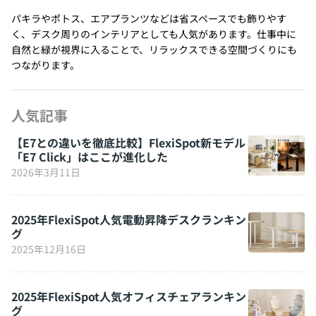
パキラやポトス、エアプランツなどは省スペースでも飾りやす
く、デスク周りのインテリアとしても人気があります。仕事中に
自然と緑が視界に入ることで、リラックスできる空間づくりにも
つながります。
人気記事
【E7との違いを徹底比較】FlexiSpot新モデル
「E7 Click」はここが進化した
2026年3月11日
2025年FlexiSpot人気電動昇降デスクランキン
グ
2025年12月16日
2025年FlexiSpot人気オフィスチェアランキン
グ