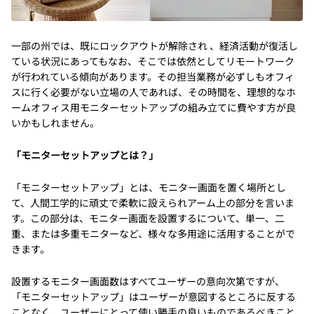
一部の州では、既にロックアウトが解除され 、経済活動が復活し
ている状況にあってもなお、そこでは依然としてリモートワーク
が行われている傾向があります。その担当業務が必ずしもオフィ
スに行く必要がない立場の人であれば、その時間を、理想的なホ
ームオフィス用モニターセットアップの組み立てに費やす方が良
いかもしれません。
「モニターセットアップとは？」
「モニターセットアップ」とは、モニター画面を置く場所とし
て、人間工学的に頑丈で柔軟に設えられアーム上の部分を言いま
す。この部分は、モニター画面を設置するについて、単一、二
重、または多重モニターなど、様々な多用途に活用することがで
きます。
設置するモニター画面数はすべてユーザーの意向次第ですが、
「モニターセットアップ」はユーザーが意図するところに反する
ことなく、ユーザーにとって使い勝手の良いものであるべきこと