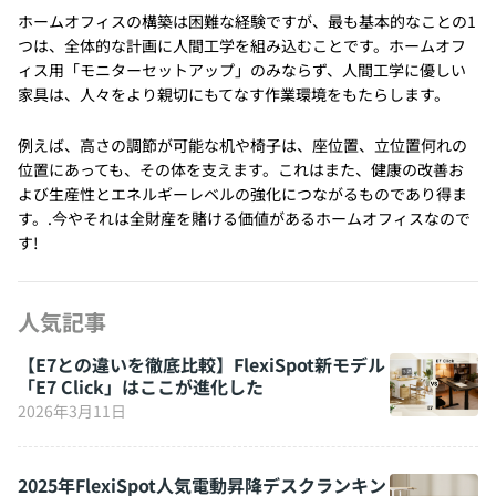
ホームオフィスの構築は困難な経験ですが、最も基本的なことの1
つは、全体的な計画に人間工学を組み込むことです。ホームオフ
ィス用「モニターセットアップ」のみならず、人間工学に優しい
家具は、人々をより親切にもてなす作業環境をもたらします。
例えば、高さの調節が可能な机や椅子は、座位置、立位置何れの
位置にあっても、その体を支えます。これはまた、健康の改善お
よび生産性とエネルギーレベルの強化につながるものであり得ま
す。.今やそれは全財産を賭ける価値があるホームオフィスなので
す!
人気記事
【E7との違いを徹底比較】FlexiSpot新モデル
「E7 Click」はここが進化した
2026年3月11日
2025年FlexiSpot人気電動昇降デスクランキン