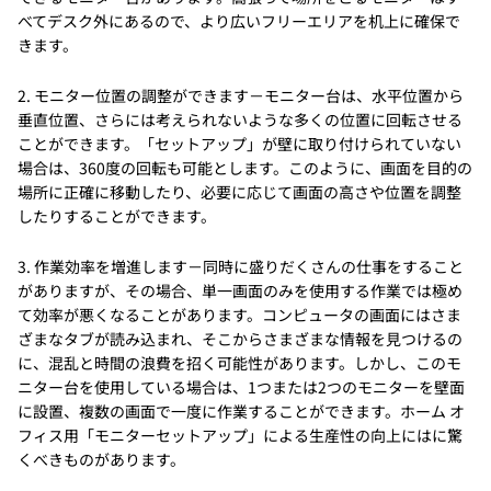
べてデスク外にあるので、より広いフリーエリアを机上に確保で
きます。
2. モニター位置の調整ができます－モニター台は、水平位置から
垂直位置、さらには考えられないような多くの位置に回転させる
ことができます。「セットアップ」が壁に取り付けられていない
場合は、360度の回転も可能とします。このように、画面を目的の
場所に正確に移動したり、必要に応じて画面の高さや位置を調整
したりすることができます。
3. 作業効率を増進します－同時に盛りだくさんの仕事をすること
がありますが、その場合、単一画面のみを使用する作業では極め
て効率が悪くなることがあります。コンピュータの画面にはさま
ざまなタブが読み込まれ、そこからさまざまな情報を見つけるの
に、混乱と時間の浪費を招く可能性があります。しかし、このモ
ニター台を使用している場合は、1つまたは2つのモニターを壁面
に設置、複数の画面で一度に作業することができます。ホーム オ
フィス用「モニターセットアップ」による生産性の向上にはに驚
くべきものがあります。