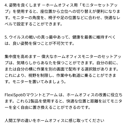
4. 姿勢を良くします －ホームオフィス用「モニターセットアッ
プ」を使用すると、座位置から立位への切り替えが便利になりま
す。モニターの角度を、椅子や足の位置などに合わせ、快適なレ
ベルで設定することができます。
5. ウイルスの戦いの真っ最中あって、健康を最善に維持すべく
は、良い姿勢を保つことが不可欠です。
集中度を高めます－ 偉大なホームオフィスモニターのセットアッ
プは、気晴らしからあなたを保つことができます。自分の前に、
または自分の横に作業を別の画面で配布する選択肢があります。
これにより、視野を制限し、作業中も軌道に乗ることができま
す。モニターを置いてみましょう。
FlexiSpotのマウントとアーム は、ホームオフィスの改善に役立ち
ます。これら2製品を使用すると、快適な位置と距離を以てモニタ
ーを全く自由に置き換えることができるのです。
人間工学の違いをホームオフィスに感じ取ってください