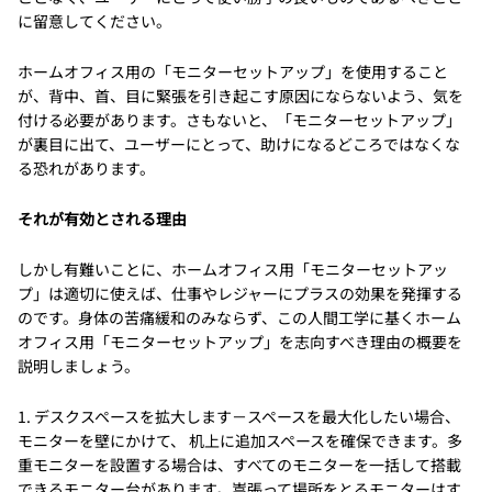
に留意してください。
ホームオフィス用の「モニターセットアップ」を使用すること
が、背中、首、目に緊張を引き起こす原因にならないよう、気を
付ける必要があります。さもないと、「モニターセットアップ」
が裏目に出て、ユーザーにとって、助けになるどころではなくな
る恐れがあります。
それが有効とされる理由
しかし有難いことに、ホームオフィス用「モニターセットアッ
プ」は適切に使えば、仕事やレジャーにプラスの効果を発揮する
のです。身体の苦痛緩和のみならず、この人間工学に基くホーム
オフィス用「モニターセットアップ」を志向すべき理由の概要を
説明しましょう。
1. デスクスペースを拡大します－スペースを最大化したい場合、
モニターを壁にかけて、 机上に追加スペースを確保できます。多
重モニターを設置する場合は、すべてのモニターを一括して搭載
できるモニター台があります。嵩張って場所をとるモニターはす