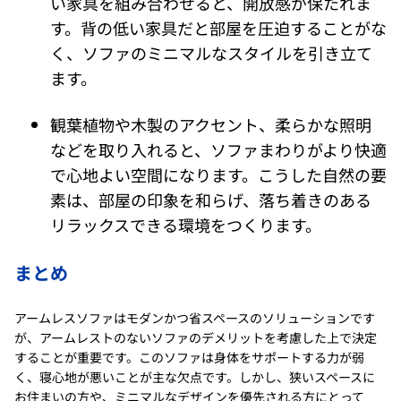
い家具を組み合わせると、開放感が保たれま
す。背の低い家具だと部屋を圧迫することがな
く、ソファのミニマルなスタイルを引き立て
ます。
観葉植物や木製のアクセント、柔らかな照明
などを取り入れると、ソファまわりがより快適
で心地よい空間になります。こうした自然の要
素は、部屋の印象を和らげ、落ち着きのある
リラックスできる環境をつくります。
まとめ
アームレスソファはモダンかつ省スペースのソリューションです
が、アームレストのないソファのデメリットを考慮した上で決定
することが重要です。このソファは身体をサポートする力が弱
く、寝心地が悪いことが主な欠点です。しかし、狭いスペースに
お住まいの方や、ミニマルなデザインを優先される方にとって