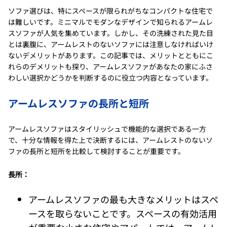
ソファ選びは、特にスペースが限られがちなコンパクトな住宅で
は難しいです。ミニマルでモダンなデザインで知られるアームレ
スソファが人気を集めています。しかし、その洗練された見た目
とは裏腹に、アームレストのないソファには注意しなければいけ
ないデメリットがあります。この記事では、メリットとともにこ
れらのデメリットも探り、アームレスソファがあなたの家にふさ
わしい選択かどうかを判断するのに役立つ内容となっています。
アームレスソファの長所と短所
アームレスソファはスタイリッシュで機能的な選択である一方
で、十分な情報を得た上で決断するには、アームレストのないソ
ファの長所と短所を比較して検討することが重要です。
長所：
アームレスソファの最も大きなメリットはスペ
ースを取らないことです。スペースの有効活用