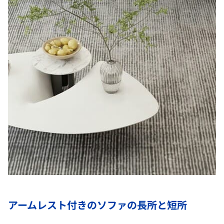
アームレスト付きのソファの長所と短所