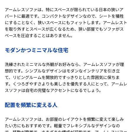
アームレスソファは、特にスペースが限られている日本の狭いア
パートに最適です。コンパクトなデザインなので、シートを犠牲
にすることなく、狭いスペースにもフィットします。アームレスト
を取り外すとスペースが広くなるため、狭い部屋でもソファがス
ペースを圧迫することはありません。
モダンかつミニマルな住宅
洗練されたミニマルな外観がお好みなら、アームレスソファが理
想的です。シンプルなデザインはモダンなインテリアを引き立
て、リビングルームを開放的ですっきりとした雰囲気に保ちま
す。くつろぎやすさよりも美しさを優先する人にとって、アームレ
スソファは自宅の完璧なアクセントになるでしょう。
配置を頻繁に変える人
アームレスソファは、お部屋のレイアウトを頻繁に変えて楽しみ
たい方にもおすすめです。軽量でフレキシブルなデザインなの
で、移動が簡単で、さまざまな構成が可能です。アームレスソファ