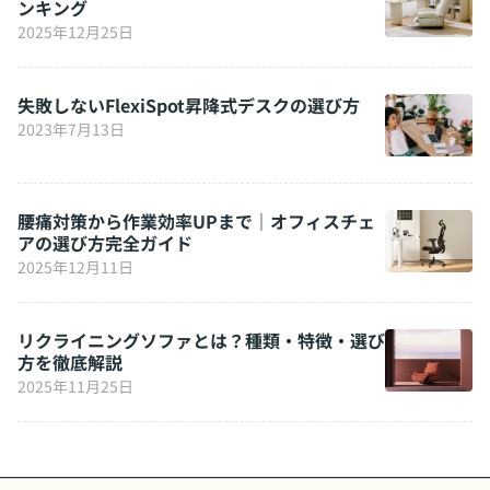
ンキング
2025年12月25日
失敗しないFlexiSpot昇降式デスクの選び方
2023年7月13日
腰痛対策から作業効率UPまで｜オフィスチェ
アの選び方完全ガイド
2025年12月11日
リクライニングソファとは？種類・特徴・選び
方を徹底解説
2025年11月25日