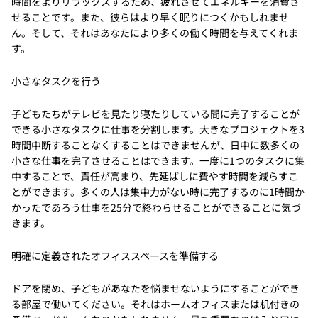
時間をよりリラックスするため、疲れさせてエネルギーを消費さ
せることです。また、彼らはより早く眠りにつくかもしれませ
ん。そして、それはあなたにより多くの働く時間を与えてくれま
す。
小さなタスクを行う
子どもたちがテレビを見たり寝たりしている間に完了することが
できる小さなタスクに仕事を分割します。大きなプロジェクトを3
時間中断することなくすることはできませんが、日中に数多くの
小さな仕事を完了させることはできます。一度に1つのタスクに集
中することで、責任が高まり、先延ばしに費やす時間を減らすこ
とができます。多くの人は集中力がない時に完了するのに1時間か
かったであろう仕事を25分で終わらせることができることに気づ
きます。
明確に定義されたオフィススペースを準備する
ドアを閉め、子どもがあなたを悩ませないようにすることができ
る部屋で働いてください。それはホームオフィスまたは机付きの