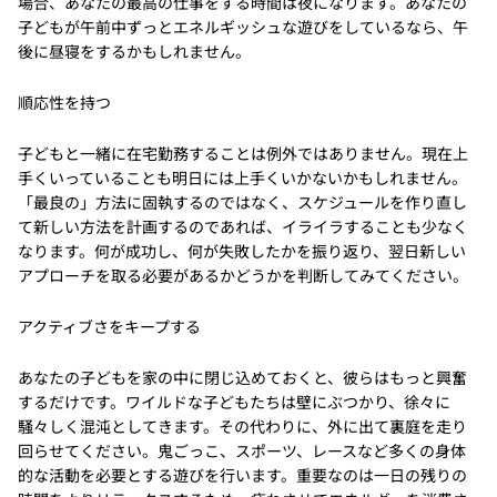
場合、あなたの最高の仕事をする時間は夜になります。あなたの
子どもが午前中ずっとエネルギッシュな遊びをしているなら、午
後に昼寝をするかもしれません。
順応性を持つ
子どもと一緒に在宅勤務することは例外ではありません。現在上
手くいっていることも明日には上手くいかないかもしれません。
「最良の」方法に固執するのではなく、スケジュールを作り直し
て新しい方法を計画するのであれば、イライラすることも少なく
なります。何が成功し、何が失敗したかを振り返り、翌日新しい
アプローチを取る必要があるかどうかを判断してみてください。
アクティブさをキープする
あなたの子どもを家の中に閉じ込めておくと、彼らはもっと興奮
するだけです。ワイルドな子どもたちは壁にぶつかり、徐々に
騒々しく混沌としてきます。その代わりに、外に出て裏庭を走り
回らせてください。鬼ごっこ、スポーツ、レースなど多くの身体
的な活動を必要とする遊びを行います。重要なのは一日の残りの