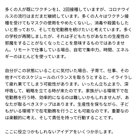
多くの人が既にワクチンを1、2回接種していますが、コロナウイ
ルスの流行はまだまだ継続しています。多くの人々はワクチン接
種を受けてもマスクの使用をやめたくないし、消毒や殺菌もした
いと思っており、そして在宅勤務を続けたいと考えています。多く
の学校が再開しましたが、それは子どもたちがあなたの生産性の
邪魔をすることがなくなったことを意味するものではありませ
ん。リモートで仕事している場合、自宅で集中力、時間、エネル
ギーのほとんどを使っています。
自分がこの状態にいることに気付いた場合、子育て、仕事、その
他すべてのスケジュールのバランスを取ろうとすると、イライラし
て疲れ果ててしまう可能性があります。いったん立ち止まり、深
呼吸して、戦略を立てる時が来たのです。家族がいる環境下で在
宅勤務を行う時、効率的になるのは難しいかもしれませんが、あ
なたが取るべきステップはあります。生産性を保ちながら、子ど
もがいる環境下で在宅勤務を行うことも可能なのです。重要なの
は楽観的に考え、そして責任を持って行動することです。
ここに役立つかもしれないアイデアをいくつか示します。