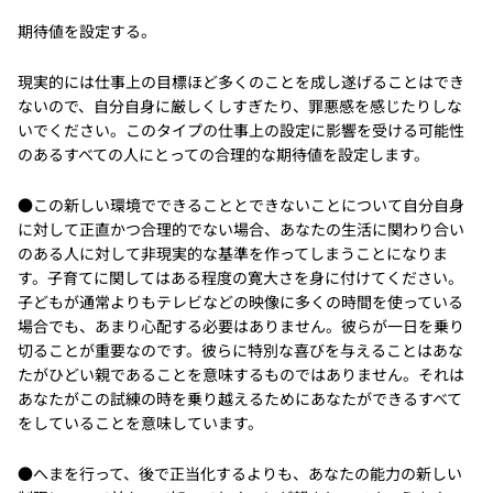
期待値を設定する。
現実的には仕事上の目標ほど多くのことを成し遂げることはでき
ないので、自分自身に厳しくしすぎたり、罪悪感を感じたりしな
いでください。このタイプの仕事上の設定に影響を受ける可能性
のあるすべての人にとっての合理的な期待値を設定します。
●この新しい環境でできることとできないことについて自分自身
に対して正直かつ合理的でない場合、あなたの生活に関わり合い
のある人に対して非現実的な基準を作ってしまうことになりま
す。子育てに関してはある程度の寛大さを身に付けてください。
子どもが通常よりもテレビなどの映像に多くの時間を使っている
場合でも、あまり心配する必要はありません。彼らが一日を乗り
切ることが重要なのです。彼らに特別な喜びを与えることはあな
たがひどい親であることを意味するものではありません。それは
あなたがこの試練の時を乗り越えるためにあなたができるすべて
をしていることを意味しています。
●へまを行って、後で正当化するよりも、あなたの能力の新しい