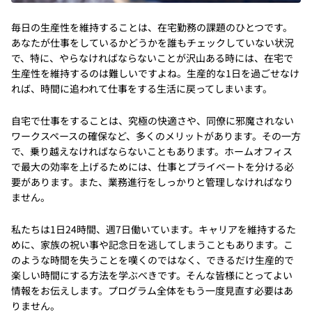
毎日の生産性を維持することは、在宅勤務の課題のひとつです。
あなたが仕事をしているかどうかを誰もチェックしていない状況
で、特に、やらなければならないことが沢山ある時には、在宅で
生産性を維持するのは難しいですよね。生産的な1日を過ごせなけ
れば、時間に追われて仕事をする生活に戻ってしまいます。
自宅で仕事をすることは、究極の快適さや、同僚に邪魔されない
ワークスペースの確保など、多くのメリットがあります。その一方
で、乗り越えなければならないこともあります。ホームオフィス
で最大の効率を上げるためには、仕事とプライベートを分ける必
要があります。また、業務進行をしっかりと管理しなければなり
ません。
私たちは1日24時間、週7日働いています。キャリアを維持するた
めに、家族の祝い事や記念日を逃してしまうこともあります。こ
のような時間を失うことを嘆くのではなく、できるだけ生産的で
楽しい時間にする方法を学ぶべきです。そんな皆様にとってよい
情報をお伝えします。プログラム全体をもう一度見直す必要はあ
りません。