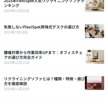
2025年FlexiSpot人気リクライニングソファラ
ンキング
2025年12月25日
失敗しないFlexiSpot昇降式デスクの選び方
2023年7月13日
腰痛対策から作業効率UPまで｜オフィスチェ
アの選び方完全ガイド
2025年12月11日
リクライニングソファとは？種類・特徴・選び
方を徹底解説
2025年11月25日