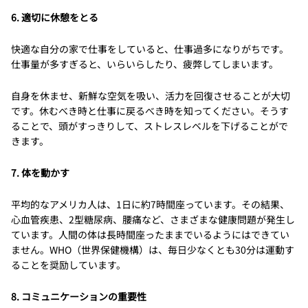
6. 適切に休憩をとる
快適な自分の家で仕事をしていると、仕事過多になりがちです。
仕事量が多すぎると、いらいらしたり、疲弊してしまいます。
自身を休ませ、新鮮な空気を吸い、活力を回復させることが大切
です。休むべき時と仕事に戻るべき時を知ってください。そうす
ることで、頭がすっきりして、ストレスレベルを下げることがで
きます。
7. 体を動かす
平均的なアメリカ人は、1日に約7時間座っています。その結果、
心血管疾患、2型糖尿病、腰痛など、さまざまな健康問題が発生し
ています。人間の体は長時間座ったままでいるようにはできてい
ません。WHO（世界保健機構）は、毎日少なくとも30分は運動す
ることを奨励しています。
8. コミュニケーションの重要性