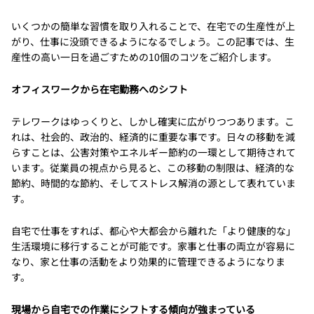
いくつかの簡単な習慣を取り入れることで、在宅での生産性が上
がり、仕事に没頭できるようになるでしょう。この記事では、生
産性の高い一日を過ごすための10個のコツをご紹介します。
オフィスワークから在宅勤務へのシフト
テレワークはゆっくりと、しかし確実に広がりつつあります。こ
れは、社会的、政治的、経済的に重要な事です。日々の移動を減
らすことは、公害対策やエネルギー節約の一環として期待されて
います。従業員の視点から見ると、この移動の制限は、経済的な
節約、時間的な節約、そしてストレス解消の源として表れていま
す。
自宅で仕事をすれば、都心や大都会から離れた「より健康的な」
生活環境に移行することが可能です。家事と仕事の両立が容易に
なり、家と仕事の活動をより効果的に管理できるようになりま
す。
現場から自宅での作業にシフトする傾向が強まっている