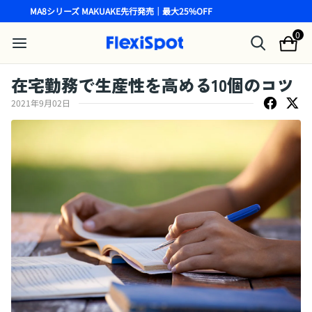
MA8シリーズ MAKUAKE先行発売｜最大25%OFF
0
在宅勤務で生産性を高める10個のコツ
2021年9月02日