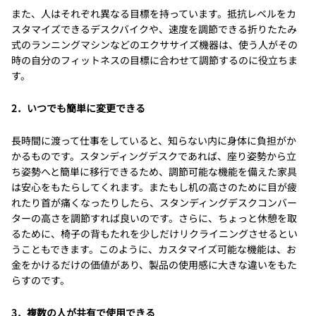
また、人はそれぞれ異なる目標を持っています。抵抗レベルをカ
スタマイズできるデスクバイクや、速度を調節できる折りたたみ
式のランニングマシンなどのエクササイズ機器は、使う人がその
時の自分のフィットネスの目標に合わせて調節するのに役立ちま
す。
2．いつでも簡単に変更できる
長時間に渡って仕事をしていると、知らない内に身体に負担がか
かるものです。スタンディングデスクであれば、座り姿勢から立
ち姿勢へと簡単に移行できるため、調節可能な機能を備えた家具
は安心をもたらしてくれます。またもし机の高さのために目が疲
れたり首が痛くなったりしたら、スタンディングデスクコンバー
ターの高さを調節すれば良いのです。さらに、ちょっと休憩を取
るために、椅子の背もたれを少しだけリクライニングさせるとい
うこともできます。このように、カスタマイズ可能な機能は、お
金をかけるだけの価値があり、製品の使用感に大きな違いをもた
らすのです。
3．複数の人が共有で使用できる