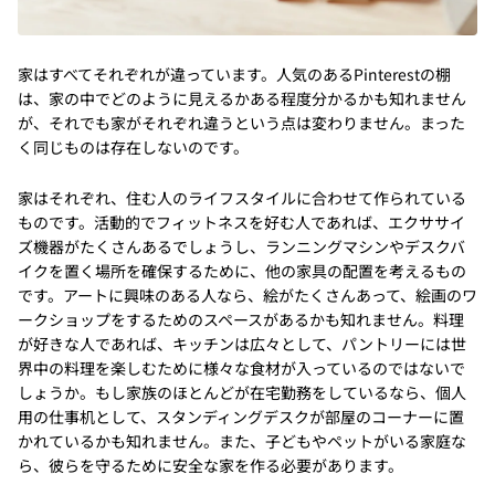
家はすべてそれぞれが違っています。人気のあるPinterestの棚
は、家の中でどのように見えるかある程度分かるかも知れません
が、それでも家がそれぞれ違うという点は変わりません。まった
く同じものは存在しないのです。
家はそれぞれ、住む人のライフスタイルに合わせて作られている
ものです。活動的でフィットネスを好む人であれば、エクササイ
ズ機器がたくさんあるでしょうし、ランニングマシンやデスクバ
イクを置く場所を確保するために、他の家具の配置を考えるもの
です。アートに興味のある人なら、絵がたくさんあって、絵画のワ
ークショップをするためのスペースがあるかも知れません。料理
が好きな人であれば、キッチンは広々として、パントリーには世
界中の料理を楽しむために様々な食材が入っているのではないで
しょうか。もし家族のほとんどが在宅勤務をしているなら、個人
用の仕事机として、スタンディングデスクが部屋のコーナーに置
かれているかも知れません。また、子どもやペットがいる家庭な
ら、彼らを守るために安全な家を作る必要があります。