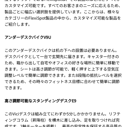
カスタマイズ可能です。すべてのお客さまのニーズに応えるため、
製品ごとに幅広い選択肢を提供しています。ここからは、様々な
カテゴリーのFlexiSpot製品の中から、カスタマイズ可能な製品を
ご紹介します。
アンダーデスクバイクV9U
このアンダーデスクバイクは机の下への設置は必要ありません。
デスクバイクとして一台で玄関先に届きます。キャスター付きの
ため、箱から出して自宅やオフィスの好きな場所に簡単に移動で
きます。シートは高さ調節が可能で、軽く押すと上下する空気圧
調整レベルで簡単に調節できます。また8段階の抵抗レベルを選択
できるため、その時々のフィットネス目標に合わせて簡単に調節
できます。
高さ調節可能なスタンディングデスクE9
このViciデスクは組み立てにわずか5分しかかかりません。リフテ
ィングコラム（昇降柱）を横木に差し込み、足を取りつければ完
成です。2軸モーターを搭載し、最高の安定性を保証する高品質の