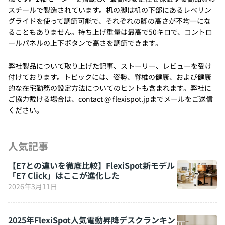
スチールで製造されています。机の脚は机の下部にあるレベリン
グライドを使って調節可能で、それぞれの脚の高さが不均一にな
ることもありません。持ち上げ重量は最高で50キロで、コントロ
ールパネルの上下ボタンで高さを調節できます。
弊社製品について取り上げた記事、ストーリー、レビューを受け
付けております。トピックには、姿勢、脊椎の健康、および健康
的な在宅勤務の設定方法についてのヒントも含まれます。弊社に
ご協力戴ける場合は、contact @ flexispot.jpまでメールをご送信
ください。
人気記事
【E7との違いを徹底比較】FlexiSpot新モデル
「E7 Click」はここが進化した
2026年3月11日
2025年FlexiSpot人気電動昇降デスクランキン