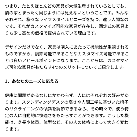
つまり、たとえほとんどの家具が大量生産されているとしても、
隣の家とまったく同じようには見えないということです。みんな
それぞれ、様々なライフスタイルとニーズを持つ、違う人間なの
です。それがカスタマイズ可能な家具が存在し、固定式の家具よ
りも少し高めの価格で提供されている理由です。
デザインだけでなく、家具は購入にあたって機能性が重視される
ものですから、調節可能であることやカスタマイズ可能であるこ
とは良いアピールポイントになります。ここからは、カスタマイ
ズ可能な家具がもたらす4つのメリットについてご紹介します。
1．あなたのニーズに応える
健康に問題があるなしにかかわらず、人にはそれぞれの好みがあ
ります。スタンディングデスクの高さや人間工学に基づいた椅子
のリクライニングの傾斜を調節できるなら、その時々で、使う特
定の人に自動的に快適さをもたらすことができます。こうした機
能は、身長や体重、体型など、その人の体格によって大きく変わ
ります。