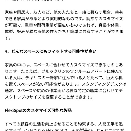
家族や同居人、友人など、他の人たちと一緒に暮らす場合、共有
できる家具があるとより実用的なものです。調節やカスタマイズ
が可能で、重量や耐荷重量が幅広いものであれば、身長や体重、
体型、好みが異なる他の住人たちと簡単に共有することができま
す。
4．どんなスペースにもフィットする可能性が高い
家具の中には、スペースに合わせてカスタマイズできるものもあ
ります。たとえば、ブルックリンのワンルームアパートに住んで
いる人は、テキサスの一軒家に住んでいる人と比べて、巨大な机
を置くスペースがない可能性があります。スタンディングデスクは
通常、スペースや広めの作業面が必要な特定の職業に合わせてデ
スクトップのサイズを変更することができます。
FlexiSpotのカスタマイズ可能な製品
すべての顧客の生活を向上させることを約束する、人間工学を追
及するブランドであるFlexiSpotは、その製品のほとんどすべてが