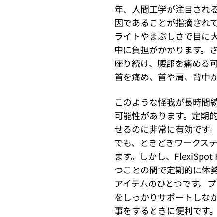
年、人間工学が注目され
因であることが指摘されて
ライトやまぶしさで目に
中に負担がかかります。
座り続け、腰部を痛める
首を痛め、首や肩、背中
このような怪我が長時間
可能性があります。定期
せるのに非常に有効です
でも、ときどきワークス
ます。しかし、FlexiSpo
つことの間で定期的に体
アイテムのひとつです。
をしっかりサポートしな
事をするときに便利です