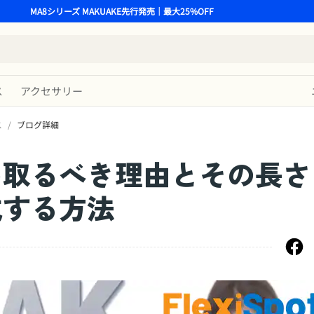
MA8シリーズ MAKUAKE先行発売｜最大25%OFF
ス
アクセサリー
ス
/
ブログ詳細
を取るべき理由とその長さ
成する方法