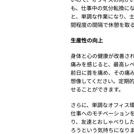
も、仕事中の気分転換に
と、単調な作業になり、士
間程度の間隔で休憩を取
生産性の向上
身体と心の健康が改善さ
痛みを感じると、最高レ
前日に首を痛め、その痛み
想像してください。定期
せることができます。
さらに、単調なオフィス
仕事へのモチベーション
り、友達とおしゃべりし
ろうという気持ちになり