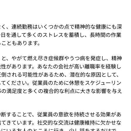
なく、連続勤務はいくつかの点で精神的な健康にも深
一日を通して多くのストレスを蓄積し、長時間の作業
ることもあります。
くと、やがて燃え尽き症候群やうつ病を発症し、精神
能性があります。あなたの会社が高い離職率を経験し
圧倒される可能性があるため、潜在的な原因として、
してください。従業員のために休憩をスケジューリン
事の満足度と多くの複合的な利点に大きな影響を与え
中断することで、従業員の意欲を持続させる効果があ
出てきています。社交的な交流は健康維持に欠かせな
いにいる友人のところに行き、少し話をするだけで