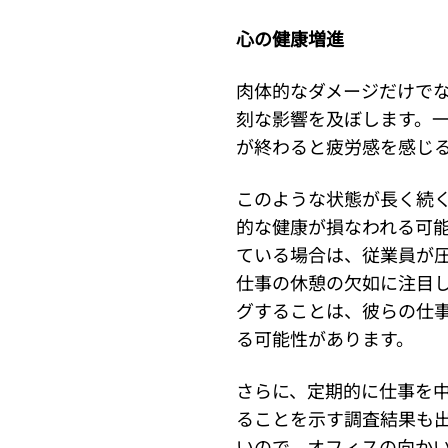
心の健康増進
肉体的なダメージだけで
刻な影響を及ぼします。
が終わると疲労感を感じ
このような状態が長く続
的な健康が損なわれる可
ている場合は、従業員が
仕事の休憩の欠如に注目
グすることは、彼らの仕
る可能性があります。
さらに、定期的に仕事を
ることを示す調査結果も
いので、オフィスの向か