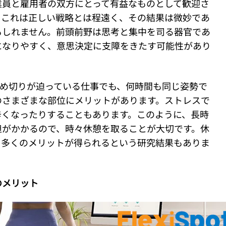
業員と雇用者の双方にとって有益なものとして歓迎さ
、これは正しい戦略とは程遠く、その結果は微妙であ
もしれません。前頭前野は思考と集中を司る器官であ
になりやすく、意思決定に支障をきたす可能性があり
締め切りが迫っている仕事でも、何時間も同じ姿勢で
のさまざまな部位にメリットがあります。ストレスで
辛くなったりすることもあります。このように、長時
担がかかるので、時々休憩を取ることが大切です。休
、多くのメリットが得られるという研究結果もありま
のメリット