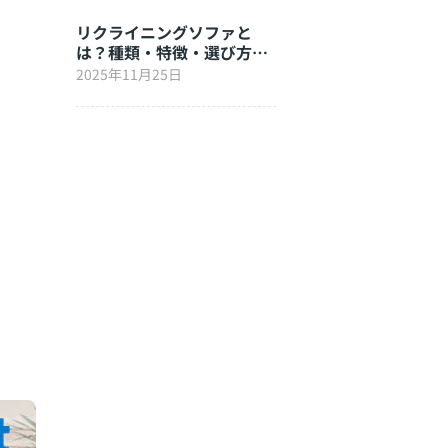
リクライニングソファと
は？種類・特徴・選び方を
徹底解説
2025年11月25日