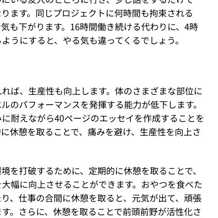
なります。同じプロジェクトに何時間も拘束される
気も下がります。16時間働き続ける代わりに、4時
るようにすると、やる気も違ってくるでしょう。
れれば、生産性も向上します。体のさまざまな部位に
ベルのパフォーマンスを発揮する能力が低下します。
に耐えながら40ページのエッセイを作成することを
的に休憩を取ることで、痛みを避け、生産性を向上さ
環境を打破するために、定期的に休憩を取ることで、
を大幅に向上させることができます。おやつを食べた
たり、仕事の合間に休憩を取ると、元気が出て、頑張
ます。さらに、休憩を取ることで前頭前野が活性化さ