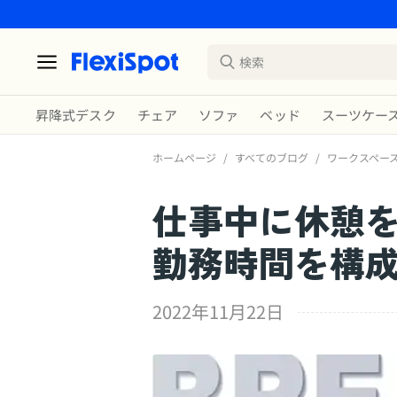
昇降式デスク
チェア
ソファ
ベッド
スーツケー
ホームページ
/
すべてのブログ
/
ワークスペー
仕事中に休憩
勤務時間を構
2022年11月22日