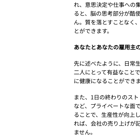
れ、意思決定や仕事への
ると、脳の思考部分が酷
ん。質を落とすことなく
とができます。
あなたとあなたの雇用主
先に述べたように、日常
二人にとって有益なこと
に健康になることができ
また、1日の終わりのス
など、プライベートな面
ることで、生産性が向上
れば、会社の売り上げが
ません。