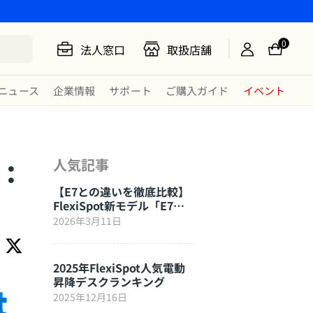
0
法人窓口
取扱店舗
ニュース
企業情報
サポート
ご購入ガイド
イベント
：
人気記事
【E7との違いを徹底比較】
FlexiSpot新モデル「E7
Click」はここが進化した
2026年3月11日
2025年FlexiSpot人気電動
昇降デスクランキング
2025年12月16日