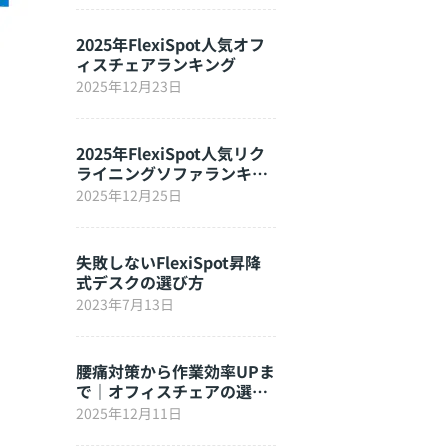
2025年FlexiSpot人気オフ
ィスチェアランキング
2025年12月23日
2025年FlexiSpot人気リク
ライニングソファランキン
グ
2025年12月25日
失敗しないFlexiSpot昇降
式デスクの選び方
2023年7月13日
腰痛対策から作業効率UPま
で｜オフィスチェアの選び
方完全ガイド
2025年12月11日