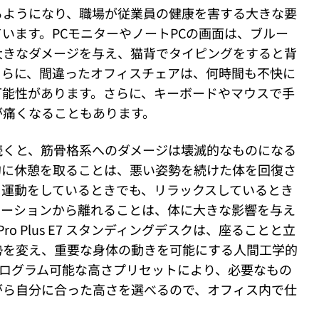
るようになり、職場が従業員の健康を害する大きな要
います。PCモニターやノートPCの画面は、ブルー
大きなダメージを与え、猫背でタイピングをすると背
さらに、間違ったオフィスチェアは、何時間も不快に
可能性があります。さらに、キーボードやマウスで手
が痛くなることもあります。
続くと、筋骨格系へのダメージは壊滅的なものになる
的に休憩を取ることは、悪い姿勢を続けた体を回復さ
。運動をしているときでも、リラックスしているとき
テーションから離れることは、体に大きな影響を与え
t Pro Plus E7 スタンディングデスクは、座ることと立
勢を変え、重要な身体の動きを可能にする人間工学的
プログラム可能な高さプリセットにより、必要なもの
がら自分に合った高さを選べるので、オフィス内で仕
。