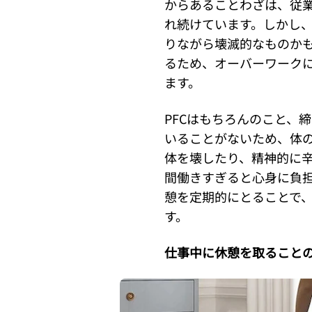
からあることわざは、従
れ続けています。しかし
りながら壊滅的なものか
るため、オーバーワーク
ます。
PFCはもちろんのこと、
いることがないため、体
体を壊したり、精神的に
間働きすぎると心身に負
憩を定期的にとることで
す。
仕事中に休憩を取ること