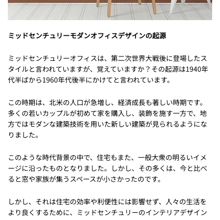
ミッドセンチュリーモダンオフィスデザインの起源
ミッドセンチュリーオフィスは、第二次世界大戦後に登場したス
タイルと言われていますが、覚えていますか？その起源は1940年
代半ばから1960年代後半にかけてと言われています。
この時期は、北米の人口が急増し、経済成長も著しい時期です。
多くの若いカップルが初めて家を購入し、装飾を施す一方で、地
方ではモダンな建築技術を用いた新しい建築が見られるようにな
りました。
このような時代背景の中で、住宅もまた、一般大衆の明るいイメ
ージに沿ったものとなりました。しかし、その多くは、今と比べ
ると窓や家族が集うスペースが小さかったのです。
しかし、それは住宅の効率や利便性には影響せず、人々の生活を
より良くするために、ミッドセンチュリーのインテリアデザイン