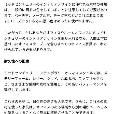
ミッドセンチュリーのインテリアデザインに使われる木材の種類
は、一般的に明るい色をしていることに注意しておく必要があり
ます。バーチ材、メープル材、チーク材などがこれにあたりま
す。ローズウッドなどの濃い色はめったに使われません。
したがって、もしあなたがオフィスやホームオフィスにミッドセ
ンチュリーのインテリアデザインを取り入れるなら、人間工学に
基づいたオフィステーブルを含むすべてのオフィス家具は、木で
作られている必要があります。
耐久性への配慮
ミッドセンチュリーコンテンポラリーオフィススタイルでは、メ
モリーフォーム、レザー、ウッド、合成張地、ファブリックな
ど、さまざまな種類の素材を使用し、その高いパフォーマンスを
達成しています。
これらの素材は、耐久性の高さも人気です。さらに、これらの素
材を使った家具は、オフィスのある場所から別の場所へ、へこみ
や傷をつけることなく簡単に移動させることができます。