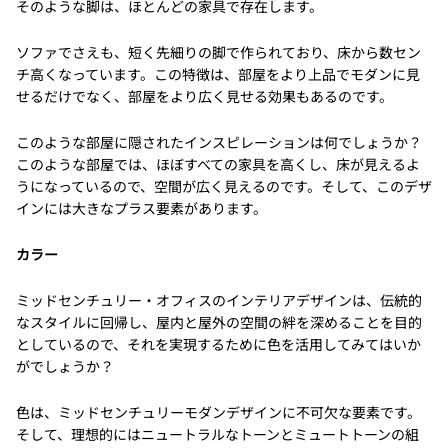
そのような脚は、ほとんどの家具で存在します。
ソファでさえも、短く先細りの脚で作られており、床から数セン
チ高くなっています。この特徴は、部屋をより上品でモダンに見
せるだけでなく、部屋をより広く見せる効果もあるのです。
このような部屋に隠されたインスピレーションは何でしょうか？
このような部屋では、ほぼすべての家具を高くし、床が見えるよ
うになっているので、空間が広く見えるのです。そして、このデザ
インには大きなプラス要素があります。
カラー
ミッドセンチュリー・オフィスのインテリアデザインは、伝統的
なスタイルに回帰し、屋内と屋外の空間の絆を深めることを目的
としているので、それを実現するために色を活用してみてはいか
がでしょうか？
色は、ミッドセンチュリーモダンデザインに不可欠な要素です。
そして、理想的にはニュートラルなトーンとミュートトーンの組