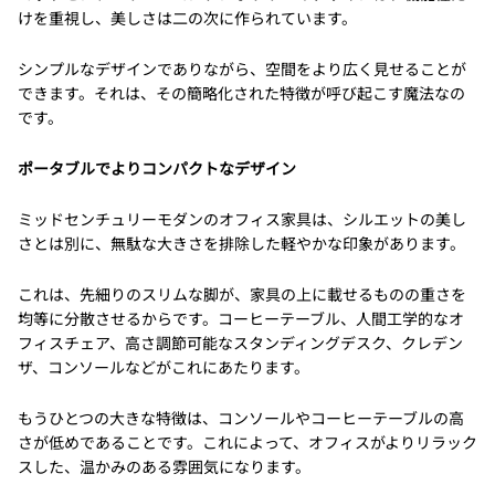
けを重視し、美しさは二の次に作られています。
シンプルなデザインでありながら、空間をより広く見せることが
できます。それは、その簡略化された特徴が呼び起こす魔法なの
です。
ポータブルでよりコンパクトなデザイン
ミッドセンチュリーモダンのオフィス家具は、シルエットの美し
さとは別に、無駄な大きさを排除した軽やかな印象があります。
これは、先細りのスリムな脚が、家具の上に載せるものの重さを
均等に分散させるからです。コーヒーテーブル、人間工学的なオ
フィスチェア、高さ調節可能なスタンディングデスク、クレデン
ザ、コンソールなどがこれにあたります。
もうひとつの大きな特徴は、コンソールやコーヒーテーブルの高
さが低めであることです。これによって、オフィスがよりリラック
スした、温かみのある雰囲気になります。