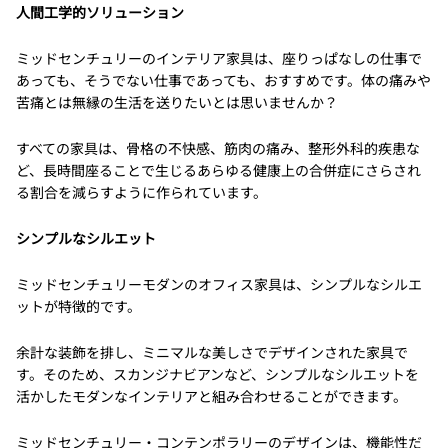
人間工学的ソリューション
ミッドセンチュリーのインテリア家具は、座りっぱなしの仕事で
あっても、そうでない仕事であっても、おすすめです。体の痛みや
苦痛とは無縁の生活を送りたいとは思いませんか？
すべての家具は、骨格の不快感、筋肉の痛み、整形外科的疾患な
ど、長時間座ることで生じるあらゆる健康上の合併症にさらされ
る割合を減らすように作られています。
シンプルなシルエット
ミッドセンチュリーモダンのオフィス家具は、シンプルなシルエ
ットが特徴的です。
余計な装飾を排し、ミニマルな美しさでデザインされた家具で
す。そのため、スカンジナビアンなど、シンプルなシルエットを
活かしたモダンなインテリアと組み合わせることができます。
ミッドセンチュリー・コンテンポラリーのデザインは、機能性だ