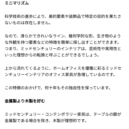
ミニマリズム
科学技術の進歩により、美的要素や装飾品で特定の目的を果たさ
ないものは存在しません。
なので、滑らかできれいなライン、幾何学的な形、生き物のよう
な外観を持つ要素などの特徴を簡単に探し出すことができます。
つまり、ミッドセンチュリーのインテリアは、芸術性や実用性と
いった理想からの転換と呼ぶことができるでしょう。
上から流れてくるように、ホームオフィスを優雅に彩るミッドセ
ンチュリーインテリアのオフィス家具が急増しているのです。
この特徴のおかげで、何十年もその独自性を保っています。
金属製より木製を好む
ミッドセンチュリー・コンテンポラリー家具は、テーブルの脚が
金属製である場合を除き、木製が理想的です。