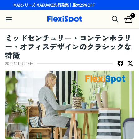
MA8シリーズ MAKUAKE先行発売｜最大25%OFF
0
ミッドセンチュリー・コンテンポラリ
ー・オフィスデザインのクラシックな
特徴
2022年12月28日