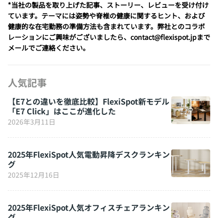
*当社の製品を取り上げた記事、ストーリー、レビューを受け付け
ています。テーマには姿勢や脊椎の健康に関するヒント、および
健康的な在宅勤務の準備方法も含まれています。弊社とのコラボ
レーションにご興味がございましたら、contact@flexispot.jpまで
メールでご連絡ください。
人気記事
【E7との違いを徹底比較】FlexiSpot新モデル
「E7 Click」はここが進化した
2026年3月11日
2025年FlexiSpot人気電動昇降デスクランキン
グ
2025年12月16日
2025年FlexiSpot人気オフィスチェアランキン
グ