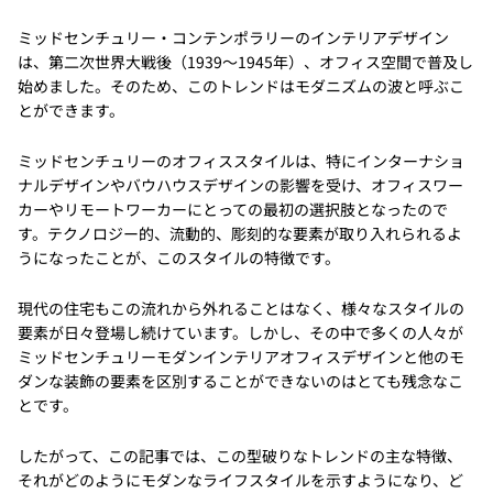
ミッドセンチュリー・コンテンポラリーのインテリアデザイン
は、第二次世界大戦後（1939～1945年）、オフィス空間で普及し
始めました。そのため、このトレンドはモダニズムの波と呼ぶこ
とができます。
ミッドセンチュリーのオフィススタイルは、特にインターナショ
ナルデザインやバウハウスデザインの影響を受け、オフィスワー
カーやリモートワーカーにとっての最初の選択肢となったので
す。テクノロジー的、流動的、彫刻的な要素が取り入れられるよ
うになったことが、このスタイルの特徴です。
現代の住宅もこの流れから外れることはなく、様々なスタイルの
要素が日々登場し続けています。しかし、その中で多くの人々が
ミッドセンチュリーモダンインテリアオフィスデザインと他のモ
ダンな装飾の要素を区別することができないのはとても残念なこ
とです。
したがって、この記事では、この型破りなトレンドの主な特徴、
それがどのようにモダンなライフスタイルを示すようになり、ど