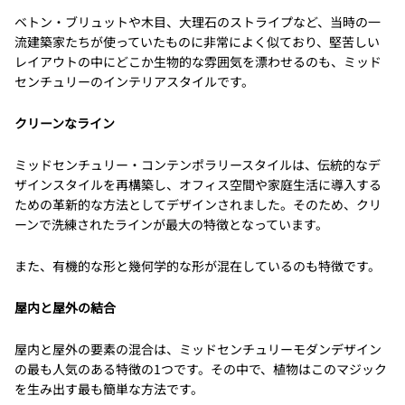
ベトン・ブリュットや木目、大理石のストライプなど、当時の一
流建築家たちが使っていたものに非常によく似ており、堅苦しい
レイアウトの中にどこか生物的な雰囲気を漂わせるのも、ミッド
センチュリーのインテリアスタイルです。
クリーンなライン
ミッドセンチュリー・コンテンポラリースタイルは、伝統的なデ
ザインスタイルを再構築し、オフィス空間や家庭生活に導入する
ための革新的な方法としてデザインされました。そのため、クリ
ーンで洗練されたラインが最大の特徴となっています。
また、有機的な形と幾何学的な形が混在しているのも特徴です。
屋内と屋外の結合
屋内と屋外の要素の混合は、ミッドセンチュリーモダンデザイン
の最も人気のある特徴の1つです。その中で、植物はこのマジック
を生み出す最も簡単な方法です。