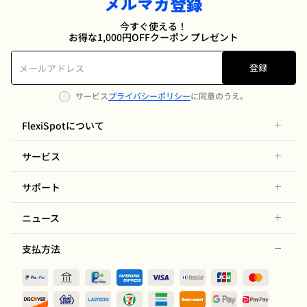
メルマガ登録
今すぐ使える！
お得な1,000円OFFクーポン プレゼント
登録
サービス
プライバシーポリシー
に同意のうえ。
FlexiSpotについて
サービス
サポート
ニュース
支払方法