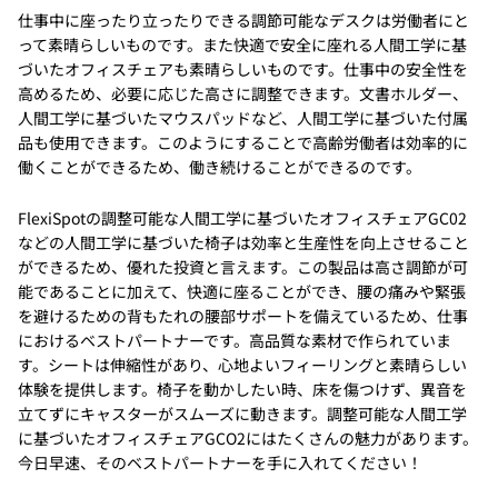
仕事中に座ったり立ったりできる調節可能なデスクは労働者にと
って素晴らしいものです。また快適で安全に座れる人間工学に基
づいたオフィスチェアも素晴らしいものです。仕事中の安全性を
高めるため、必要に応じた高さに調整できます。文書ホルダー、
人間工学に基づいたマウスパッドなど、人間工学に基づいた付属
品も使用できます。このようにすることで高齢労働者は効率的に
働くことができるため、働き続けることができるのです。
FlexiSpotの調整可能な人間工学に基づいたオフィスチェアGC02
などの人間工学に基づいた椅子は効率と生産性を向上させること
ができるため、優れた投資と言えます。この製品は高さ調節が可
能であることに加えて、快適に座ることができ、腰の痛みや緊張
を避けるための背もたれの腰部サポートを備えているため、仕事
におけるベストパートナーです。高品質な素材で作られていま
す。シートは伸縮性があり、心地よいフィーリングと素晴らしい
体験を提供します。椅子を動かしたい時、床を傷つけず、異音を
立てずにキャスターがスムーズに動きます。調整可能な人間工学
に基づいたオフィスチェアGCO2にはたくさんの魅力があります。
今日早速、そのベストパートナーを手に入れてください！