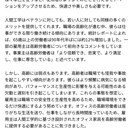
ションをアップさせるため、快適さや美しさも必要です。
人間工学はベテランに対しても、若い人に対しても同様の多くの
メリットを提供してくれます。職場の高齢化が進む中、彼らは仕
事ができる限り働き続ける傾向にあります。統計レポートによれ
ば、65歳以上の労働者は90年代半ばには約12％増加しました。一
部の雇用主は高齢労働者について前向きなコメントをしていま
す。事業主は高齢労働者は「より信頼でき、忠実で、より満足
し、仕事に専念している」と述べています。
しかし、高齢には弱点もあります。高齢者は職場でも怪我や事故
を起こしやすい傾向があります。彼らはより頻繁に病気になる傾
向があり、パフォーマンスと生産性に影響を与える可能性のある
欠勤と遅刻を引き起こしてしまいます。これらの事態を想定し、
雇用主は職場での安全性と生産性を高めるため、職場環境をでき
るだけ快適にするよう努めています。オフィスの高齢労働者は座
りがちな生活を送り、仕事をしながら長時間座っているため、雇
用主は人間工学的に基づき設計されたオフィス家具を高齢労働者
に提供する必要があることに気づきました。