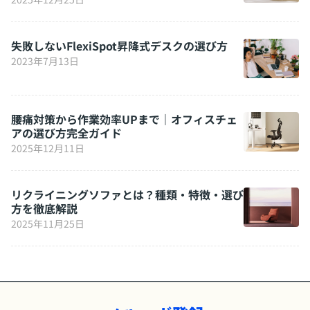
失敗しないFlexiSpot昇降式デスクの選び方
2023年7月13日
腰痛対策から作業効率UPまで｜オフィスチェ
アの選び方完全ガイド
2025年12月11日
リクライニングソファとは？種類・特徴・選び
方を徹底解説
2025年11月25日