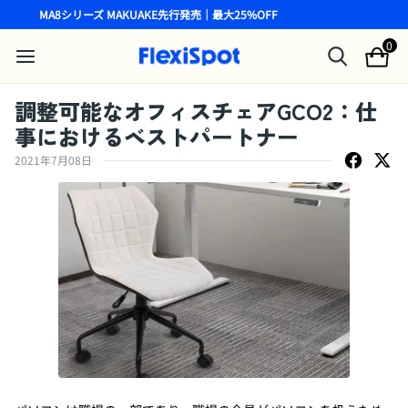
MA8シリーズ MAKUAKE先行発売｜最大25%OFF
0
調整可能なオフィスチェアGCO2：仕
事におけるベストパートナー
2021年7月08日