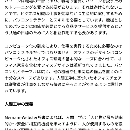
パソコンは職場の一部であり、職場の全員がパソコンを扱うため
のトレーニングを受ける必要があります。それは避けられないこ
とです。ビジネス組織は仕事を効率的かつ生産的に実行するため
に、パソコンリテラシーとスキルを必要としています。機械とし
てのパソコンは組織が必要とする商品やサービスを提供するとい
う共通の目標のために人と相互作用する必要があります。
コンピュータ化の到来により、仕事を実行するために必要なのは
パソコンスキルだけではありません。オフィスのデザインはコン
ピュータ化されたオフィス環境の基本的なニーズに合わせて、オ
フィス家具を含むオフィスデザインは革新されてきました。パソ
コン机とテーブルは広く、他の機器や仕事関連の備品を置くのに
十分なスペースがあります。人間工学に基づいたオフィスチェア
は従業員が仕事をしながら快適に座ることができるように設計さ
れています。
人間工学の定義
Merriam-Webster辞書によれば、人間工学は「人と物が最も効率
的かつ安全に相互的機能を果たすように、人が使用するものを設